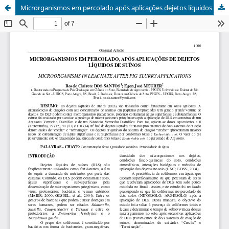
Microrganismos em percolado após aplicações dejetos líquidos de suínos