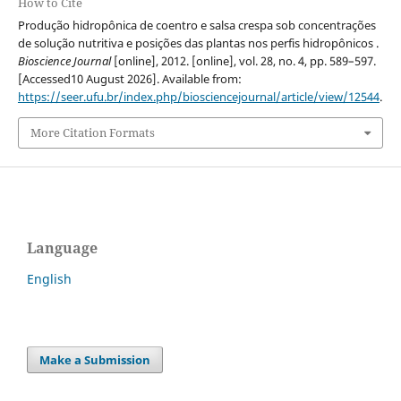
How to Cite
Produção hidropônica de coentro e salsa crespa sob concentrações
de solução nutritiva e posições das plantas nos perfis hidropônicos .
Bioscience Journal
[online], 2012. [online], vol. 28, no. 4, pp. 589–597.
[Accessed10 August 2026]. Available from:
https://seer.ufu.br/index.php/biosciencejournal/article/view/12544
.
More Citation Formats
Language
English
Make a Submission