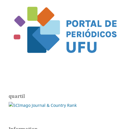
quartil
Information