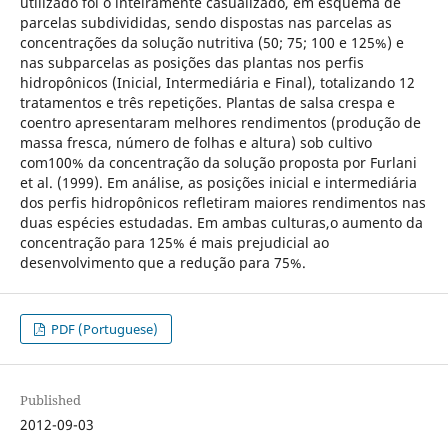
utilizado foi o inteiramente casualizado, em esquema de
parcelas subdivididas, sendo dispostas nas parcelas as
concentrações da solução nutritiva (50; 75; 100 e 125%) e
nas subparcelas as posições das plantas nos perfis
hidropônicos (Inicial, Intermediária e Final), totalizando 12
tratamentos e três repetições. Plantas de salsa crespa e
coentro apresentaram melhores rendimentos (produção de
massa fresca, número de folhas e altura) sob cultivo
com100% da concentração da solução proposta por Furlani
et al. (1999). Em análise, as posições inicial e intermediária
dos perfis hidropônicos refletiram maiores rendimentos nas
duas espécies estudadas. Em ambas culturas,o aumento da
concentração para 125% é mais prejudicial ao
desenvolvimento que a redução para 75%.
PDF (Portuguese)
Published
2012-09-03