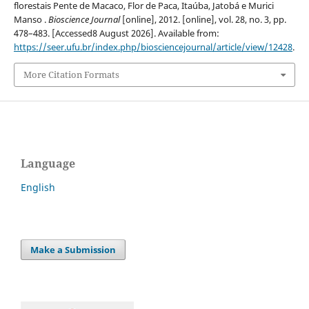
florestais Pente de Macaco, Flor de Paca, Itaúba, Jatobá e Murici
Manso .
Bioscience Journal
[online], 2012. [online], vol. 28, no. 3, pp.
478–483. [Accessed8 August 2026]. Available from:
https://seer.ufu.br/index.php/biosciencejournal/article/view/12428
.
More Citation Formats
Language
English
Make a Submission