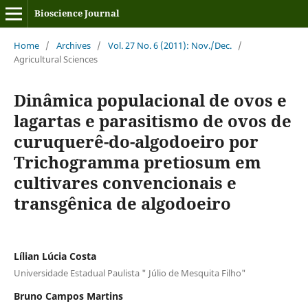
Bioscience Journal
Home
/
Archives
/
Vol. 27 No. 6 (2011): Nov./Dec.
/
Agricultural Sciences
Dinâmica populacional de ovos e
lagartas e parasitismo de ovos de
curuquerê-do-algodoeiro por
Trichogramma pretiosum em
cultivares convencionais e
transgênica de algodoeiro
Lílian Lúcia Costa
Universidade Estadual Paulista " Júlio de Mesquita Filho"
Bruno Campos Martins