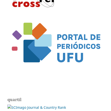
quartil