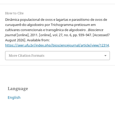
How to Cite
Dinâmica populacional de ovos e lagartas e parasitismo de ovos de
curuquerê-do-algodoeiro por Trichogramma pretiosum em
cultivares convencionais e transgênica de algodoeiro .
Bioscience
Journal
[online], 2011. [online], vol. 27, no. 6, pp. 939–947. [Accessed7
August 2026]. Available from:
https://seer.ufu.br/index.php/biosciencejournal/article/view/12314
.
More Citation Formats
Language
English