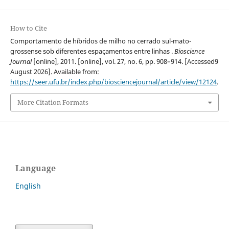
How to Cite
Comportamento de híbridos de milho no cerrado sul-mato-
grossense sob diferentes espaçamentos entre linhas .
Bioscience
Journal
[online], 2011. [online], vol. 27, no. 6, pp. 908–914. [Accessed9
August 2026]. Available from:
https://seer.ufu.br/index.php/biosciencejournal/article/view/12124
.
More Citation Formats
Language
English