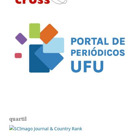
quartil