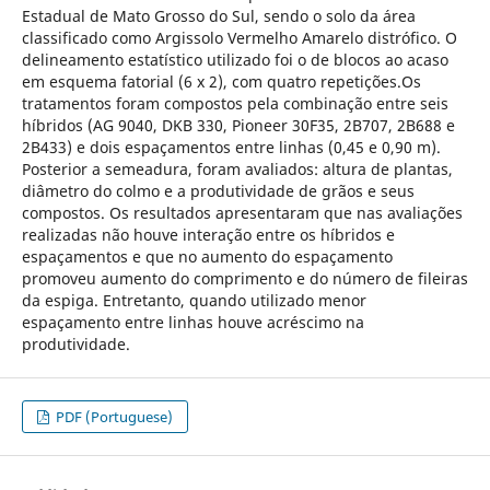
Estadual de Mato Grosso do Sul, sendo o solo da área
classificado como Argissolo Vermelho Amarelo distrófico. O
delineamento estatístico utilizado foi o de blocos ao acaso
em esquema fatorial (6 x 2), com quatro repetições.Os
tratamentos foram compostos pela combinação entre seis
híbridos (AG 9040, DKB 330, Pioneer 30F35, 2B707, 2B688 e
2B433) e dois espaçamentos entre linhas (0,45 e 0,90 m).
Posterior a semeadura, foram avaliados: altura de plantas,
diâmetro do colmo e a produtividade de grãos e seus
compostos. Os resultados apresentaram que nas avaliações
realizadas não houve interação entre os híbridos e
espaçamentos e que no aumento do espaçamento
promoveu aumento do comprimento e do número de fileiras
da espiga. Entretanto, quando utilizado menor
espaçamento entre linhas houve acréscimo na
produtividade.
PDF (Portuguese)