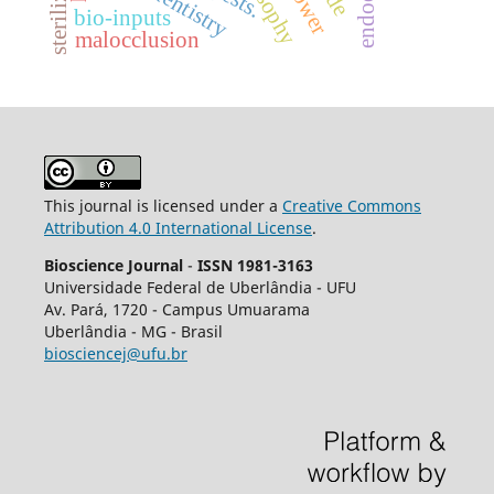
bio-inputs
malocclusion
This journal is licensed under a
Creative Commons
Attribution 4.0 International License
.
Bioscience Journal
-
ISSN 1981-3163
Universidade Federal de Uberlândia - UFU
Av.
Pará, 1720 - Campus Umuarama
Uberlândia - MG - Brasil
biosciencej@ufu.br