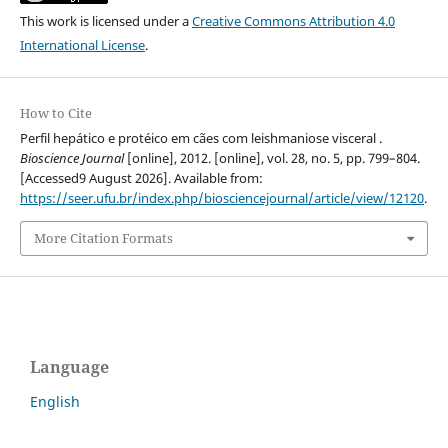
This work is licensed under a
Creative Commons Attribution 4.0
International License
.
How to Cite
Perfil hepático e protéico em cães com leishmaniose visceral .
Bioscience Journal
[online], 2012. [online], vol. 28, no. 5, pp. 799–804.
[Accessed9 August 2026]. Available from:
https://seer.ufu.br/index.php/biosciencejournal/article/view/12120
.
More Citation Formats
Language
English