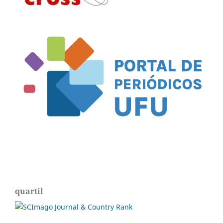
quartil