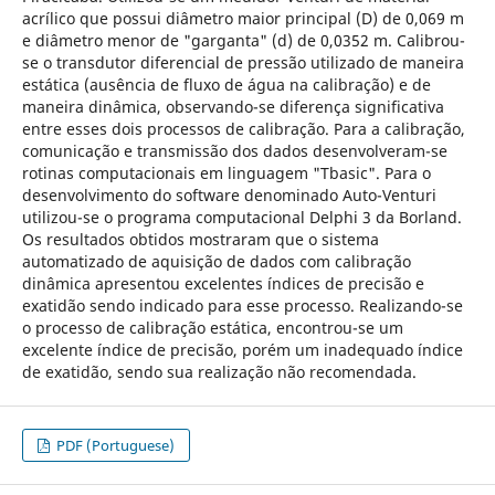
acrílico que possui diâmetro maior principal (D) de 0,069 m
e diâmetro menor de "garganta" (d) de 0,0352 m. Calibrou-
se o transdutor diferencial de pressão utilizado de maneira
estática (ausência de fluxo de água na calibração) e de
maneira dinâmica, observando-se diferença significativa
entre esses dois processos de calibração. Para a calibração,
comunicação e transmissão dos dados desenvolveram-se
rotinas computacionais em linguagem "Tbasic". Para o
desenvolvimento do software denominado Auto-Venturi
utilizou-se o programa computacional Delphi 3 da Borland.
Os resultados obtidos mostraram que o sistema
automatizado de aquisição de dados com calibração
dinâmica apresentou excelentes índices de precisão e
exatidão sendo indicado para esse processo. Realizando-se
o processo de calibração estática, encontrou-se um
excelente índice de precisão, porém um inadequado índice
de exatidão, sendo sua realização não recomendada.
PDF (Portuguese)