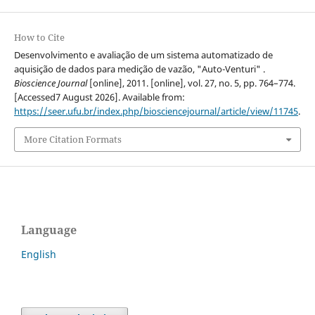
How to Cite
Desenvolvimento e avaliação de um sistema automatizado de
aquisição de dados para medição de vazão, "Auto-Venturi" .
Bioscience Journal
[online], 2011. [online], vol. 27, no. 5, pp. 764–774.
[Accessed7 August 2026]. Available from:
https://seer.ufu.br/index.php/biosciencejournal/article/view/11745
.
More Citation Formats
Language
English