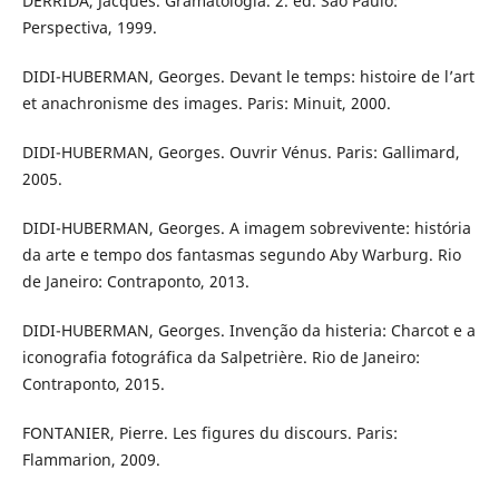
DERRIDA, Jacques. Gramatologia. 2. ed. São Paulo:
Perspectiva, 1999.
DIDI-HUBERMAN, Georges. Devant le temps: histoire de l’art
et anachronisme des images. Paris: Minuit, 2000.
DIDI-HUBERMAN, Georges. Ouvrir Vénus. Paris: Gallimard,
2005.
DIDI-HUBERMAN, Georges. A imagem sobrevivente: história
da arte e tempo dos fantasmas segundo Aby Warburg. Rio
de Janeiro: Contraponto, 2013.
DIDI-HUBERMAN, Georges. Invenção da histeria: Charcot e a
iconografia fotográfica da Salpetrière. Rio de Janeiro:
Contraponto, 2015.
FONTANIER, Pierre. Les figures du discours. Paris:
Flammarion, 2009.