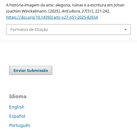
A história-imagem da arte: alegoria, ruínas e a escritura em Johan
Joachim Winckelmann. (2025).
ArtCultura
,
27
(51), 221-242.
https://doi.org/10.14393/artc-v27-n51-2025-82654
Formatos de Citação
Enviar Submissão
Idioma
English
Español
Português