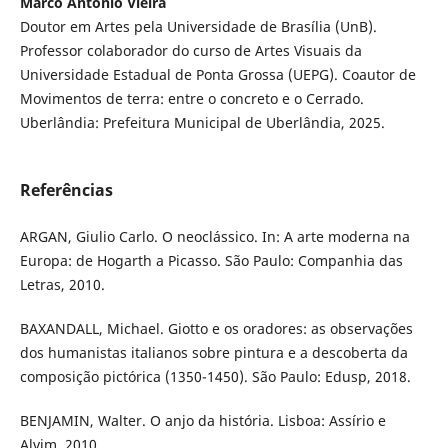
Marco Antônio Vieira
Doutor em Artes pela Universidade de Brasília (UnB).
Professor colaborador do curso de Artes Visuais da
Universidade Estadual de Ponta Grossa (UEPG). Coautor de
Movimentos de terra: entre o concreto e o Cerrado.
Uberlândia: Prefeitura Municipal de Uberlândia, 2025.
Referências
ARGAN, Giulio Carlo. O neoclássico. In: A arte moderna na
Europa: de Hogarth a Picasso. São Paulo: Companhia das
Letras, 2010.
BAXANDALL, Michael. Giotto e os oradores: as observações
dos humanistas italianos sobre pintura e a descoberta da
composição pictórica (1350-1450). São Paulo: Edusp, 2018.
BENJAMIN, Walter. O anjo da história. Lisboa: Assírio e
Alvim, 2010.