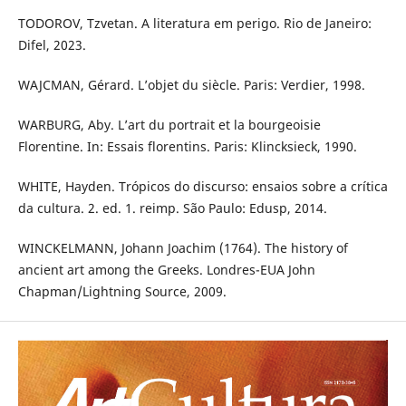
TODOROV, Tzvetan. A literatura em perigo. Rio de Janeiro:
Difel, 2023.
WAJCMAN, Gérard. L’objet du siècle. Paris: Verdier, 1998.
WARBURG, Aby. L’art du portrait et la bourgeoisie
Florentine. In: Essais florentins. Paris: Klincksieck, 1990.
WHITE, Hayden. Trópicos do discurso: ensaios sobre a crítica
da cultura. 2. ed. 1. reimp. São Paulo: Edusp, 2014.
WINCKELMANN, Johann Joachim (1764). The history of
ancient art among the Greeks. Londres-EUA John
Chapman/Lightning Source, 2009.