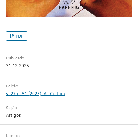
PDF
Publicado
31-12-2025
Edição
v. 27 n. 51 (2025): ArtCultura
Seção
Artigos
Licença