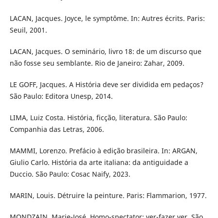
LACAN, Jacques. Joyce, le symptôme. In: Autres écrits. Paris:
Seuil, 2001.
LACAN, Jacques. O seminário, livro 18: de um discurso que
não fosse seu semblante. Rio de Janeiro: Zahar, 2009.
LE GOFF, Jacques. A História deve ser dividida em pedaços?
São Paulo: Editora Unesp, 2014.
LIMA, Luiz Costa. História, ficção, literatura. São Paulo:
Companhia das Letras, 2006.
MAMMI, Lorenzo. Prefácio à edição brasileira. In: ARGAN,
Giulio Carlo. História da arte italiana: da antiguidade a
Duccio. São Paulo: Cosac Naify, 2023.
MARIN, Louis. Détruire la peinture. Paris: Flammarion, 1977.
MONDZAIN, Marie-José. Homo-spectator: ver-fazer ver. São