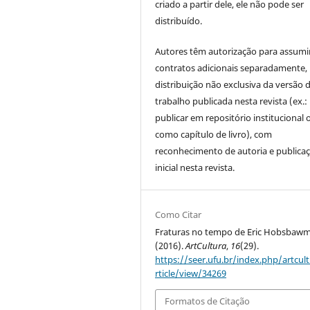
criado a partir dele, ele não pode ser
distribuído.
Autores têm autorização para assumi
contratos adicionais separadamente,
distribuição não exclusiva da versão 
trabalho publicada nesta revista (ex.:
publicar em repositório institucional 
como capítulo de livro), com
reconhecimento de autoria e publica
inicial nesta revista.
Como Citar
Fraturas no tempo de Eric Hobsbawm
(2016).
ArtCultura
,
16
(29).
https://seer.ufu.br/index.php/artcul
rticle/view/34269
Formatos de Citação