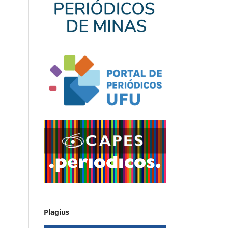
Plagius