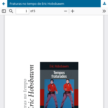
Fraturas no tempo de Eric Hobsbawm