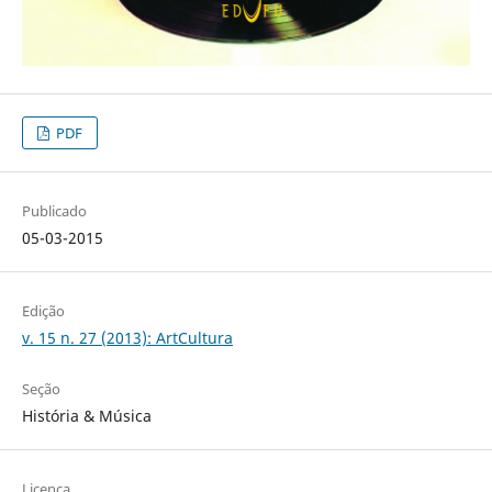
PDF
Publicado
05-03-2015
Edição
v. 15 n. 27 (2013): ArtCultura
Seção
História & Música
Licença