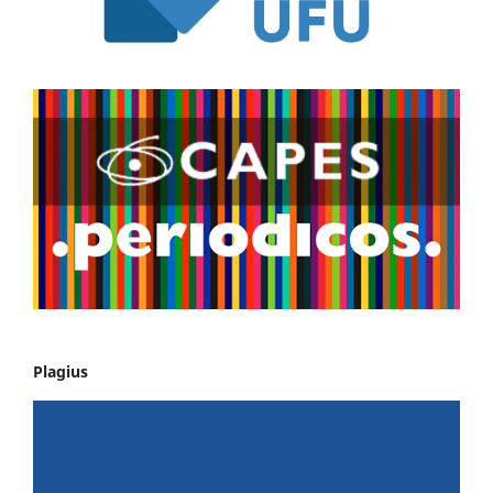
Plagius