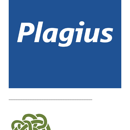
________________________________________________