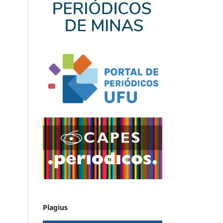
Plagius