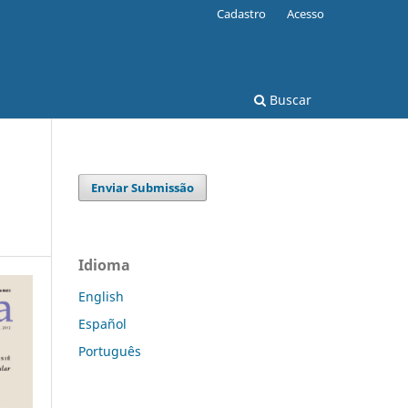
Cadastro
Acesso
Buscar
Enviar Submissão
Idioma
English
Español
Português