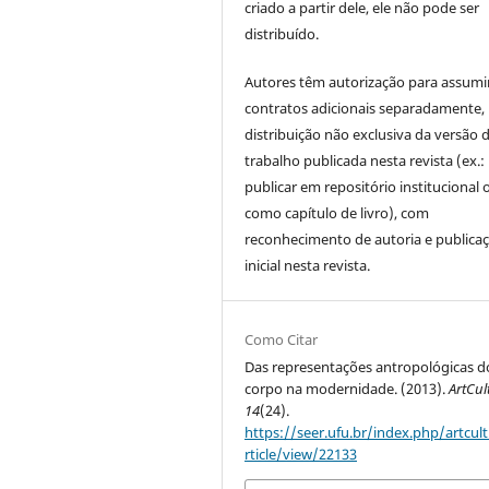
criado a partir dele, ele não pode ser
distribuído.
Autores têm autorização para assumi
contratos adicionais separadamente,
distribuição não exclusiva da versão 
trabalho publicada nesta revista (ex.:
publicar em repositório institucional 
como capítulo de livro), com
reconhecimento de autoria e publica
inicial nesta revista.
Como Citar
Das representações antropológicas d
corpo na modernidade. (2013).
ArtCul
14
(24).
https://seer.ufu.br/index.php/artcul
rticle/view/22133