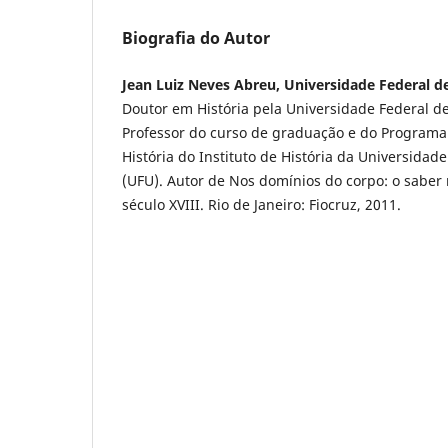
Biografia do Autor
Jean Luiz Neves Abreu, Universidade Federal d
Doutor em História pela Universidade Federal d
Professor do curso de graduação e do Program
História do Instituto de História da Universidad
(UFU). Autor de Nos domínios do corpo: o saber 
século XVIII. Rio de Janeiro: Fiocruz, 2011.