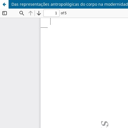
Das representações antropológicas do corpo na modernida