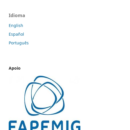
Idioma
English
Español
Português
Apoio