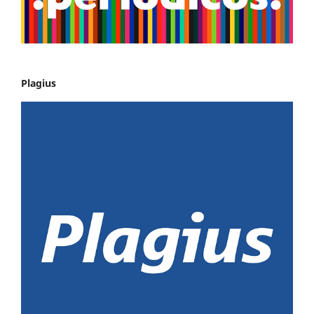
Plagius