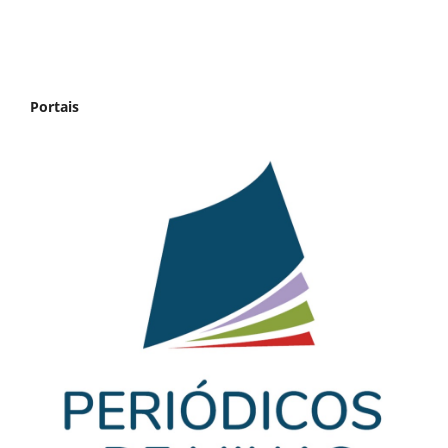
Portais