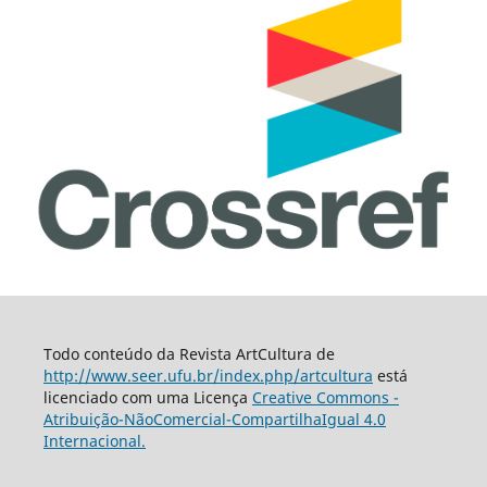
Todo conteúdo da Revista ArtCultura de
http://www.seer.ufu.br/index.php/artcultura
está
licenciado com uma Licença
Creative Commons -
Atribuição-NãoComercial-CompartilhaIgual 4.0
Internacional.