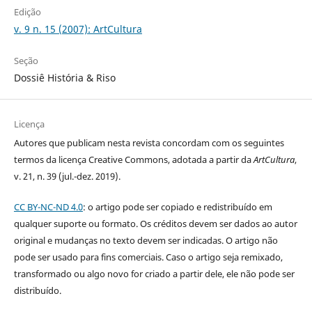
Edição
v. 9 n. 15 (2007): ArtCultura
Seção
Dossiê História & Riso
Licença
Autores que publicam nesta revista concordam com os seguintes
termos da licença Creative Commons, adotada a partir da
ArtCultura
,
v. 21, n. 39 (jul.-dez. 2019).
CC BY-NC-ND 4.0
: o artigo pode ser copiado e redistribuído em
qualquer suporte ou formato. Os créditos devem ser dados ao autor
original e mudanças no texto devem ser indicadas. O artigo não
pode ser usado para fins comerciais. Caso o artigo seja remixado,
transformado ou algo novo for criado a partir dele, ele não pode ser
distribuído.