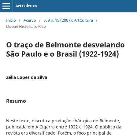
ArtCultura
Início
/
Acervo
/
v. 9 n. 15 (2007): ArtCultura
/
Dossiê História & Riso
O traço de Belmonte desvelando
São Paulo e o Brasil (1922-1924)
Zélia Lopes da Silva
Resumo
Neste texto, discuto a produção chár-gica de Belmonte,
publicada em A Cigarra entre 1922 e 1924. O público da
revista era diversificado. Porém, o foco principal de