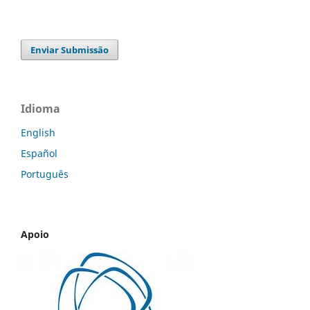
Enviar Submissão
Idioma
English
Español
Português
Apoio