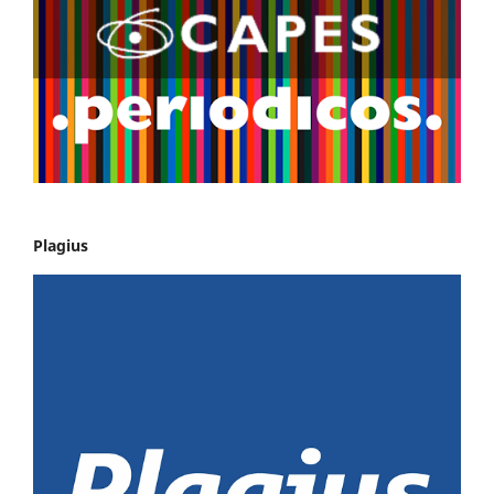
Plagius