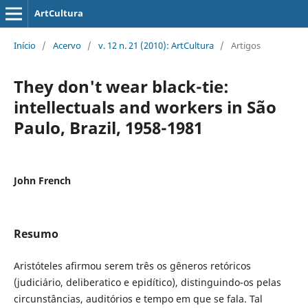
ArtCultura
Início
/
Acervo
/
v. 12 n. 21 (2010): ArtCultura
/
Artigos
They don't wear black-tie:
intellectuals and workers in São
Paulo, Brazil, 1958-1981
John French
Resumo
Aristóteles afirmou serem três os gêneros retóricos
(judiciário, deliberatico e epidítico), distinguindo-os pelas
circunstâncias, auditórios e tempo em que se fala. Tal