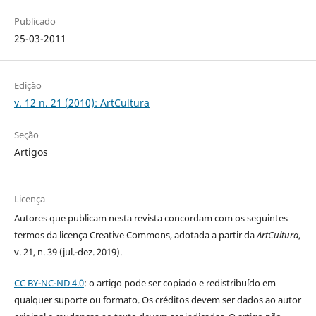
Publicado
25-03-2011
Edição
v. 12 n. 21 (2010): ArtCultura
Seção
Artigos
Licença
Autores que publicam nesta revista concordam com os seguintes
termos da licença Creative Commons, adotada a partir da
ArtCultura
,
v. 21, n. 39 (jul.-dez. 2019).
CC BY-NC-ND 4.0
: o artigo pode ser copiado e redistribuído em
qualquer suporte ou formato. Os créditos devem ser dados ao autor