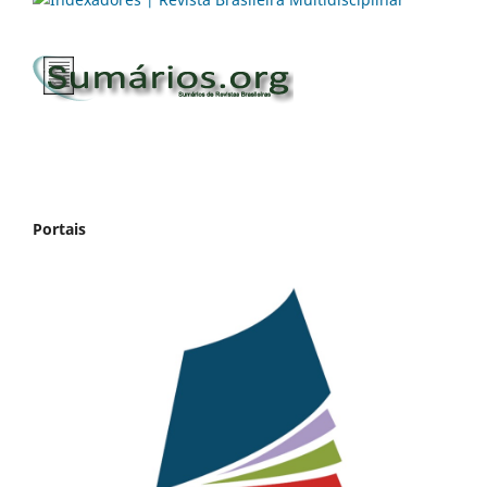
Portais