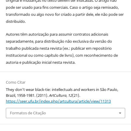
original e mudanças no texto devem ser indicadas. O artigo não
pode ser usado para fins comerciais. Caso o artigo seja remixado,
transformado ou algo novo for criado a partir dele, ele não pode ser
distribuído.
Autores têm autorização para assumir contratos adicionais
separadamente, para distribuição não exclusiva da versão do
trabalho publicada nesta revista (ex.: publicar em repositório
institucional ou como capítulo de livro), com reconhecimento de
autoria e publicação inicial nesta revista.
Como Citar
They don’t wear black-tie: intellectuals and workers in São Paulo,
Brazil, 1958-1981. (2011).
ArtCultura
,
12
(21).
https://seer.ufu.br/index.php/artcultura/article/view/11313
Formatos de Citação