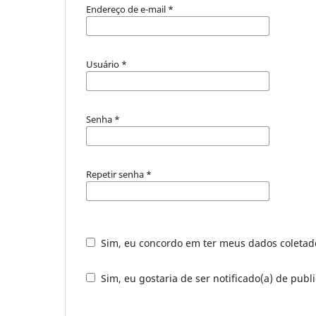
Endereço de e-mail
*
Usuário
*
Senha
*
Repetir senha
*
Sim, eu concordo em ter meus dados coleta
Sim, eu gostaria de ser notificado(a) de publi