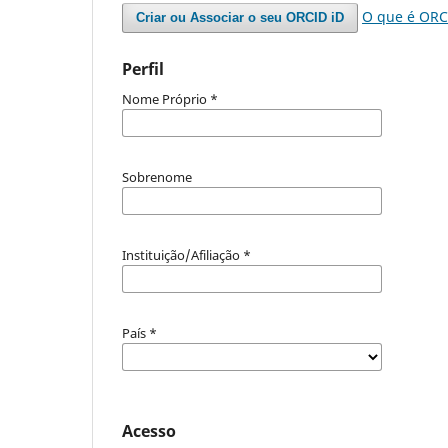
O que é ORC
Criar ou Associar o seu ORCID iD
Perfil
Nome Próprio
*
Sobrenome
Instituição/Afiliação
*
País
*
Acesso