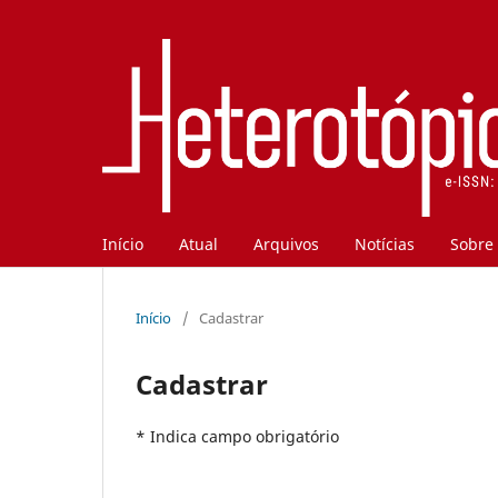
Início
Atual
Arquivos
Notícias
Sobre
Início
/
Cadastrar
Cadastrar
* Indica campo obrigatório