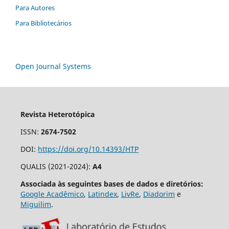
Para Autores
Para Bibliotecários
Open Journal Systems
Revista Heterotópica
ISSN:
2674-7502
DOI:
https://doi.org/10.14393/HTP
QUALIS (2021-2024):
A4
Associada às seguintes bases de dados e diretórios:
Google Acadêmico
,
Latindex
,
LivRe
,
Diadorim
e
Miguilim
.