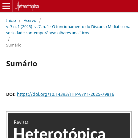
Início
/
Acervo
/
v. 7 n. 1 (2025): v. 7, n. 1 - O funcionamento do Discurso Midiático na
sociedade contemporânea: olhares analíticos
/
Sumário
Sumário
DOI:
https://doi.org/10.14393/HTP-v7n1-2025-79816