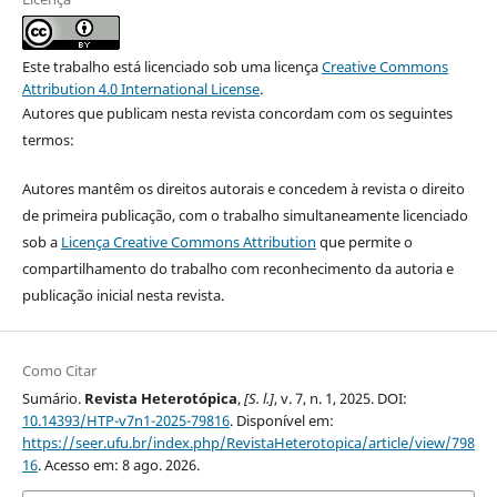
Este trabalho está licenciado sob uma licença
Creative Commons
Attribution 4.0 International License
.
Autores que publicam nesta revista concordam com os seguintes
termos:
Autores mantêm os direitos autorais e concedem à revista o direito
de primeira publicação, com o trabalho simultaneamente licenciado
sob a
Licença Creative Commons Attribution
que permite o
compartilhamento do trabalho com reconhecimento da autoria e
publicação inicial nesta revista.
Como Citar
Sumário.
Revista Heterotópica
,
[S. l.]
, v. 7, n. 1, 2025. DOI:
10.14393/HTP-v7n1-2025-79816
. Disponível em:
https://seer.ufu.br/index.php/RevistaHeterotopica/article/view/798
16
. Acesso em: 8 ago. 2026.