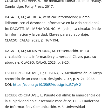
COULDRY, N.; HEPP, A. The mediated construction of reality.
Cambridge: Polity Press, 2017.
DAGATTI, M.; AHIBE, A. Verificar información: ¿Cómo
lidiamos con el desorden informativo en la vida cotidiana?
In: DAGATTI, M.; MENA-YOUNG, M. (eds.), La circulación de
la información y la verdad: Claves para su abordaje.
CLACSO; CALAS, 2025, p. 167-194.
DAGATTI, M.; MENA-YOUNG, M. Presentación. In: La
circulación de la información y la verdad: Claves para su
abordaje. CLACSO; CALAS, 2025, p. 9-20.
ESCUDERO-CHAUVEL, L.; OLIVERA, G. Mediatización: el largo
recorrido de un concepto. deSignis, v. 37, p. 9–21, 2022.
DOI:
https://doi.org/10.35659/designis.i37p9-21
ESCUDERO-CHAUVEL, L. Puente del alma: la emergencia de
la subjetividad en el escenario mediático. CIC - Cuadernos
de Información y Comunicación, v. 5, Universidad