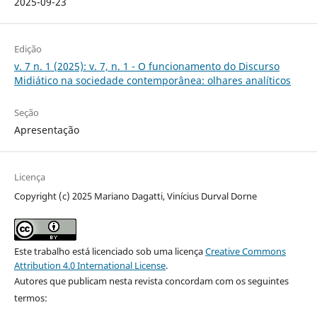
2025-09-23
Edição
v. 7 n. 1 (2025): v. 7, n. 1 - O funcionamento do Discurso
Midiático na sociedade contemporânea: olhares analíticos
Seção
Apresentação
Licença
Copyright (c) 2025 Mariano Dagatti, Vinícius Durval Dorne
Este trabalho está licenciado sob uma licença
Creative Commons
Attribution 4.0 International License
.
Autores que publicam nesta revista concordam com os seguintes
termos: