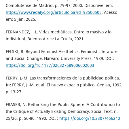
Complutense de Madrid, p. 79-97, 2000. Disponível em:
https://www.redalyc.org/articulo.oa?id=93500505
. Acesso
em: 5 jan. 2025.
FERNÁNDEZ, J. L. Vidas mediáticas. Entre lo masivo y lo
individual. Buenos Aires: La Crujía, 2021.
FELSKI, R. Beyond Feminist Aesthetics. Feminist Literature
and Social Change. Harvard University Press, 1989. DOI:
https://doi.org/10.1177/026327689006002003
FERRY, J.-M. Las transformaciones de la publicidad política.
In: FERRY, J.-M. et al. El nuevo espacio público. Gedisa, 1992,
p. 13-27.
FRASER, N. Rethinking the Public Sphere: A Contribution to
the Critique of Actually Existing Democracy. Social Text, n.
25/26, p. 56-80, 1990. DOI :
https://doi.org/10.2307/466240