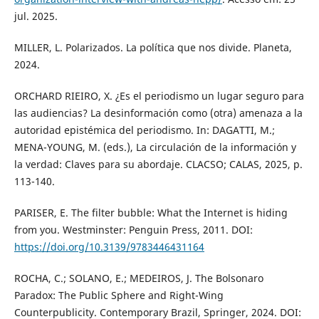
jul. 2025.
MILLER, L. Polarizados. La política que nos divide. Planeta,
2024.
ORCHARD RIEIRO, X. ¿Es el periodismo un lugar seguro para
las audiencias? La desinformación como (otra) amenaza a la
autoridad epistémica del periodismo. In: DAGATTI, M.;
MENA-YOUNG, M. (eds.), La circulación de la información y
la verdad: Claves para su abordaje. CLACSO; CALAS, 2025, p.
113-140.
PARISER, E. The filter bubble: What the Internet is hiding
from you. Westminster: Penguin Press, 2011. DOI:
https://doi.org/10.3139/9783446431164
ROCHA, C.; SOLANO, E.; MEDEIROS, J. The Bolsonaro
Paradox: The Public Sphere and Right-Wing
Counterpublicity. Contemporary Brazil, Springer, 2024. DOI: