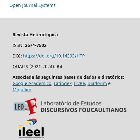
Open Journal Systems
Revista Heterotópica
ISSN:
2674-7502
DOI:
https://doi.org/10.14393/HTP
QUALIS (2021-2024):
A4
Associada às seguintes bases de dados e diretórios:
Google Acadêmico
,
Latindex
,
LivRe
,
Diadorim
e
Miguilim
.