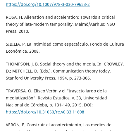
https://doi.org/10.1007/978-3-030-79653-2
ROSA, H. Alienation and acceleration: Towards a critical
theory of late-modern temporality. Malmö/Aarhus: NSU
Press, 2010.
SIBILIA, P. La intimidad como espectáculo. Fondo de Cultura
Económica, 2008.
THOMPSON, J. B. Social theory and the media. In: CROWLEY,
D.; MITCHELL, D. (Eds.). Communication theory today.
Stanford University Press, 1994, p. 273-306.
TRAVERSA, O. Eliseo Verón y el “trayecto largo de la
mediatización”. Revista Estudios, v. 33, Universidad
Nacional de Córdoba, p. 131-149, 2015. DOI:
https://doi.org/10.31050/re.v0i33.11608
VERÓN, E. Construir el acontecimiento. Los medios de