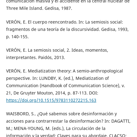
comunicación masiva y el accidente en la central nuclear de
Three Mile Island. Gedisa, 1987.
VERÓN, E. El cuerpo reencontrado. In: La semiosis social:
fragmentos de una teoría de la discursividad. Gedisa, 1993,
p. 140-155.
VERÓN, E. La semiosis social, 2. Ideas, momentos,
interpretantes. Paidós, 2013.
VERÓN, E. Mediatization theory: A semio-anthropological
perspective. In: LUNDBY, K. (ed.), Mediatization of
Communication (Handbook of Communication Science), v.
21, De Gruyter Mouton, 2014, p. 87-113. DOI:
https://doi.org/10.1515/9783110272215.163
WAISBORD, S.. ¿Qué sabemos sobre desinformación y
acciones para contrarrestar la desinformación? In: DAGATTI,
M.; MENA-YOUNG, M. (eds.), La circulación de la
información y la verdad: Claves para su abordaje. CLACSO;