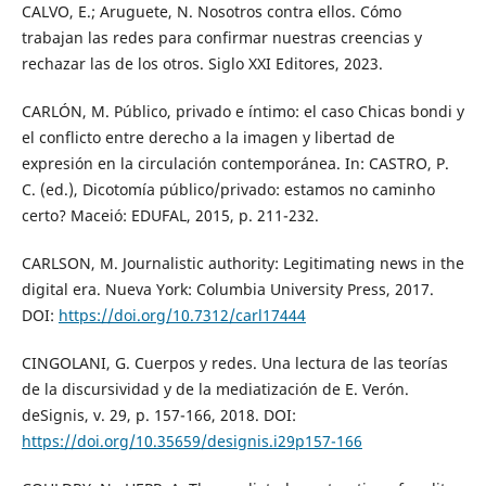
CALVO, E.; Aruguete, N. Nosotros contra ellos. Cómo
trabajan las redes para confirmar nuestras creencias y
rechazar las de los otros. Siglo XXI Editores, 2023.
CARLÓN, M. Público, privado e íntimo: el caso Chicas bondi y
el conflicto entre derecho a la imagen y libertad de
expresión en la circulación contemporánea. In: CASTRO, P.
C. (ed.), Dicotomía público/privado: estamos no caminho
certo? Maceió: EDUFAL, 2015, p. 211-232.
CARLSON, M. Journalistic authority: Legitimating news in the
digital era. Nueva York: Columbia University Press, 2017.
DOI:
https://doi.org/10.7312/carl17444
CINGOLANI, G. Cuerpos y redes. Una lectura de las teorías
de la discursividad y de la mediatización de E. Verón.
deSignis, v. 29, p. 157-166, 2018. DOI:
https://doi.org/10.35659/designis.i29p157-166