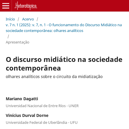
Início
/
Acervo
/
v. 7 n. 1 (2025): v. 7, n. 1 - O funcionamento do Discurso Midiático na
sociedade contemporânea: olhares analíticos
/
Apresentação
O discurso midiático na sociedade
contemporânea
olhares analíticos sobre o circuito da midiatização
Mariano Dagatti
Universidad Nacional de Entre Ríos - UNER
Vinícius Durval Dorne
Universidade Federal de Uberlândia - UFU