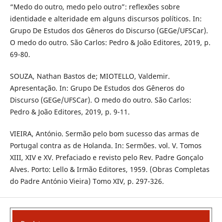
“Medo do outro, medo pelo outro”: reflexões sobre
identidade e alteridade em alguns discursos políticos. In:
Grupo De Estudos dos Gêneros do Discurso (GEGe/UFSCar).
O medo do outro. São Carlos: Pedro & João Editores, 2019, p.
69-80.
SOUZA, Nathan Bastos de; MIOTELLO, Valdemir.
Apresentação. In: Grupo De Estudos dos Gêneros do
Discurso (GEGe/UFSCar). O medo do outro. São Carlos:
Pedro & João Editores, 2019, p. 9-11.
VIEIRA, António. Sermão pelo bom sucesso das armas de
Portugal contra as de Holanda. In: Sermões. vol. V. Tomos
XIII, XIV e XV. Prefaciado e revisto pelo Rev. Padre Gonçalo
Alves. Porto: Lello & Irmão Editores, 1959. (Obras Completas
do Padre António Vieira) Tomo XIV, p. 297-326.