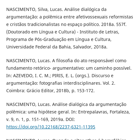
NASCIMENTO, Silva, Lucas. Análise dialógica da
argumentação: a polêmica entre afetivossexuais reformistas
e cristãos tradicionalistas no espaço político. 2018a. 557f.
(Doutorado em Língua e Cultura) - Instituto de Letras,
Programa de Pós-Graduação em Língua e Cultura,
Universidade Federal da Bahia, Salvador, 2018a.
NASCIMENTO, Lucas. A filosofia do ato responsável como
fundamento retórico- argumentativo: um caminho possível.
In: AZEVEDO, I. C. M.; PIRIS, E. L. (orgs.). Discurso e
argumentação: fotografias interdisciplinares. Vol. 2.
Coimbra: Grácio Editor, 2018b, p. 153-172.
NASCIMENTO, Lucas. Análise dialógica da argumentação
polêmica: uma hipótese geral. In: Entrepalavras, Fortaleza,
v. 9, n. 1, p. 151-169, 2019a. DOI:
https://doi.org/10.22168/2237-6321-11395