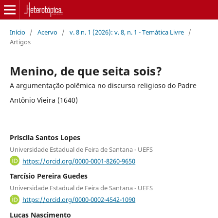
Início
/
Acervo
/
v. 8 n. 1 (2026): v. 8, n. 1 - Temática Livre
/
Artigos
Menino, de que seita sois?
A argumentação polêmica no discurso religioso do Padre
Antônio Vieira (1640)
Priscila Santos Lopes
Universidade Estadual de Feira de Santana - UEFS
https://orcid.org/0000-0001-8260-9650
Tarcísio Pereira Guedes
Universidade Estadual de Feira de Santana - UEFS
https://orcid.org/0000-0002-4542-1090
Lucas Nascimento