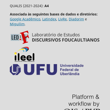
QUALIS (2021-2024):
A4
Associada às seguintes bases de dados e diretórios:
Google Acadêmico
,
Latindex
,
LivRe
,
Diadorim
e
Miguilim
.