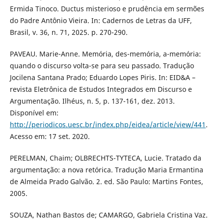
Ermida Tinoco. Ductus misterioso e prudência em sermões
do Padre Antônio Vieira. In: Cadernos de Letras da UFF,
Brasil, v. 36, n. 71, 2025. p. 270-290.
PAVEAU. Marie-Anne. Memória, des-memória, a-memória:
quando o discurso volta-se para seu passado. Tradução
Jocilena Santana Prado; Eduardo Lopes Piris. In: EID&A –
revista Eletrônica de Estudos Integrados em Discurso e
Argumentação. Ilhéus, n. 5, p. 137-161, dez. 2013.
Disponível em:
http://periodicos.uesc.br/index.php/eidea/article/view/441
.
Acesso em: 17 set. 2020.
PERELMAN, Chaim; OLBRECHTS-TYTECA, Lucie. Tratado da
argumentação: a nova retórica. Tradução Maria Ermantina
de Almeida Prado Galvão. 2. ed. São Paulo: Martins Fontes,
2005.
SOUZA, Nathan Bastos de; CAMARGO, Gabriela Cristina Vaz.