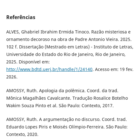
Referências
ALVES, Ghabriel Ibrahim Ermida Tinoco. Razão misteriosa e
ornamento decoroso na obra de Padre Antonio Vieira. 2025.
102 f. Dissertação (Mestrado em Letras) - Instituto de Letras,
Universidade do Estado do Rio de Janeiro, Rio de Janeiro,
2025. Disponível em:
http://www.bdtd.uerj.br/handle/1/24140
. Acesso em: 19 fev.
2026.
AMOSSY, Ruth. Apologia da polêmica. Coord. da trad.
Mônica Magalhães Cavalcante. Tradução Rosalice Botelho
Wakim Souza Pinto et al. São Paulo: Contexto, 2017.
AMOSSY, Ruth. A argumentação no discurso. Coord. trad.
Eduardo Lopes Piris e Moisés Olímpio-Ferreira. São Paulo:
Contexto, 2020.