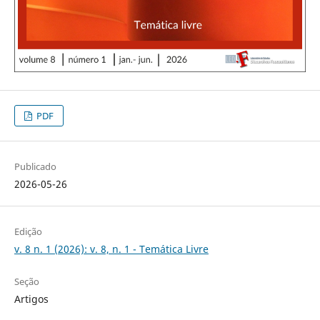
PDF
Publicado
2026-05-26
Edição
v. 8 n. 1 (2026): v. 8, n. 1 - Temática Livre
Seção
Artigos