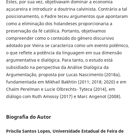
Estes, por sua vez, objetivavam dominar a economia
açucareira e introduzir a doutrina calvinista. Contrário a tal
posicionamento, o Padre teceu argumentos que apontaram
como a eliminação dos holandeses proporcionaria a
preservação da fé católica. Portanto, objetivamos
compreender como o conteúdo do gênero discursivo
adotado por Vieira se caracteriza como um evento polêmico,
o que reflete a potência da linguagem em sua dimensão
argumentativa e dialógica. Para tanto, o estudo está
subsidiado na perspectiva da Análise Dialógica da
Argumentação, proposta por Lucas Nascimento (2018a),
fundamentada em Mikhail Bakhtin (2011; 2018; 2020) e em
Chaїm Perelman e Lucie Olbrechts- Tyteca (2014), em
diálogo com Ruth Amossy (2017) e Marc Angenot (2008).
Biografia do Autor
Priscila Santos Lopes, Universidade Estadual de Feira de