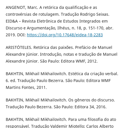
ANGENOT, Marc. A retórica da qualificação e as
controvérsias de rotulagem. Tradução Rodrigo Seixas.
EID&A – Revista Eletrônica de Estudos Integrados em
Discurso e Argumentação, Ilhéus, n. 18, p. 151-170, abr.
2019. DOI:
https://doi.org/10.17648/eidea-18-2283
ARISTÓTELES. Retórica das paixões. Prefácio de Manuel
Alexandre Júnior. Introdução, notas e tradução de Manuel
Alexandre Júnior. São Paulo: Editora WMF, 2012.
BAKHTIN, Mikhail Mikhailovitch. Estética da criação verbal.
6. ed. Tradução Paulo Bezerra. São Paulo: Editora WMF
Martins Fontes, 2011.
BAKHTIN, Mikhail Mikhailovitch. Os gêneros do discurso.
Tradução Paulo Bezerra. São Paulo: Editora 34, 2016.
BAKHTIN, Mikhail Mikhailovitch. Para uma filosofia do ato
responsável. Tradução Valdemir Miotello; Carlos Alberto