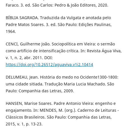
Faraco. 3. ed. São Carlos: Pedro & João Editores, 2020.
BÍBLIA SAGRADA. Traduzida da Vulgata e anotada pelo
Padre Matos Soares. 3. ed. São Paulo: Edições Paulinas,
1964.
CENCI, Guilherme João. Sociopolítica em Vieira: o sermão
como artifício de intensificação crítica. In: Revista Água Viva,
v. 1, n. 2, abr. 2011. DOI:
https://doi.org/10.26512/aguaviva.v1i2.10414
DELUMEAU, Jean. História do medo no Ocidente1300-1800:
uma cidade sitiada. Tradução Maria Lucia Machado. São
Paulo: Companhia das Letras, 2009.
HANSEN, Marise Soares. Padre Antonio Vieira: engenho e
engajamento. In: MENDES, M. (org.). Caderno de Leituras -
Clássicos Brasileiros. São Paulo: Companhia das Letras,
2015, v. 1, p. 13-23.