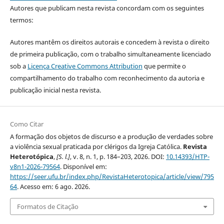
Autores que publicam nesta revista concordam com os seguintes
termos:
Autores mantêm os direitos autorais e concedem à revista o direito
de primeira publicação, com o trabalho simultaneamente licenciado
sob a
Licença Creative Commons Attribution
que permite o
compartilhamento do trabalho com reconhecimento da autoria e
publicação inicial nesta revista.
Como Citar
A formação dos objetos de discurso e a produção de verdades sobre
a violência sexual praticada por clérigos da Igreja Católica.
Revista
Heterotópica
,
[S. l.]
, v. 8, n. 1, p. 184–203, 2026. DOI:
10.14393/HTP-
v8n1-2026-79564
. Disponível em:
https://seer.ufu.br/index.php/RevistaHeterotopica/article/view/795
64
. Acesso em: 6 ago. 2026.
Formatos de Citação