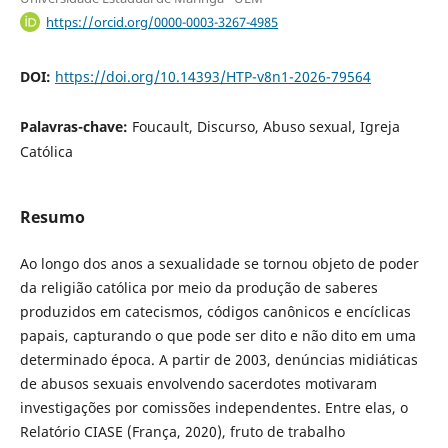
https://orcid.org/0000-0003-3267-4985
DOI:
https://doi.org/10.14393/HTP-v8n1-2026-79564
Palavras-chave:
Foucault, Discurso, Abuso sexual, Igreja
Católica
Resumo
Ao longo dos anos a sexualidade se tornou objeto de poder
da religião católica por meio da produção de saberes
produzidos em catecismos, códigos canônicos e encíclicas
papais, capturando o que pode ser dito e não dito em uma
determinado época. A partir de 2003, denúncias midiáticas
de abusos sexuais envolvendo sacerdotes motivaram
investigações por comissões independentes. Entre elas, o
Relatório CIASE (França, 2020), fruto de trabalho