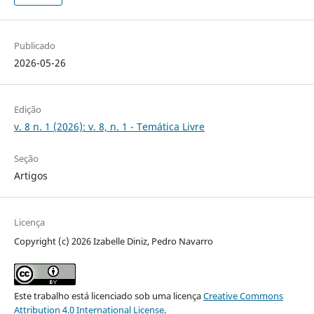
Publicado
2026-05-26
Edição
v. 8 n. 1 (2026): v. 8, n. 1 - Temática Livre
Seção
Artigos
Licença
Copyright (c) 2026 Izabelle Diniz, Pedro Navarro
Este trabalho está licenciado sob uma licença
Creative Commons
Attribution 4.0 International License
.