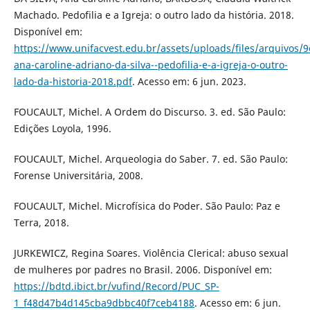
Machado. Pedofilia e a Igreja: o outro lado da história. 2018.
Disponível em:
https://www.unifacvest.edu.br/assets/uploads/files/arquivos/9
ana-caroline-adriano-da-silva--pedofilia-e-a-igreja-o-outro-
lado-da-historia-2018.pdf
. Acesso em: 6 jun. 2023.
FOUCAULT, Michel. A Ordem do Discurso. 3. ed. São Paulo:
Edições Loyola, 1996.
FOUCAULT, Michel. Arqueologia do Saber. 7. ed. São Paulo:
Forense Universitária, 2008.
FOUCAULT, Michel. Microfísica do Poder. São Paulo: Paz e
Terra, 2018.
JURKEWICZ, Regina Soares. Violência Clerical: abuso sexual
de mulheres por padres no Brasil. 2006. Disponível em:
https://bdtd.ibict.br/vufind/Record/PUC_SP-
1_f48d47b4d145cba9dbbc40f7ceb4188
. Acesso em: 6 jun.