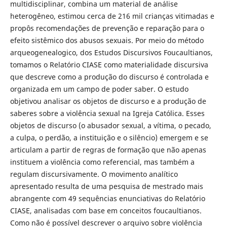
multidisciplinar, combina um material de análise
heterogêneo, estimou cerca de 216 mil crianças vitimadas e
propôs recomendações de prevenção e reparação para o
efeito sistêmico dos abusos sexuais. Por meio do método
arqueogenealogico, dos Estudos Discursivos Foucaultianos,
tomamos o Relatório CIASE como materialidade discursiva
que descreve como a produção do discurso é controlada e
organizada em um campo de poder saber. O estudo
objetivou analisar os objetos de discurso e a produção de
saberes sobre a violência sexual na Igreja Católica. Esses
objetos de discurso (o abusador sexual, a vítima, o pecado,
a culpa, o perdão, a instituição e o silêncio) emergem e se
articulam a partir de regras de formação que não apenas
instituem a violência como referencial, mas também a
regulam discursivamente. O movimento analítico
apresentado resulta de uma pesquisa de mestrado mais
abrangente com 49 sequências enunciativas do Relatório
CIASE, analisadas com base em conceitos foucaultianos.
Como não é possível descrever o arquivo sobre violência