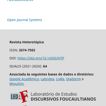
Open Journal Systems
Revista Heterotópica
ISSN:
2674-7502
DOI:
https://doi.org/10.14393/HTP
QUALIS (2021-2024):
A4
Associada às seguintes bases de dados e diretórios:
Google Acadêmico
,
Latindex
,
LivRe
,
Diadorim
e
Miguilim
.