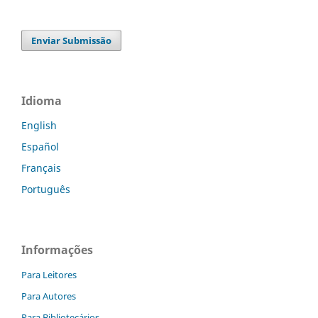
Enviar Submissão
Idioma
English
Español
Français
Português
Informações
Para Leitores
Para Autores
Para Bibliotecários