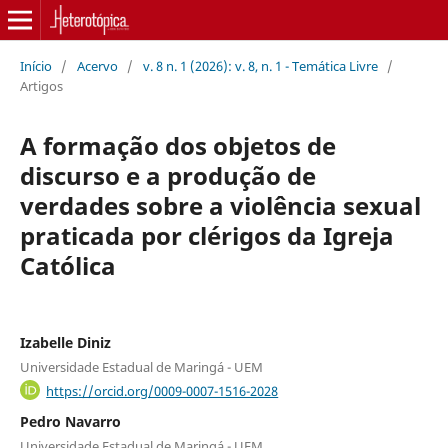
Início
/
Acervo
/
v. 8 n. 1 (2026): v. 8, n. 1 - Temática Livre
/
Artigos
A formação dos objetos de
discurso e a produção de
verdades sobre a violência sexual
praticada por clérigos da Igreja
Católica
Izabelle Diniz
Universidade Estadual de Maringá - UEM
https://orcid.org/0009-0007-1516-2028
Pedro Navarro
Universidade Estadual de Maringá - UEM