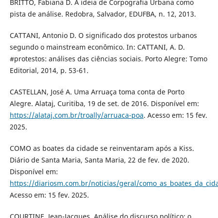
BRITTO, Fabiana D. A ideia de Corpografia Urbana como
pista de análise. Redobra, Salvador, EDUFBA, n. 12, 2013.
CATTANI, Antonio D. O significado dos protestos urbanos
segundo o mainstream econômico. In: CATTANI, A. D.
#protestos: análises das ciências sociais. Porto Alegre: Tomo
Editorial, 2014, p. 53-61.
CASTELLAN, José A. Uma Arruaça toma conta de Porto
Alegre. Alataj, Curitiba, 19 de set. de 2016. Disponível em:
https://alataj.com.br/troally/arruaca-poa
. Acesso em: 15 fev.
2025.
COMO as boates da cidade se reinventaram após a Kiss.
Diário de Santa Maria, Santa Maria, 22 de fev. de 2020.
Disponível em:
https://diariosm.com.br/noticias/geral/como_as_boates_da_ci
Acesso em: 15 fev. 2025.
COURTINE, Jean-Jacques. Análise do discurso político: o