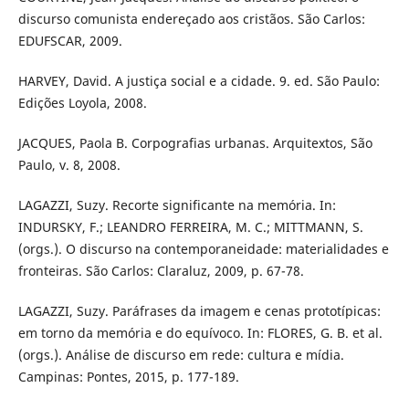
discurso comunista endereçado aos cristãos. São Carlos:
EDUFSCAR, 2009.
HARVEY, David. A justiça social e a cidade. 9. ed. São Paulo:
Edições Loyola, 2008.
JACQUES, Paola B. Corpografias urbanas. Arquitextos, São
Paulo, v. 8, 2008.
LAGAZZI, Suzy. Recorte significante na memória. In:
INDURSKY, F.; LEANDRO FERREIRA, M. C.; MITTMANN, S.
(orgs.). O discurso na contemporaneidade: materialidades e
fronteiras. São Carlos: Claraluz, 2009, p. 67-78.
LAGAZZI, Suzy. Paráfrases da imagem e cenas prototípicas:
em torno da memória e do equívoco. In: FLORES, G. B. et al.
(orgs.). Análise de discurso em rede: cultura e mídia.
Campinas: Pontes, 2015, p. 177-189.