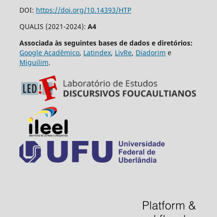
DOI:
https://doi.org/10.14393/HTP
QUALIS (2021-2024):
A4
Associada às seguintes bases de dados e diretórios:
Google Acadêmico
,
Latindex
,
LivRe
,
Diadorim
e
Miguilim
.