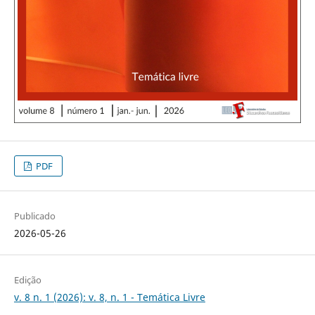
PDF
Publicado
2026-05-26
Edição
v. 8 n. 1 (2026): v. 8, n. 1 - Temática Livre