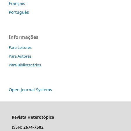
Français
Português
Informações
Para Leitores
Para Autores
Para Bibliotecários
Open Journal Systems
Revista Heterotópica
ISSN:
2674-7502