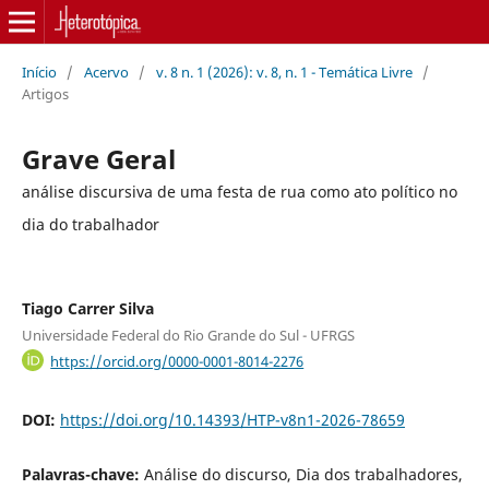
Início
/
Acervo
/
v. 8 n. 1 (2026): v. 8, n. 1 - Temática Livre
/
Artigos
Grave Geral
análise discursiva de uma festa de rua como ato político no
dia do trabalhador
Tiago Carrer Silva
Universidade Federal do Rio Grande do Sul - UFRGS
https://orcid.org/0000-0001-8014-2276
DOI:
https://doi.org/10.14393/HTP-v8n1-2026-78659
Palavras-chave:
Análise do discurso, Dia dos trabalhadores,