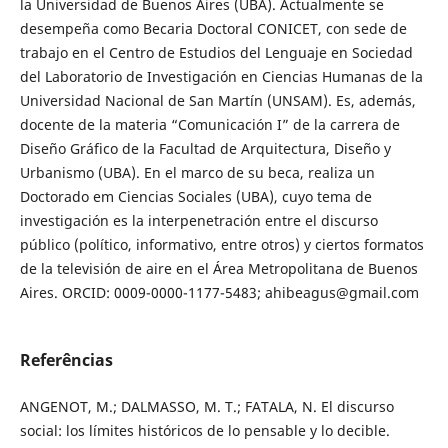
la Universidad de Buenos Aires (UBA). Actualmente se
desempeña como Becaria Doctoral CONICET, con sede de
trabajo en el Centro de Estudios del Lenguaje en Sociedad
del Laboratorio de Investigación en Ciencias Humanas de la
Universidad Nacional de San Martín (UNSAM). Es, además,
docente de la materia “Comunicación I” de la carrera de
Diseño Gráfico de la Facultad de Arquitectura, Diseño y
Urbanismo (UBA). En el marco de su beca, realiza un
Doctorado em Ciencias Sociales (UBA), cuyo tema de
investigación es la interpenetración entre el discurso
público (político, informativo, entre otros) y ciertos formatos
de la televisión de aire en el Área Metropolitana de Buenos
Aires. ORCID: 0009-0000-1177-5483; ahibeagus@gmail.com
Referências
ANGENOT, M.; DALMASSO, M. T.; FATALA, N. El discurso
social: los límites históricos de lo pensable y lo decible.