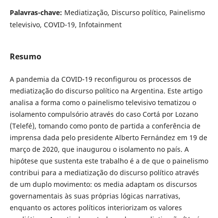
Palavras-chave:
Mediatização, Discurso político, Painelismo
televisivo, COVID-19, Infotainment
Resumo
A pandemia da COVID-19 reconfigurou os processos de
mediatização do discurso político na Argentina. Este artigo
analisa a forma como o painelismo televisivo tematizou o
isolamento compulsório através do caso Cortá por Lozano
(Telefé), tomando como ponto de partida a conferência de
imprensa dada pelo presidente Alberto Fernández em 19 de
março de 2020, que inaugurou o isolamento no país. A
hipótese que sustenta este trabalho é a de que o painelismo
contribui para a mediatização do discurso político através
de um duplo movimento: os media adaptam os discursos
governamentais às suas próprias lógicas narrativas,
enquanto os actores políticos interiorizam os valores