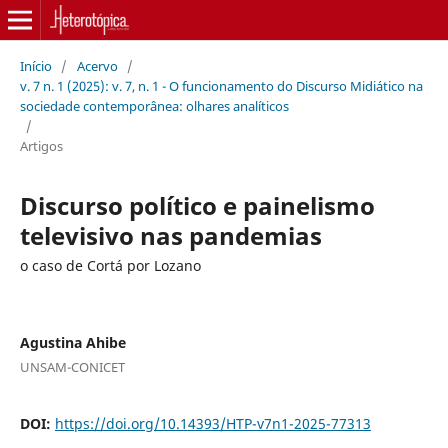
Início
/
Acervo
/
v. 7 n. 1 (2025): v. 7, n. 1 - O funcionamento do Discurso Midiático na
sociedade contemporânea: olhares analíticos
/
Artigos
Discurso político e painelismo
televisivo nas pandemias
o caso de Cortá por Lozano
Agustina Ahibe
UNSAM-CONICET
DOI:
https://doi.org/10.14393/HTP-v7n1-2025-77313