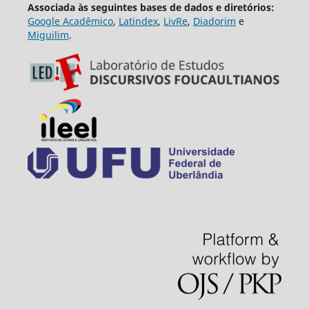
Associada às seguintes bases de dados e diretórios:
Google Acadêmico
,
Latindex
,
LivRe
,
Diadorim
e
Miguilim
.