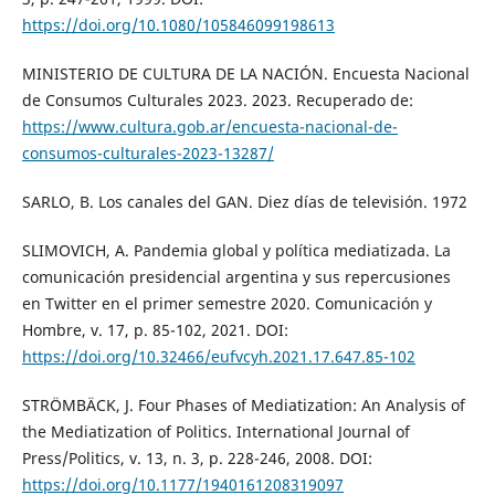
https://doi.org/10.1080/105846099198613
MINISTERIO DE CULTURA DE LA NACIÓN. Encuesta Nacional
de Consumos Culturales 2023. 2023. Recuperado de:
https://www.cultura.gob.ar/encuesta-nacional-de-
consumos-culturales-2023-13287/
SARLO, B. Los canales del GAN. Diez días de televisión. 1972
SLIMOVICH, A. Pandemia global y política mediatizada. La
comunicación presidencial argentina y sus repercusiones
en Twitter en el primer semestre 2020. Comunicación y
Hombre, v. 17, p. 85-102, 2021. DOI:
https://doi.org/10.32466/eufvcyh.2021.17.647.85-102
STRÖMBÄCK, J. Four Phases of Mediatization: An Analysis of
the Mediatization of Politics. International Journal of
Press/Politics, v. 13, n. 3, p. 228-246, 2008. DOI:
https://doi.org/10.1177/1940161208319097