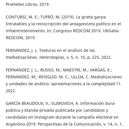
Prometeo Libros, 2019.
CONTURSI, M. E.; TUFRÓ, M. (2019). La grieta garpa.
Intratables y la reinscripción del antagonismo político en el
infoentretenimiento. In: Congreso REDCOM 2019. UNSalta-
REDCOM, 2019.
FERNÁNDEZ, J. L. Texturas en el análisis de las
mediatizaciones. Heterotopías, v. 5, n. 10, p. 225, 2022.
FERNÁNDEZ, J. L.; BUSSO, M.; MAESTRI, M.; VARGAS, E.;
FERNÁNDEZ, M.; REVIGLIO, M. C.; ULLÚA, C. Mediatizaciones
y unidades de análisis: aproximaciones a la complejidad 11.
2022.
GARCÍA BEAUDOUX, V.; SLIMOVICH, A. Información dura-
pública y blanda-privada publicada por candidatos y
candidatas en Instagram durante la campaña electoral en
Argentina 2019. Perspectivas de la Comunicación, v. 14, n. 1,