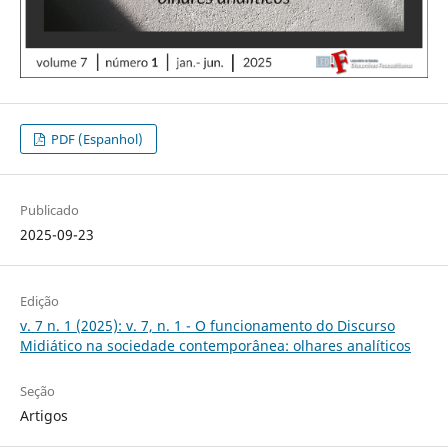
PDF (Espanhol)
Publicado
2025-09-23
Edição
v. 7 n. 1 (2025): v. 7, n. 1 - O funcionamento do Discurso
Midiático na sociedade contemporânea: olhares analíticos
Seção
Artigos