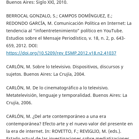
Buenos Aires: Siglo XXI, 2010.
BERROCAL GONZALO, S.; CAMPOS DOMÍNGUEZ, E.;
REDONDO GARCÍA, M. Comunicación Política en Internet: La
tendencia al “infoentretenimiento” político en YouTube.
Estudios sobre el Mensaje Periodístico, v. 18, n. 2, p. 643-
659, 2012. DOI:
https://doi.org/10.5209/rev_ESMP.2012.v18.n2.41037
CARLÓN, M. Sobre lo televisivo. Dispositivos, discursos y
sujetos. Buenos Aires: La Crujía, 2004.
CARLÓN, M. De lo cinematográfico a lo televisivo.
Metatelevisión, lenguaje y temporalidad. Buenos Aires: La
Crujía, 2006.
CARLÓN, M. ¿Del arte contemporáneo a una era
contemporánea? Efecto arte y el nuevo valor del presente en
la era de internet. In: ROVETTO, F.; REVIGLIO, M. (eds.).
Estado actual de las investigaciones sobre mediatizaciones.