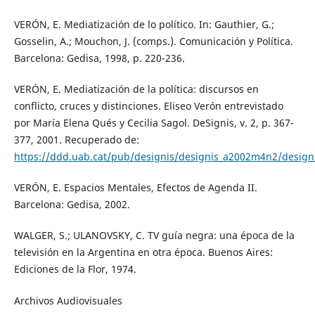
VERÓN, E. Mediatización de lo político. In: Gauthier, G.;
Gosselin, A.; Mouchon, J. (comps.). Comunicación y Política.
Barcelona: Gedisa, 1998, p. 220-236.
VERÓN, E. Mediatización de la política: discursos en
conflicto, cruces y distinciones. Eliseo Verón entrevistado
por María Elena Qués y Cecilia Sagol. DeSignis, v. 2, p. 367-
377, 2001. Recuperado de:
https://ddd.uab.cat/pub/designis/designis_a2002m4n2/desig
VERÓN, E. Espacios Mentales, Efectos de Agenda II.
Barcelona: Gedisa, 2002.
WALGER, S.; ULANOVSKY, C. TV guía negra: una época de la
televisión en la Argentina en otra época. Buenos Aires:
Ediciones de la Flor, 1974.
Archivos Audiovisuales