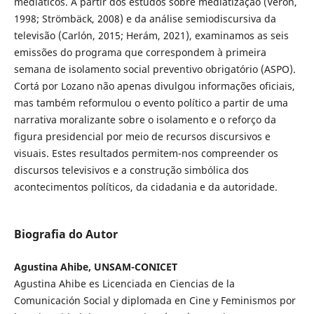
mediáticos. A partir dos estudos sobre mediatização (Verón,
1998; Strömbäck, 2008) e da análise semiodiscursiva da
televisão (Carlón, 2015; Herám, 2021), examinamos as seis
emissões do programa que correspondem à primeira
semana de isolamento social preventivo obrigatório (ASPO).
Cortá por Lozano não apenas divulgou informações oficiais,
mas também reformulou o evento político a partir de uma
narrativa moralizante sobre o isolamento e o reforço da
figura presidencial por meio de recursos discursivos e
visuais. Estes resultados permitem-nos compreender os
discursos televisivos e a construção simbólica dos
acontecimentos políticos, da cidadania e da autoridade.
Biografia do Autor
Agustina Ahibe, UNSAM-CONICET
Agustina Ahibe es Licenciada en Ciencias de la
Comunicación Social y diplomada en Cine y Feminismos por