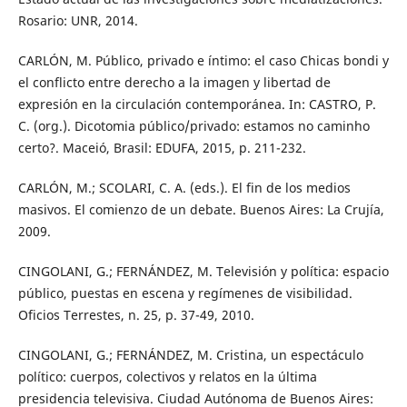
Rosario: UNR, 2014.
CARLÓN, M. Público, privado e íntimo: el caso Chicas bondi y
el conflicto entre derecho a la imagen y libertad de
expresión en la circulación contemporánea. In: CASTRO, P.
C. (org.). Dicotomia público/privado: estamos no caminho
certo?. Maceió, Brasil: EDUFA, 2015, p. 211-232.
CARLÓN, M.; SCOLARI, C. A. (eds.). El fin de los medios
masivos. El comienzo de un debate. Buenos Aires: La Crujía,
2009.
CINGOLANI, G.; FERNÁNDEZ, M. Televisión y política: espacio
público, puestas en escena y regímenes de visibilidad.
Oficios Terrestes, n. 25, p. 37-49, 2010.
CINGOLANI, G.; FERNÁNDEZ, M. Cristina, un espectáculo
político: cuerpos, colectivos y relatos en la última
presidencia televisiva. Ciudad Autónoma de Buenos Aires: