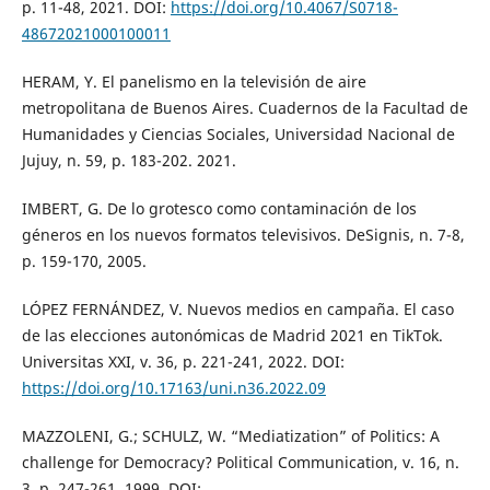
p. 11-48, 2021. DOI:
https://doi.org/10.4067/S0718-
48672021000100011
HERAM, Y. El panelismo en la televisión de aire
metropolitana de Buenos Aires. Cuadernos de la Facultad de
Humanidades y Ciencias Sociales, Universidad Nacional de
Jujuy, n. 59, p. 183-202. 2021.
IMBERT, G. De lo grotesco como contaminación de los
géneros en los nuevos formatos televisivos. DeSignis, n. 7-8,
p. 159-170, 2005.
LÓPEZ FERNÁNDEZ, V. Nuevos medios en campaña. El caso
de las elecciones autonómicas de Madrid 2021 en TikTok.
Universitas XXI, v. 36, p. 221-241, 2022. DOI:
https://doi.org/10.17163/uni.n36.2022.09
MAZZOLENI, G.; SCHULZ, W. “Mediatization” of Politics: A
challenge for Democracy? Political Communication, v. 16, n.
3, p. 247-261, 1999. DOI: