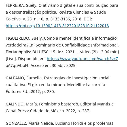
FERREIRA, Suely. O ativismo digital e sua contribuição para
a descentralização política. Revista Ciências & Saúde
Coletiva, v. 23, n. 10, p. 3133-3136, 2018. DOI:
https://doi.org/10.1590/1413-812320182310.21122018
FIGUEIREDO, Suely. Como a mente identifica a informação
verdadeira? In: Seminário de Confiabilidade Informacional.
Florianópolis: BU UFSC. 15 dez. 2021. 1 vídeo (2h 13:06 min).
[Live]. Disponible en:
https://www.youtube.com/watch?v=7
oA7quVboFI. Acceso en: 30 abr. 2025.
GALEANO, Eumelia. Estrategias de investigación social
cualitativa. El giro en la mirada. Medellín: La carreta
Editores E.U, 2012, p. 280.
GALINDO, María. Feminismo bastardo. Editorial Mantis e
Canal Press: Cidade do México, 2022, p. 287.
GONZALEZ, Maria Nelida. Luciano Floridi e os problemas