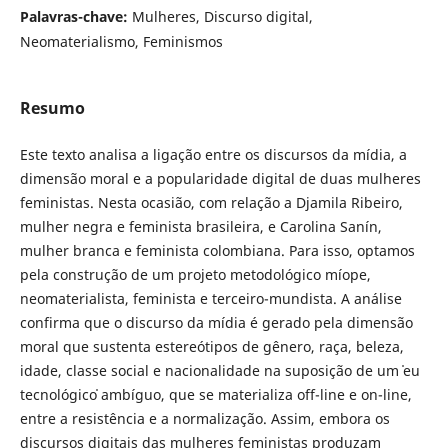
Palavras-chave:
Mulheres, Discurso digital,
Neomaterialismo, Feminismos
Resumo
Este texto analisa a ligação entre os discursos da mídia, a
dimensão moral e a popularidade digital de duas mulheres
feministas. Nesta ocasião, com relação a Djamila Ribeiro,
mulher negra e feminista brasileira, e Carolina Sanín,
mulher branca e feminista colombiana. Para isso, optamos
pela construção de um projeto metodológico míope,
neomaterialista, feminista e terceiro-mundista. A análise
confirma que o discurso da mídia é gerado pela dimensão
moral que sustenta estereótipos de gênero, raça, beleza,
idade, classe social e nacionalidade na suposição de um ˈeu
tecnológicoˈ ambíguo, que se materializa off-line e on-line,
entre a resistência e a normalização. Assim, embora os
discursos digitais das mulheres feministas produzam