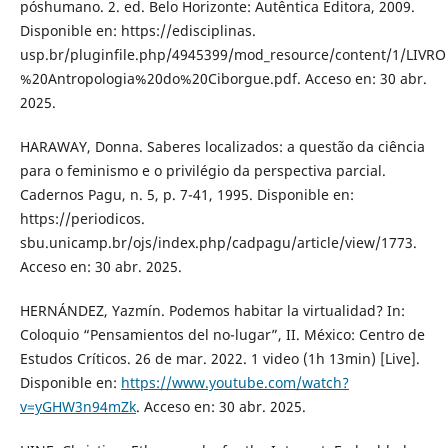
póshumano. 2. ed. Belo Horizonte: Autêntica Editora, 2009.
Disponible en: https://edisciplinas.
usp.br/pluginfile.php/4945399/mod_resource/content/1/LIVRO
%20Antropologia%20do%20Ciborgue.pdf. Acceso en: 30 abr.
2025.
HARAWAY, Donna. Saberes localizados: a questão da ciência
para o feminismo e o privilégio da perspectiva parcial.
Cadernos Pagu, n. 5, p. 7-41, 1995. Disponible en:
https://periodicos.
sbu.unicamp.br/ojs/index.php/cadpagu/article/view/1773.
Acceso en: 30 abr. 2025.
HERNÁNDEZ, Yazmín. Podemos habitar la virtualidad? In:
Coloquio “Pensamientos del no-lugar”, II. México: Centro de
Estudos Críticos. 26 de mar. 2022. 1 video (1h 13min) [Live].
Disponible en:
https://www.youtube.com/watch?
v=yGHW3n94mZk
. Acceso en: 30 abr. 2025.