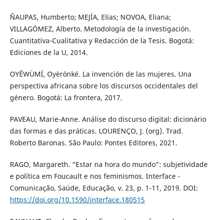
ÑAUPAS, Humberto; MEJÍA, Elías; NOVOA, Eliana;
VILLAGÓMEZ, Alberto. Metodología de la investigación.
Cuantitativa-Cualitativa y Redacción de la Tesis. Bogotá:
Ediciones de la U, 2014.
OYĚWÙMÍ, Oyèrónké. La invención de las mujeres. Una
perspectiva africana sobre los discursos occidentales del
género. Bogotá: La frontera, 2017.
PAVEAU, Marie-Anne. Análise do discurso digital: dicionário
das formas e das práticas. LOURENÇO, J. (org). Trad.
Roberto Baronas. São Paulo: Pontes Editores, 2021.
RAGO, Margareth. “Estar na hora do mundo”: subjetividade
e política em Foucault e nos feminismos. Interface -
Comunicação, Saúde, Educação, v. 23, p. 1-11, 2019. DOI:
https://doi.org/10.1590/interface.180515