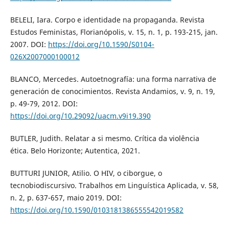
BELELI, Iara. Corpo e identidade na propaganda. Revista
Estudos Feministas, Florianópolis, v. 15, n. 1, p. 193-215, jan.
2007. DOI:
https://doi.org/10.1590/S0104-
026X2007000100012
BLANCO, Mercedes. Autoetnografía: una forma narrativa de
generación de conocimientos. Revista Andamios, v. 9, n. 19,
p. 49-79, 2012. DOI:
https://doi.org/10.29092/uacm.v9i19.390
BUTLER, Judith. Relatar a si mesmo. Crítica da violência
ética. Belo Horizonte; Autentica, 2021.
BUTTURI JUNIOR, Atilio. O HIV, o ciborgue, o
tecnobiodiscursivo. Trabalhos em Linguística Aplicada, v. 58,
n. 2, p. 637-657, maio 2019. DOI:
https://doi.org/10.1590/0103181386555542019582