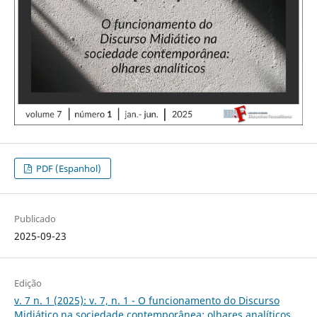
PDF (Espanhol)
Publicado
2025-09-23
Edição
v. 7 n. 1 (2025): v. 7, n. 1 - O funcionamento do Discurso
Midiático na sociedade contemporânea: olhares analíticos