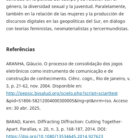
género, la diversidad sexual y la juventud. Paralelamente,
también en la relación de las mujeres y la producción de
discursos digitales en las geopolíticas del Sur, en diálogo
con teorías feministas, neomaterialistas y tercermundistas.
Referências
ARANHA, Gláucio. O processo de consolidação dos jogos
eletrônicos como instrumento de comunicação e de
construção de conhecimento. Ciênc. cogn., Rio de Janeiro, v.
3, p. 21-62, nov. 2004. Disponible en:
http://pepsic.bvsalud.org/scielo.php?script=sciarttext
&pid=S1806-58212004000300005&lng=pt&nrm=iso. Acceso
en: 30 abr. 2025.
BARAD, Karen. Diffracting Diffraction: Cutting Together-
Apart. Parallax, v. 20, n. 3, p. 168-187, 2014. DOI:
https://doi.org/10.1080/13534645.2014.927623