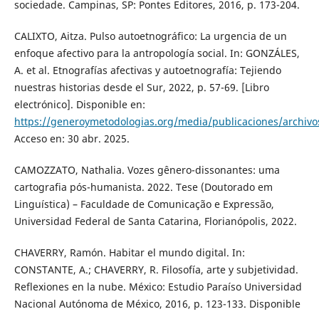
sociedade. Campinas, SP: Pontes Editores, 2016, p. 173-204.
CALIXTO, Aitza. Pulso autoetnográfico: La urgencia de un
enfoque afectivo para la antropología social. In: GONZÁLES,
A. et al. Etnografías afectivas y autoetnografía: Tejiendo
nuestras historias desde el Sur, 2022, p. 57-69. [Libro
electrónico]. Disponible en:
https://generoymetodologias.org/media/publicaciones/archivos
Acceso en: 30 abr. 2025.
CAMOZZATO, Nathalia. Vozes gênero-dissonantes: uma
cartografia pós-humanista. 2022. Tese (Doutorado em
Linguística) – Faculdade de Comunicação e Expressão,
Universidad Federal de Santa Catarina, Florianópolis, 2022.
CHAVERRY, Ramón. Habitar el mundo digital. In:
CONSTANTE, A.; CHAVERRY, R. Filosofía, arte y subjetividad.
Reflexiones en la nube. México: Estudio Paraíso Universidad
Nacional Autónoma de México, 2016, p. 123-133. Disponible