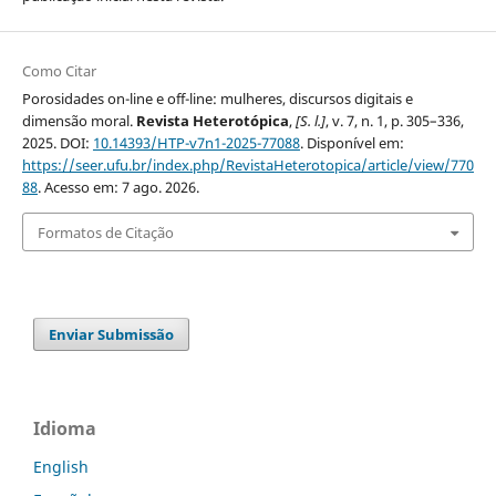
Como Citar
Porosidades on-line e off-line: mulheres, discursos digitais e
dimensão moral.
Revista Heterotópica
,
[S. l.]
, v. 7, n. 1, p. 305–336,
2025. DOI:
10.14393/HTP-v7n1-2025-77088
. Disponível em:
https://seer.ufu.br/index.php/RevistaHeterotopica/article/view/770
88
. Acesso em: 7 ago. 2026.
Formatos de Citação
Enviar Submissão
Idioma
English