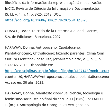
filosóficos da informação: da representação à modelização.
InCID: Revista de Ciência da Informação e Documentação,
[S. l.], v. 4, n. 1, p. 3-25, 2013. DOI:
https://doi.org/10.11606/issn.2178-2075.v4i1p3-25
GUASCH, Óscar. La crisis de la Heterosexualidad. Laertes,
S.A. de Ediciones: Barcelona, 2007.
HARAWAY, Donna. Antropoceno, Capitaloceno,
Plantationoceno, Chthuluceno: fazendo parentes. Clima Com
Cultura Científica - pesquisa, jornalismo e arte, v. 3, n. 5, p.
139-146, 2016. Disponible en:
https://edisciplinas.usp.br/pluginfile.php/4197142/modresour
/content/0/HARAWAYAntropocenocapitalocenoplantationoceno
Acceso en: 30 abr. 2025.
HARAWAY, Donna. Manifesto ciborgue: ciência, tecnologia e
feminismo-socialista no final do século XX [1985]. In: TADEU,
T. (org.). Antropologia do ciborgue: as vertigens do