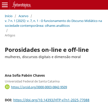
Início
/
Acervo
/
v. 7 n. 1 (2025): v. 7, n. 1 - O funcionamento do Discurso Midiático na
sociedade contemporânea: olhares analíticos
/
Artigos
Porosidades on-line e off-line
mulheres, discursos digitais e dimensão moral
Ana Sofía Pabón Chaves
Universidad Federal de Santa Catarina
https://orcid.org/0000-0003-0842-9509
DOI:
https://doi.org/10.14393/HTP-v7n1-2025-77088