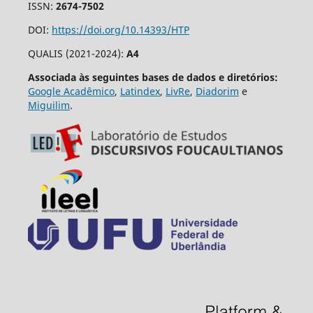
ISSN:
2674-7502
DOI:
https://doi.org/10.14393/HTP
QUALIS (2021-2024):
A4
Associada às seguintes bases de dados e diretórios:
Google Acadêmico
,
Latindex
,
LivRe
,
Diadorim
e
Miguilim
.