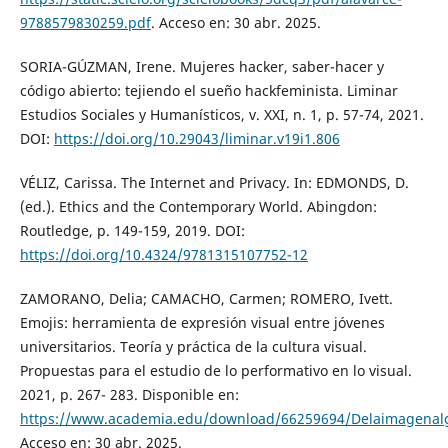
9788579830259.pdf
. Acceso en: 30 abr. 2025.
SORIA-GÚZMAN, Irene. Mujeres hacker, saber-hacer y
código abierto: tejiendo el sueño hackfeminista. Liminar
Estudios Sociales y Humanísticos, v. XXI, n. 1, p. 57-74, 2021.
DOI:
https://doi.org/10.29043/liminar.v19i1.806
VÉLIZ, Carissa. The Internet and Privacy. In: EDMONDS, D.
(ed.). Ethics and the Contemporary World. Abingdon:
Routledge, p. 149-159, 2019. DOI:
https://doi.org/10.4324/9781315107752-12
ZAMORANO, Delia; CAMACHO, Carmen; ROMERO, Ivett.
Emojis: herramienta de expresión visual entre jóvenes
universitarios. Teoría y práctica de la cultura visual.
Propuestas para el estudio de lo performativo en lo visual.
2021, p. 267- 283. Disponible en:
https://www.academia.edu/download/66259694/Delaimagenal
Acceso en: 30 abr. 2025.