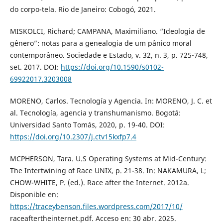
do corpo-tela. Rio de Janeiro: Cobogó, 2021.
MISKOLCI, Richard; CAMPANA, Maximiliano. “Ideologia de
gênero”: notas para a genealogia de um pânico moral
contemporâneo. Sociedade e Estado, v. 32, n. 3, p. 725-748,
set. 2017. DOI:
https://doi.org/10.1590/s0102-
69922017.3203008
MORENO, Carlos. Tecnología y Agencia. In: MORENO, J. C. et
al. Tecnología, agencia y transhumanismo. Bogotá:
Universidad Santo Tomás, 2020, p. 19-40. DOI:
https://doi.org/10.2307/j.ctv15kxfp7.4
MCPHERSON, Tara. U.S Operating Systems at Mid-Century:
The Intertwining of Race UNIX, p. 21-38. In: NAKAMURA, L;
CHOW-WHITE, P. (ed.). Race after the Internet. 2012a.
Disponible en:
https://traceybenson.files.wordpress.com/2017/10/
raceaftertheinternet.pdf. Acceso en: 30 abr. 2025.