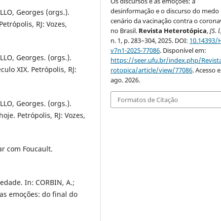
Os discursos e as emoções: a
desinformação e o discurso do medo
LO, Georges (orgs.).
cenário da vacinação contra o corona
etrópolis, RJ: Vozes,
no Brasil.
Revista Heterotópica
,
[S. l
n. 1, p. 283–304, 2025. DOI:
10.14393/
v7n1-2025-77086
. Disponível em:
LO, Georges. (orgs.).
https://seer.ufu.br/index.php/Revis
ulo XIX. Petrópolis, RJ:
rotopica/article/view/77086
. Acesso 
ago. 2026.
Formatos de Citação
LO, Georges. (orgs.).
oje. Petrópolis, RJ: Vozes,
ar com Foucault.
edade. In: CORBIN, A.;
das emoções: do final do