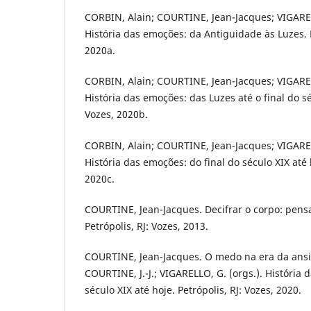
CORBIN, Alain; COURTINE, Jean-Jacques; VIGAREL
História das emoções: da Antiguidade às Luzes. P
2020a.
CORBIN, Alain; COURTINE, Jean-Jacques; VIGAREL
História das emoções: das Luzes até o final do séc
Vozes, 2020b.
CORBIN, Alain; COURTINE, Jean-Jacques; VIGAREL
História das emoções: do final do século XIX até h
2020c.
COURTINE, Jean-Jacques. Decifrar o corpo: pens
Petrópolis, RJ: Vozes, 2013.
COURTINE, Jean-Jacques. O medo na era da ansi
COURTINE, J.-J.; VIGARELLO, G. (orgs.). História 
século XIX até hoje. Petrópolis, RJ: Vozes, 2020.