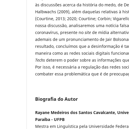
às discussões acerca da história do medo, de D
Halbwachs (2009), além daquelas relativas à hi
(Courtine, 2013; 2020; Courtine; Corbin; Vigarell
nossa discussão, analisaremos uma notícia falsa
coronavírus, presente no
site
de mídia alternati
ademais de um pronunciamento de Jair Bolsonar
resultado, concluímos que a desinformação é t
maneira como as redes sociais digitais funcion
Techs
deterem o poder sobre as informações que
Por isso, é necessária a regulação das redes soci
combater essa problemática que é de preocupa
Biografia do Autor
Rayane Medeiros dos Santos Cavalcante, Unive
Paraíba - UFPB
Mestra em Linguística pela Universidade Federa