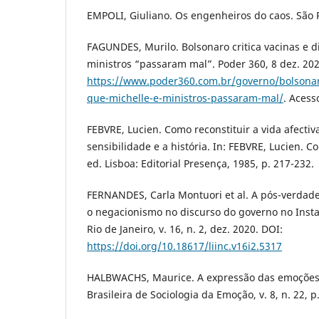
EMPOLI, Giuliano. Os engenheiros do caos. São P
FAGUNDES, Murilo. Bolsonaro critica vacinas e d
ministros “passaram mal”. Poder 360, 8 dez. 202
https://www.poder360.com.br/governo/bolsonaro-
que-michelle-e-ministros-passaram-mal/
. Acess
FEBVRE, Lucien. Como reconstituir a vida afectiv
sensibilidade e a história. In: FEBVRE, Lucien. C
ed. Lisboa: Editorial Presença, 1985, p. 217-232.
FERNANDES, Carla Montuori et al. A pós-verdad
o negacionismo no discurso do governo no Insta
Rio de Janeiro, v. 16, n. 2, dez. 2020. DOI:
https://doi.org/10.18617/liinc.v16i2.5317
HALBWACHS, Maurice. A expressão das emoções 
Brasileira de Sociologia da Emoção, v. 8, n. 22, p