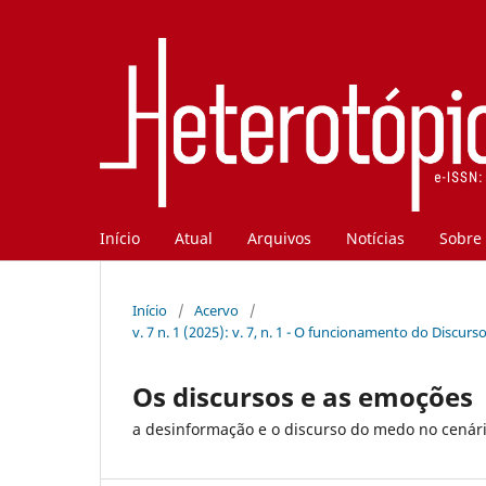
Início
Atual
Arquivos
Notícias
Sobre
Início
/
Acervo
/
v. 7 n. 1 (2025): v. 7, n. 1 - O funcionamento do Discu
Os discursos e as emoções
a desinformação e o discurso do medo no cenário