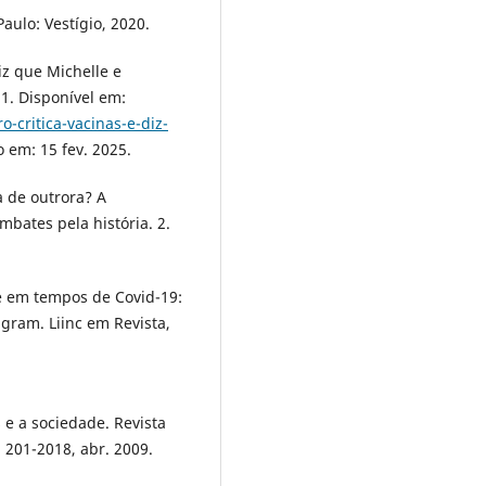
aulo: Vestígio, 2020.
iz que Michelle e
1. Disponível em:
critica-vacinas-e-diz-
o em: 15 fev. 2025.
a de outrora? A
ombates pela história. 2.
e em tempos de Covid-19:
gram. Liinc em Revista,
e a sociedade. Revista
. 201-2018, abr. 2009.