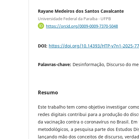
Rayane Medeiros dos Santos Cavalcante
Universidade Federal da Paraíba - UFPB
https://orcid.org/0009-0009-7370-5048
DOI:
https://doi.org/10.14393/HTP-v7n1-2025-7
Palavras-chave:
Desinformação, Discurso do med
Resumo
Este trabalho tem como objetivo investigar com
redes digitais contribui para a produção do dis
da vacinação contra o coronavírus no Brasil. Em 
metodológicos, a pesquisa parte dos Estudos Dis
lançando mão dos conceitos de discurso, verdad