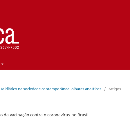
rso Midiático na sociedade contemporânea: olhares analíticos
/
Artigos
 da vacinação contra o coronavírus no Brasil