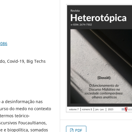
7086
o, Covid-19, Big Techs
o a desinformação nas
curso do medo no contexto
termos teórico-
cursivos Foucaultianos,
e e biopolítica, somados
PDF