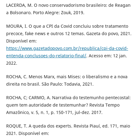
LACERDA, M. O novo conservadorismo brasileiro: de Reagan
a Bolsonaro. Porto Alegre: Zouk, 2019.
MOURA, I. O que a CPI da Covid concluiu sobre tratamento
precoce, fake news e outros 12 temas. Gazeta do povo, 2021.
Disponível em:
https://www.gazetadopovo.com.br/republica/cpi-da-covid-
entenda-conclusoes-do-relatorio-final/
. Acesso em: 12 jan.
2022.
ROCHA, C. Menos Marx, mais Mises: o liberalismo e a nova
direita no brasil. São Paulo: Todavia, 2021.
ROCHA, C; CARMO, A. Narrativa do testemunho pentecostal:
quem tem autoridade de testemunhar? Revista Tempo
Amazônico, v. 5, n. 1, p. 150-171, jul-dez. 2017.
ROQUE, T. A queda dos experts. Revista Piauí, ed. 171, maio
2021. Disponível em: