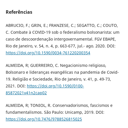
Referências
ABRUCIO, F.; GRIN, E.; FRANZESE, C.; SEGATTO, C.; COUTO,
C. Combate à COVID-19 sob o federalismo bolsonarista: um
caso de descoordenação intergovernamental. FGV EBAPE,
Rio de Janeiro, v. 54, n. 4, p. 663-677, jul.- ago. 2020. DOI:
https://doi.org/10.1590/0034-761220200354
ALMEIDA, R; GUERREIRO, C. Negacionismo religioso,
Bolsonaro e lideranças evangélicas na pandemia de Covid-
19. Religião e Sociedade, Rio de Janeiro, v. 41, p. 49-73,
2021. DOI:
https://doi.org/10.1590/0100-
85872021v41n2cap02
ALMEIDA, R; TONIOL, R. Conservadorismos, fascismos e
fundamentalismos. São Paulo: Unicamp, 2019. DOI:
https://doi.org/10.7476/9788526815025