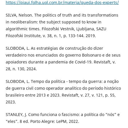
https://piaui.folha.uol.com.br/materia/queda-dos-experts/
SILVA, Nelson. The politics of truth and its transformations
in neoliberalism: the subject supposed to know in
algorithmic times. Filozofski Vestnik, Ljubljana, SAZU
Filozofski Institute, v. 38, n. 1, p. 133-144. 2019.
SLOBODA, L. As estratégias de construção do dizer
verdadeiro nos enunciados do governo Bolsonaro e de seus
apoiadores durante a pandemia de Covid-19. Revistaft, v.
28, n. 130, 2024.
SLOBODA, L. Tempo da política - tempo da guerra: a noção
de guerra civil como operador analítico do período histórico
brasileiro entre 2013 e 2023. Revistaft, v. 27, v. 121, p. 55,
2023.
STANLEY, J. Como funciona o fascismo: a política do “nós” e
“eles”. 8 ed. Porto Alegre: LePM, 2022.