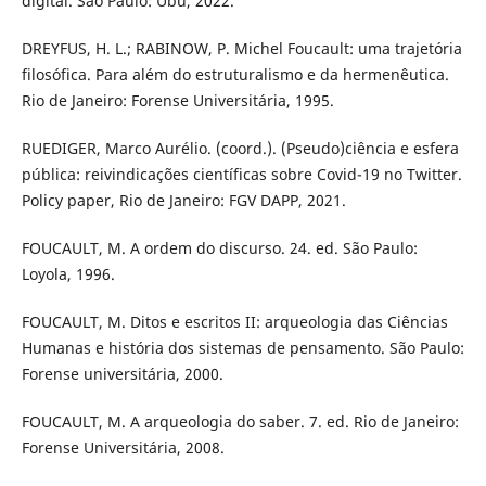
digital. São Paulo: Ubu, 2022.
DREYFUS, H. L.; RABINOW, P. Michel Foucault: uma trajetória
filosófica. Para além do estruturalismo e da hermenêutica.
Rio de Janeiro: Forense Universitária, 1995.
RUEDIGER, Marco Aurélio. (coord.). (Pseudo)ciência e esfera
pública: reivindicações científicas sobre Covid-19 no Twitter.
Policy paper, Rio de Janeiro: FGV DAPP, 2021.
FOUCAULT, M. A ordem do discurso. 24. ed. São Paulo:
Loyola, 1996.
FOUCAULT, M. Ditos e escritos II: arqueologia das Ciências
Humanas e história dos sistemas de pensamento. São Paulo:
Forense universitária, 2000.
FOUCAULT, M. A arqueologia do saber. 7. ed. Rio de Janeiro:
Forense Universitária, 2008.