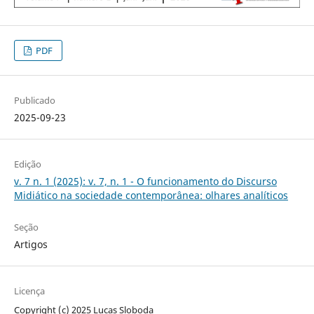
PDF
Publicado
2025-09-23
Edição
v. 7 n. 1 (2025): v. 7, n. 1 - O funcionamento do Discurso
Midiático na sociedade contemporânea: olhares analíticos
Seção
Artigos
Licença
Copyright (c) 2025 Lucas Sloboda