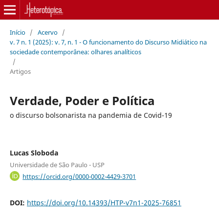
Início
/
Acervo
/
v. 7 n. 1 (2025): v. 7, n. 1 - O funcionamento do Discurso Midiático na
sociedade contemporânea: olhares analíticos
/
Artigos
Verdade, Poder e Política
o discurso bolsonarista na pandemia de Covid-19
Lucas Sloboda
Universidade de São Paulo - USP
https://orcid.org/0000-0002-4429-3701
DOI:
https://doi.org/10.14393/HTP-v7n1-2025-76851