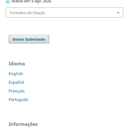
51
. Acesso em: 6 ago. 2026.
Formatos de Citação
Enviar Submissão
Idioma
English
Español
Français
Português
Informações