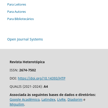
Para Leitores
Para Autores
Para Bibliotecários
Open Journal Systems
Revista Heterotópica
ISSN:
2674-7502
DOI:
https://doi.org/10.14393/HTP
QUALIS (2021-2024):
A4
Associada às seguintes bases de dados e diretórios:
Google Acadêmico
,
Latindex
,
LivRe
,
Diadorim
e
Miguilim
.