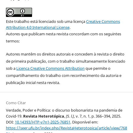
Este trabalho está licenciado sob uma licença
Creative Commons
Attribution 4.0 International License
.
Autores que publicam nesta revista concordam com os seguintes
termos:
Autores mantêm os direitos autorais e concedem à revista o direito
de primeira publicação, com o trabalho simultaneamente licenciado
sob a
Licença Creative Commons Attribution
que permite o
compartilhamento do trabalho com reconhecimento da autoria e
publicação inicial nesta revista.
Como Citar
Verdade, Poder e Política: o discurso bolsonarista na pandemia de
Covid-19.
Revista Heterotópica
,
[S. l.]
, v. 7, n. 1, p. 366–394, 2025.
DOI:
10.14393/HTP-v7n1-2025-76851
. Disponível em:
https://seer.ufu.br/index.php/RevistaHeterotopica/article/view/768