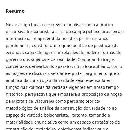
Resumo
Neste artigo busco descrever e analisar como a prática
discursiva bolsonarista acerca do campo político brasileiro e
internacional, empreendida nos dois primeiros anos
pandêmicos, constitui um regime político de produção de
verdades capaz de agenciar relações de poder e formas de
governo dos sujeitos e da realidade. Conjugando traços
conceituais derivados do aparato crítico foucaultiano, como
as noções de discurso, verdade e poder, argumento que a
analítica da construção da verdade seja repensada em
função das Políticas da verdade vigentes em nosso tempo
histórico, perspectiva que embasará a proposição da noção
de Microfísica Discursiva como percurso teórico-
metodológico de análise da construção do verdadeiro no
espaço de verdade bolsonarista. Portanto, tomando a
materialidade enunciativa como um espaço estratégico de
construção do verdadeiro, objetivamos indicar que a