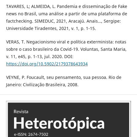
TAVARES, L; ALMEIDA, L. Pandemia e disseminação de Fake
news no Brasil, uma análise a partir de uma plataforma de
factchecking. SIMEDUC, 2021, Aracajú. Anais…, Sergipe:
Universidade Tiradentes, 2021, v. 1, p. 1-15.
VERAS, T. Negacionismo viral e política exterminista: notas
sobre o caso brasileiro da Covid-19. Voluntas, Santa Maria,
v. 11, e45, p. 1-13, jul. 2020. DOI:
https://doi.org/10.5902/2179378643934
VEYNE, P. Foucault, seu pensamento, sua pessoa. Rio de
Janeiro: Civilização Brasileira, 2008.