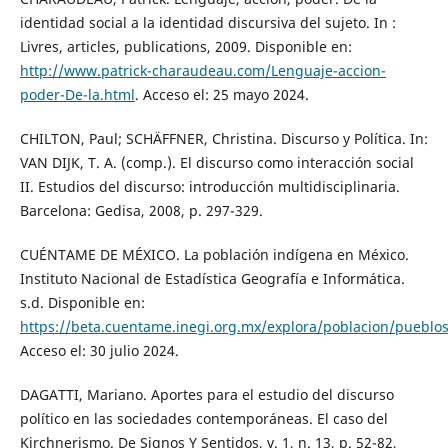
identidad social a la identidad discursiva del sujeto. In :
Livres, articles, publications, 2009. Disponible en:
http://www.patrick-charaudeau.com/Lenguaje-accion-
poder-De-la.html
. Acceso el: 25 mayo 2024.
CHILTON, Paul; SCHÄFFNER, Christina. Discurso y Política. In:
VAN DIJK, T. A. (comp.). El discurso como interacción social
II. Estudios del discurso: introducción multidisciplinaria.
Barcelona: Gedisa, 2008, p. 297-329.
CUÉNTAME DE MÉXICO. La población indígena en México.
Instituto Nacional de Estadística Geografía e Informática.
s.d. Disponible en:
https://beta.cuentame.inegi.org.mx/explora/poblacion/pueblo
Acceso el: 30 julio 2024.
DAGATTI, Mariano. Aportes para el estudio del discurso
político en las sociedades contemporáneas. El caso del
Kirchnerismo. De Signos Y Sentidos, v. 1, n. 13, p. 52-82,