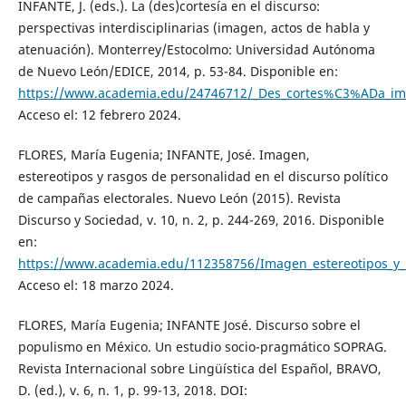
INFANTE, J. (eds.). La (des)cortesía en el discurso:
perspectivas interdisciplinarias (imagen, actos de habla y
atenuación). Monterrey/Estocolmo: Universidad Autónoma
de Nuevo León/EDICE, 2014, p. 53-84. Disponible en:
https://www.academia.edu/24746712/_Des_cortes%C3%ADa_ima
Acceso el: 12 febrero 2024.
FLORES, María Eugenia; INFANTE, José. Imagen,
estereotipos y rasgos de personalidad en el discurso político
de campañas electorales. Nuevo León (2015). Revista
Discurso y Sociedad, v. 10, n. 2, p. 244-269, 2016. Disponible
en:
https://www.academia.edu/112358756/Imagen_estereotipos_
Acceso el: 18 marzo 2024.
FLORES, María Eugenia; INFANTE José. Discurso sobre el
populismo en México. Un estudio socio-pragmático SOPRAG.
Revista Internacional sobre Lingüística del Español, BRAVO,
D. (ed.), v. 6, n. 1, p. 99-13, 2018. DOI: