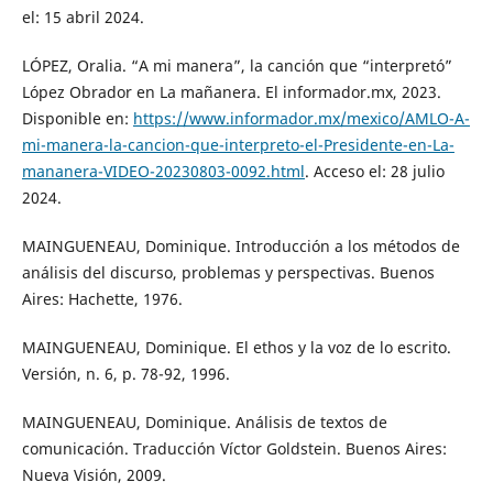
el: 15 abril 2024.
LÓPEZ, Oralia. “A mi manera”, la canción que “interpretó”
López Obrador en La mañanera. El informador.mx, 2023.
Disponible en:
https://www.informador.mx/mexico/AMLO-A-
mi-manera-la-cancion-que-interpreto-el-Presidente-en-La-
mananera-VIDEO-20230803-0092.html
. Acceso el: 28 julio
2024.
MAINGUENEAU, Dominique. Introducción a los métodos de
análisis del discurso, problemas y perspectivas. Buenos
Aires: Hachette, 1976.
MAINGUENEAU, Dominique. El ethos y la voz de lo escrito.
Versión, n. 6, p. 78-92, 1996.
MAINGUENEAU, Dominique. Análisis de textos de
comunicación. Traducción Víctor Goldstein. Buenos Aires:
Nueva Visión, 2009.