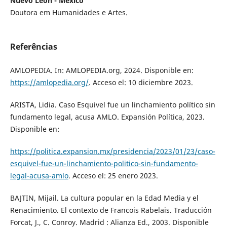
Nuevo León - México
Doutora em Humanidades e Artes.
Referências
AMLOPEDIA. In: AMLOPEDIA.org, 2024. Disponible en:
https://amlopedia.org/
. Acceso el: 10 diciembre 2023.
ARISTA, Lidia. Caso Esquivel fue un linchamiento político sin
fundamento legal, acusa AMLO. Expansión Política, 2023.
Disponible en:
https://politica.expansion.mx/presidencia/2023/01/23/caso-
esquivel-fue-un-linchamiento-politico-sin-fundamento-
legal-acusa-amlo
. Acceso el: 25 enero 2023.
BAJTIN, Mijail. La cultura popular en la Edad Media y el
Renacimiento. El contexto de Francois Rabelais. Traducción
Forcat, J., C. Conroy. Madrid : Alianza Ed., 2003. Disponible