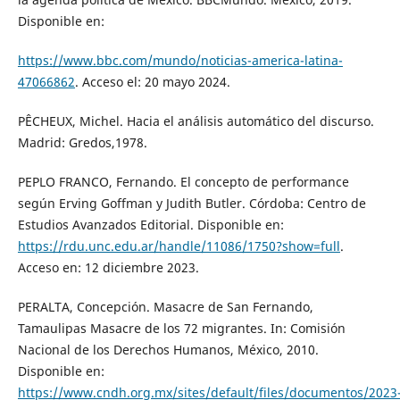
Disponible en:
https://www.bbc.com/mundo/noticias-america-latina-
47066862
. Acceso el: 20 mayo 2024.
PÊCHEUX, Michel. Hacia el análisis automático del discurso.
Madrid: Gredos,1978.
PEPLO FRANCO, Fernando. El concepto de performance
según Erving Goffman y Judith Butler. Córdoba: Centro de
Estudios Avanzados Editorial. Disponible en:
https://rdu.unc.edu.ar/handle/11086/1750?show=full
.
Acceso en: 12 diciembre 2023.
PERALTA, Concepción. Masacre de San Fernando,
Tamaulipas Masacre de los 72 migrantes. In: Comisión
Nacional de los Derechos Humanos, México, 2010.
Disponible en:
https://www.cndh.org.mx/sites/default/files/documentos/2023