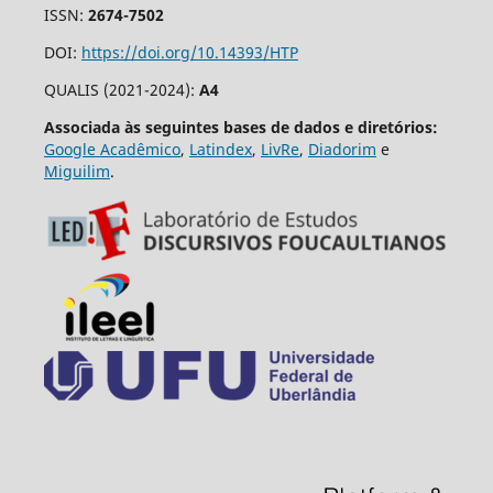
ISSN:
2674-7502
DOI:
https://doi.org/10.14393/HTP
QUALIS (2021-2024):
A4
Associada às seguintes bases de dados e diretórios:
Google Acadêmico
,
Latindex
,
LivRe
,
Diadorim
e
Miguilim
.