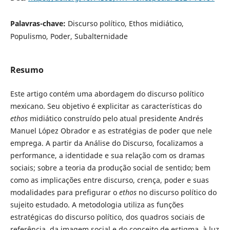
Palavras-chave:
Discurso político, Ethos midiático,
Populismo, Poder, Subalternidade
Resumo
Este artigo contém uma abordagem do discurso político
mexicano. Seu objetivo é explicitar as características do
ethos
midiático construído pelo atual presidente Andrés
Manuel López Obrador e as estratégias de poder que nele
emprega. A partir da Análise do Discurso, focalizamos a
performance, a identidade e sua relação com os dramas
sociais; sobre a teoria da produção social de sentido; bem
como as implicações entre discurso, crença, poder e suas
modalidades para prefigurar o
ethos
no discurso político do
sujeito estudado. A metodologia utiliza as funções
estratégicas do discurso político, dos quadros sociais de
referência, da imagem social e do conceito de estigma, à luz