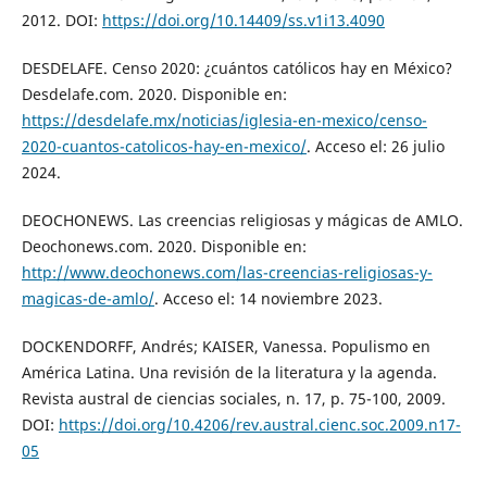
2012. DOI:
https://doi.org/10.14409/ss.v1i13.4090
DESDELAFE. Censo 2020: ¿cuántos católicos hay en México?
Desdelafe.com. 2020. Disponible en:
https://desdelafe.mx/noticias/iglesia-en-mexico/censo-
2020-cuantos-catolicos-hay-en-mexico/
. Acceso el: 26 julio
2024.
DEOCHONEWS. Las creencias religiosas y mágicas de AMLO.
Deochonews.com. 2020. Disponible en:
http://www.deochonews.com/las-creencias-religiosas-y-
magicas-de-amlo/
. Acceso el: 14 noviembre 2023.
DOCKENDORFF, Andrés; KAISER, Vanessa. Populismo en
América Latina. Una revisión de la literatura y la agenda.
Revista austral de ciencias sociales, n. 17, p. 75-100, 2009.
DOI:
https://doi.org/10.4206/rev.austral.cienc.soc.2009.n17-
05