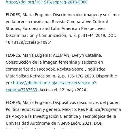
https://doi.org/10.1515/soprag-2018-0006
FLORES, María Eugenia. Discriminación, imagen y sexismo
en la prensa mexicana. Revista Comparative Cultural
Studies, European and Latin American Perspectives.
Discriminación y Comunicación, n. 8, p. 31-44, 2019. DOI:
10.13128/ccselap-10861
FLORES, María Eugenia; ALEMÁN, Evelyn Catalina.
Construcción de la imagen femenina y sexismo en
comentarios de Facebook. Revista Sobre Lingüística
Materialista Refracción, n. 2, p. 155-176, 2020. Disponible
en:
https://dialnet.unirioja.es/servlet/articulo?
codigo=7787559
. Acceso el: 12 mayo 2024.
FLORES, María Eugenia. Dispositivos discursivos del poder.
Política, educación y género. México: Res Pública/Programa
de Apoyo a la Investigación Científica y Tecnológica de la
Universidad Autónoma de Nuevo León, 2021. DOI: