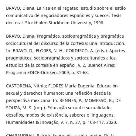
BRAVO, Diana. La risa en el regateo: estudio sobre el estilo
comunicativo de negociadores españoles y suecos. Tesis
doctoral. Stockholm: Stockholm University, 1996.
BRAVO, Diana. Pragmática, sociopragmática y pragmática
sociocultural del discurso de la cortesía: una introducción.
In: BRAVO, D.; FLORES, N. H.; CORDISCO, A. (eds.). Aportes
pragmáticos, sociopragmáticos y socioculturales a los
estudios de la cortesía en español, v. 2. Buenos Aires:
Programa EDICE-Dunken, 2009, p. 31-68.
CASTORENA, Nithia; FLORES María Eugenia. Educación
sexual y derechos humanos: una reflexión desde la
perspectiva mexicana. In: RENNES, P.; MOMESSO, R.; DE
SOUZA, M. S. (org.). Educação sexual e sexualidade:
desafios, modos de existência, saberes e linguagens.
Humanidades & Inovação, v. 7, n. 27, p. 103-117, 2020.
CHARAUDEAU, Patrick. Lenguaje, acción, poder. De la