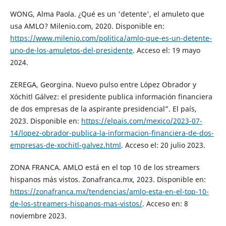
WONG, Alma Paola. ¿Qué es un 'detente', el amuleto que
usa AMLO? Milenio.com, 2020. Disponible en:
https://www.milenio.com/politica/amlo-que-es-un-detente-
uno-de-los-amuletos-del-presidente
. Acceso el: 19 mayo
2024.
ZEREGA, Georgina. Nuevo pulso entre López Obrador y
Xóchitl Gálvez: el presidente publica información financiera
de dos empresas de la aspirante presidencial”. El país,
2023. Disponible en:
https://elpais.com/mexico/2023-07-
14/lopez-obrador-publica-la-informacion-financiera-de-dos-
empresas-de-xochitl-galvez.html
. Acceso el: 20 julio 2023.
ZONA FRANCA. AMLO está en el top 10 de los streamers
hispanos más vistos. Zonafranca.mx, 2023. Disponible en:
https://zonafranca.mx/tendencias/amlo-esta-en-el-top-10-
de-los-streamers-hispanos-mas-vistos/
. Acceso en: 8
noviembre 2023.