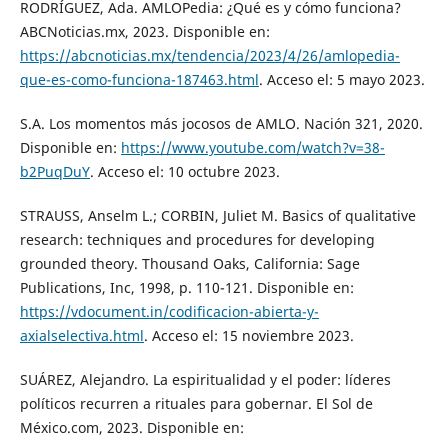
RODRÍGUEZ, Ada. AMLOPedia: ¿Qué es y cómo funciona?
ABCNoticias.mx, 2023. Disponible en:
https://abcnoticias.mx/tendencia/2023/4/26/amlopedia-
que-es-como-funciona-187463.html
. Acceso el: 5 mayo 2023.
S.A. Los momentos más jocosos de AMLO. Nación 321, 2020.
Disponible en:
https://www.youtube.com/watch?v=38-
b2PuqDuY
. Acceso el: 10 octubre 2023.
STRAUSS, Anselm L.; CORBIN, Juliet M. Basics of qualitative
research: techniques and procedures for developing
grounded theory. Thousand Oaks, California: Sage
Publications, Inc, 1998, p. 110-121. Disponible en:
https://vdocument.in/codificacion-abierta-y-
axialselectiva.html
. Acceso el: 15 noviembre 2023.
SUÁREZ, Alejandro. La espiritualidad y el poder: líderes
políticos recurren a rituales para gobernar. El Sol de
México.com, 2023. Disponible en: