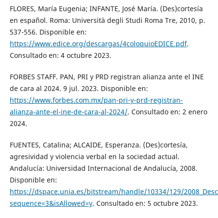
FLORES, María Eugenia; INFANTE, José María. (Des)cortesía
en español. Roma: Università degli Studi Roma Tre, 2010, p.
537-556. Disponible en:
https://www.edice.org/descargas/4coloquioEDICE.pdf
.
Consultado en: 4 octubre 2023.
FORBES STAFF. PAN, PRI y PRD registran alianza ante el INE
de cara al 2024. 9 jul. 2023. Disponible en:
https://www.forbes.com.mx/pan-pri-y-prd-registran-
alianza-ante-el-ine-de-cara-al-2024/
. Consultado en: 2 enero
2024.
FUENTES, Catalina; ALCAIDE, Esperanza. (Des)cortesía,
agresividad y violencia verbal en la sociedad actual.
Andalucía: Universidad Internacional de Andalucía, 2008.
Disponible en:
https://dspace.unia.es/bitstream/handle/10334/129/2008_Desc
sequence=3&isAllowed=y
. Consultado en: 5 octubre 2023.