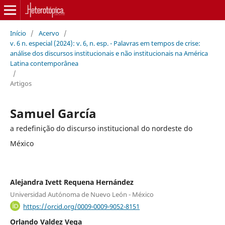
Início
/
Acervo
/
v. 6 n. especial (2024): v. 6, n. esp. - Palavras em tempos de crise:
análise dos discursos institucionais e não institucionais na América
Latina contemporânea
/
Artigos
Samuel García
a redefinição do discurso institucional do nordeste do
México
Alejandra Ivett Requena Hernández
Universidad Autónoma de Nuevo León - México
https://orcid.org/0009-0009-9052-8151
Orlando Valdez Vega