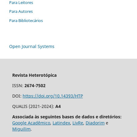
Para Leitores
Para Autores
Para Bibliotecários
Open Journal Systems
Revista Heterotópica
ISSN:
2674-7502
DOI:
https://doi.org/10.14393/HTP
QUALIS (2021-2024):
A4
Associada às seguintes bases de dados e diretórios:
Google Acadêmico
,
Latindex
,
LivRe
,
Diadorim
e
Miguilim
.