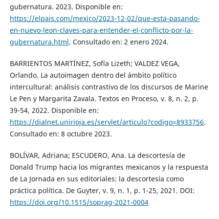
gubernatura. 2023. Disponible en:
https://elpais.com/mexico/2023-12-02/que-esta-pasando-
en-nuevo-leon-claves-para-entender-el-conflicto-por-la-
gubernatura.html
. Consultado en: 2 enero 2024.
BARRIENTOS MARTÍNEZ, Sofía Lizeth; VALDEZ VEGA,
Orlando. La autoimagen dentro del ámbito político
intercultural: análisis contrastivo de los discursos de Marine
Le Pen y Margarita Zavala. Textos en Proceso, v. 8, n. 2, p.
39-54, 2022. Disponible en:
https://dialnet.unirioja.es/servlet/articulo?codigo=8933756
.
Consultado en: 8 octubre 2023.
BOLÍVAR, Adriana; ESCUDERO, Ana. La descortesía de
Donald Trump hacia los migrantes mexicanos y la respuesta
de La Jornada en sus editoriales: la descortesía como
práctica política. De Guyter, v. 9, n. 1, p. 1-25, 2021. DOI:
https://doi.org/10.1515/soprag-2021-0004