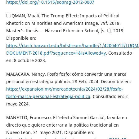
https://doi.org/10.1515/soprag-2012-0007
LUQMAN, Maali. The Trump Effect: Impacts of Political
Rhetoric on Minorities and America’s Image. 79f. 2018.
Master's thesis — Harvard Extension School, [s. l.], 2018.
Disponible en:
https://dash.harvard.edu/bitstream/handle/1/42004012/LUQ
DOCUMENT-2018.pdf?sequence=1&isAllowed=y
. Consultado
en: 8 octubre 2023.
MALACARA, Nancy. Fosfo fosfo: cómo convertir una marca
personal en estrategia política. 28 Feb. 2024. Disponible en:
https://expansion.mx/mercadotecnia/2024/02/28/fosfo-
fosfo-marca-personal-estrategia-politica
. Consultado en: 2
mayo 2024.
MANETTO, Francesco. El ‘efecto Samuel García’, la vida en
directo que quiere enterrar a la política tradicional en
Nuevo León. 31 mayo 2021. Disponible en: