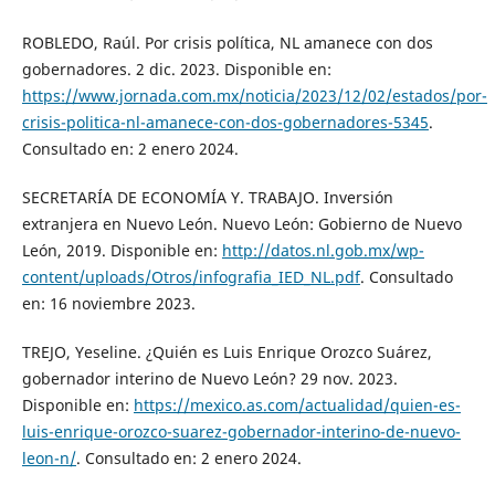
ROBLEDO, Raúl. Por crisis política, NL amanece con dos
gobernadores. 2 dic. 2023. Disponible en:
https://www.jornada.com.mx/noticia/2023/12/02/estados/por-
crisis-politica-nl-amanece-con-dos-gobernadores-5345
.
Consultado en: 2 enero 2024.
SECRETARÍA DE ECONOMÍA Y. TRABAJO. Inversión
extranjera en Nuevo León. Nuevo León: Gobierno de Nuevo
León, 2019. Disponible en:
http://datos.nl.gob.mx/wp-
content/uploads/Otros/infografia_IED_NL.pdf
. Consultado
en: 16 noviembre 2023.
TREJO, Yeseline. ¿Quién es Luis Enrique Orozco Suárez,
gobernador interino de Nuevo León? 29 nov. 2023.
Disponible en:
https://mexico.as.com/actualidad/quien-es-
luis-enrique-orozco-suarez-gobernador-interino-de-nuevo-
leon-n/
. Consultado en: 2 enero 2024.