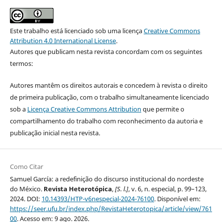
Este trabalho está licenciado sob uma licença
Creative Commons
Attribution 4.0 International License
.
Autores que publicam nesta revista concordam com os seguintes
termos:
Autores mantêm os direitos autorais e concedem à revista o direito
de primeira publicação, com o trabalho simultaneamente licenciado
sob a
Licença Creative Commons Attribution
que permite o
compartilhamento do trabalho com reconhecimento da autoria e
publicação inicial nesta revista.
Como Citar
Samuel García: a redefinição do discurso institucional do nordeste
do México.
Revista Heterotópica
,
[S. l.]
, v. 6, n. especial, p. 99–123,
2024. DOI:
10.14393/HTP-v6nespecial-2024-76100
. Disponível em:
https://seer.ufu.br/index.php/RevistaHeterotopica/article/view/761
00
. Acesso em: 9 ago. 2026.