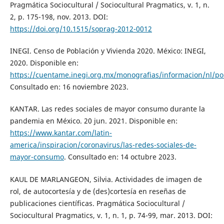
Pragmática Sociocultural / Sociocultural Pragmatics, v. 1, n.
2, p. 175-198, nov. 2013. DOI:
https://doi.org/10.1515/soprag-2012-0012
INEGI. Censo de Población y Vivienda 2020. México: INEGI,
2020. Disponible en:
https://cuentame.inegi.org.mx/monografias/informacion/nl/po
Consultado en: 16 noviembre 2023.
KANTAR. Las redes sociales de mayor consumo durante la
pandemia en México. 20 jun. 2021. Disponible en:
https://www.kantar.com/latin-
america/inspiracion/coronavirus/las-redes-sociales-de-
mayor-consumo
. Consultado en: 14 octubre 2023.
KAUL DE MARLANGEON, Silvia. Actividades de imagen de
rol, de autocortesía y de (des)cortesía en reseñas de
publicaciones científicas. Pragmática Sociocultural /
Sociocultural Pragmatics, v. 1, n. 1, p. 74-99, mar. 2013. DOI: