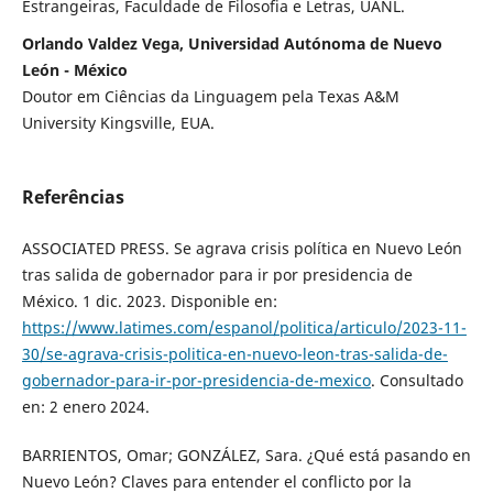
Estrangeiras, Faculdade de Filosofia e Letras, UANL.
Orlando Valdez Vega, Universidad Autónoma de Nuevo
León - México
Doutor em Ciências da Linguagem pela Texas A&M
University Kingsville, EUA.
Referências
ASSOCIATED PRESS. Se agrava crisis política en Nuevo León
tras salida de gobernador para ir por presidencia de
México. 1 dic. 2023. Disponible en:
https://www.latimes.com/espanol/politica/articulo/2023-11-
30/se-agrava-crisis-politica-en-nuevo-leon-tras-salida-de-
gobernador-para-ir-por-presidencia-de-mexico
. Consultado
en: 2 enero 2024.
BARRIENTOS, Omar; GONZÁLEZ, Sara. ¿Qué está pasando en
Nuevo León? Claves para entender el conflicto por la