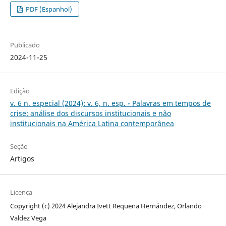
PDF (Espanhol)
Publicado
2024-11-25
Edição
v. 6 n. especial (2024): v. 6, n. esp. - Palavras em tempos de
crise: análise dos discursos institucionais e não
institucionais na América Latina contemporânea
Seção
Artigos
Licença
Copyright (c) 2024 Alejandra Ivett Requena Hernández, Orlando
Valdez Vega