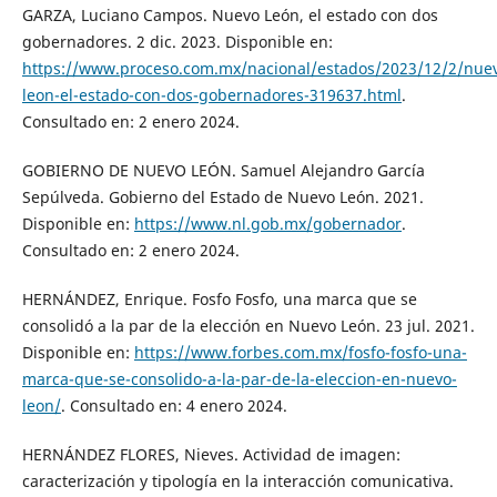
GARZA, Luciano Campos. Nuevo León, el estado con dos
gobernadores. 2 dic. 2023. Disponible en:
https://www.proceso.com.mx/nacional/estados/2023/12/2/nue
leon-el-estado-con-dos-gobernadores-319637.html
.
Consultado en: 2 enero 2024.
GOBIERNO DE NUEVO LEÓN. Samuel Alejandro García
Sepúlveda. Gobierno del Estado de Nuevo León. 2021.
Disponible en:
https://www.nl.gob.mx/gobernador
.
Consultado en: 2 enero 2024.
HERNÁNDEZ, Enrique. Fosfo Fosfo, una marca que se
consolidó a la par de la elección en Nuevo León. 23 jul. 2021.
Disponible en:
https://www.forbes.com.mx/fosfo-fosfo-una-
marca-que-se-consolido-a-la-par-de-la-eleccion-en-nuevo-
leon/
. Consultado en: 4 enero 2024.
HERNÁNDEZ FLORES, Nieves. Actividad de imagen:
caracterización y tipología en la interacción comunicativa.