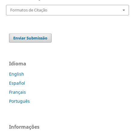
Formatos de Citação
Enviar Submissão
Idioma
English
Español
Français
Português
Informações