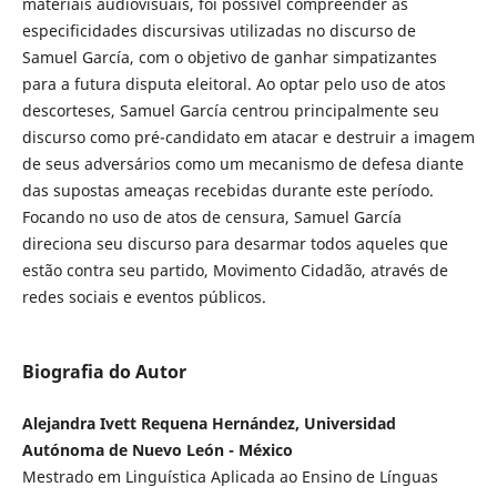
materiais audiovisuais, foi possível compreender as
especificidades discursivas utilizadas no discurso de
Samuel García, com o objetivo de ganhar simpatizantes
para a futura disputa eleitoral. Ao optar pelo uso de atos
descorteses, Samuel García centrou principalmente seu
discurso como pré-candidato em atacar e destruir a imagem
de seus adversários como um mecanismo de defesa diante
das supostas ameaças recebidas durante este período.
Focando no uso de atos de censura, Samuel García
direciona seu discurso para desarmar todos aqueles que
estão contra seu partido, Movimento Cidadão, através de
redes sociais e eventos públicos.
Biografia do Autor
Alejandra Ivett Requena Hernández, Universidad
Autónoma de Nuevo León - México
Mestrado em Linguística Aplicada ao Ensino de Línguas