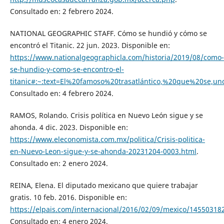
Consultado en: 2 febrero 2024.
NATIONAL GEOGRAPHIC STAFF. Cómo se hundió y cómo se
encontró el Titanic. 22 jun. 2023. Disponible en:
https://www.nationalgeographicla.com/historia/2019/08/como-
se-hundio-y-como-se-encontro-el-
titanic#:~:text=El%20famoso%20trasatlántico,%20que%20se
Consultado en: 4 febrero 2024.
RAMOS, Rolando. Crisis política en Nuevo León sigue y se
ahonda. 4 dic. 2023. Disponible en:
https://www.eleconomista.com.mx/politica/Crisis-politica-
en-Nuevo-Leon-sigue-y-se-ahonda-20231204-0003.html
.
Consultado en: 2 enero 2024.
REINA, Elena. El diputado mexicano que quiere trabajar
gratis. 10 feb. 2016. Disponible en:
https://elpais.com/internacional/2016/02/09/mexico/14550318
Consultado en: 4 enero 2024.