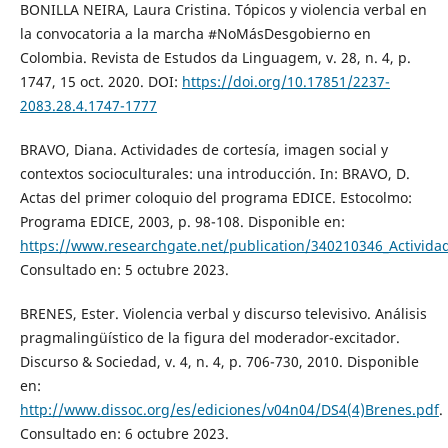
BONILLA NEIRA, Laura Cristina. Tópicos y violencia verbal en
la convocatoria a la marcha #NoMásDesgobierno en
Colombia. Revista de Estudos da Linguagem, v. 28, n. 4, p.
1747, 15 oct. 2020. DOI:
https://doi.org/10.17851/2237-
2083.28.4.1747-1777
BRAVO, Diana. Actividades de cortesía, imagen social y
contextos socioculturales: una introducción. In: BRAVO, D.
Actas del primer coloquio del programa EDICE. Estocolmo:
Programa EDICE, 2003, p. 98-108. Disponible en:
https://www.researchgate.net/publication/340210346_Actividad
Consultado en: 5 octubre 2023.
BRENES, Ester. Violencia verbal y discurso televisivo. Análisis
pragmalingüístico de la figura del moderador-excitador.
Discurso & Sociedad, v. 4, n. 4, p. 706-730, 2010. Disponible
en:
http://www.dissoc.org/es/ediciones/v04n04/DS4(4)Brenes.pdf
.
Consultado en: 6 octubre 2023.