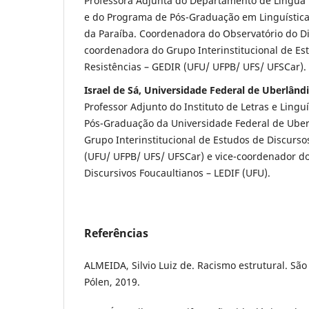
Professora Adjunta do Departamento de Língua 
e do Programa de Pós-Graduação em Linguística
da Paraíba. Coordenadora do Observatório do Di
coordenadora do Grupo Interinstitucional de Es
Resistências – GEDIR (UFU/ UFPB/ UFS/ UFSCar).
Israel de Sá, Universidade Federal de Uberlând
Professor Adjunto do Instituto de Letras e Lingu
Pós-Graduação da Universidade Federal de Ube
Grupo Interinstitucional de Estudos de Discurso
(UFU/ UFPB/ UFS/ UFSCar) e vice-coordenador do
Discursivos Foucaultianos – LEDIF (UFU).
Referências
ALMEIDA, Silvio Luiz de. Racismo estrutural. São 
Pólen, 2019.