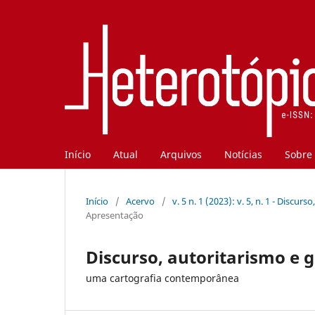
Início
Atual
Arquivos
Notícias
Sobre
Início
/
Acervo
/
v. 5 n. 1 (2023): v. 5, n. 1 - Dis
Apresentação
Discurso, autoritarismo e 
uma cartografia contemporânea