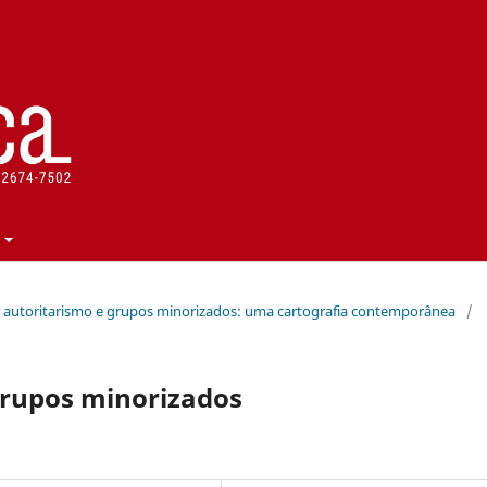
curso, autoritarismo e grupos minorizados: uma cartografia contemporânea
/
grupos minorizados