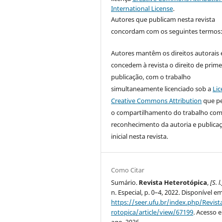
International License
.
Autores que publicam nesta revista
concordam com os seguintes termos
Autores mantêm os direitos autorais 
concedem à revista o direito de prime
publicação, com o trabalho
simultaneamente licenciado sob a
Lic
Creative Commons Attribution
que p
o compartilhamento do trabalho co
reconhecimento da autoria e publica
inicial nesta revista.
Como Citar
Sumário.
Revista Heterotópica
,
[S. l.
n. Especial, p. 0–4, 2022. Disponível e
https://seer.ufu.br/index.php/Revis
rotopica/article/view/67199
. Acesso 