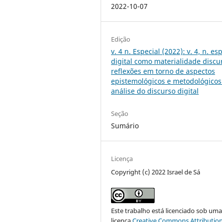
2022-10-07
Edição
v. 4 n. Especial (2022): v. 4, n. esp
digital como materialidade discur
reflexões em torno de aspectos
epistemológicos e metodológicos
análise do discurso digital
Seção
Sumário
Licença
Copyright (c) 2022 Israel de Sá
Este trabalho está licenciado sob um
licença
Creative Commons Attribution