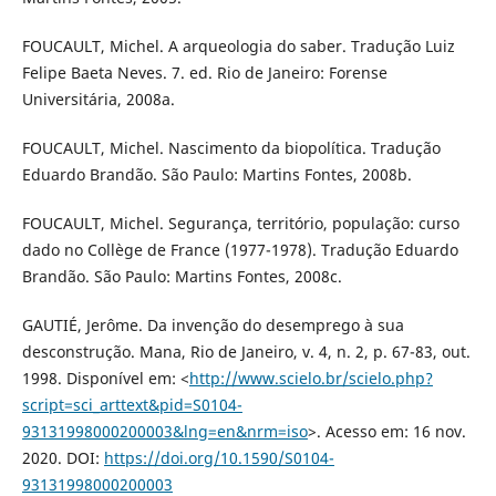
FOUCAULT, Michel. A arqueologia do saber. Tradução Luiz
Felipe Baeta Neves. 7. ed. Rio de Janeiro: Forense
Universitária, 2008a.
FOUCAULT, Michel. Nascimento da biopolítica. Tradução
Eduardo Brandão. São Paulo: Martins Fontes, 2008b.
FOUCAULT, Michel. Segurança, território, população: curso
dado no Collège de France (1977-1978). Tradução Eduardo
Brandão. São Paulo: Martins Fontes, 2008c.
GAUTIÉ, Jerôme. Da invenção do desemprego à sua
desconstrução. Mana, Rio de Janeiro, v. 4, n. 2, p. 67-83, out.
1998. Disponível em: <
http://www.scielo.br/scielo.php?
script=sci_arttext&pid=S0104-
93131998000200003&lng=en&nrm=iso
>. Acesso em: 16 nov.
2020. DOI:
https://doi.org/10.1590/S0104-
93131998000200003