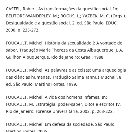
CASTEL, Robert. As transformações da questão social. In:
BELFIORE-WANDERLEY, M.; BÓGUS, L.; YAZBEK, M. C. (Orgs.).
Desigualdade e a questão social. 2. ed. São Paulo: EDUC,
2000. p. 235-272.
FOUCAULT, Michel. História da sexualidade I: A vontade de
saber. Tradução Maria Thereza da Costa Albuquerque; J. A.
Guilhon Albuquerque. Rio de Janeiro: Graal, 1988.
FOUCAULT, Michel. As palavras e as coisas: uma arqueologia
das ciências humanas. Tradução Salma Tannus Muchail. 8.
ed. São Paulo: Martins Fontes, 1999.
FOUCAULT, Michel. A vida dos homens infames. In:
FOUCAULT, M. Estratégia, poder-saber. Ditos e escritos IV.
Rio de Janeiro: Forense Universitária, 2003, p. 203-222.
FOUCAULT, Michel. Em defesa da sociedade. São Paulo:
Martins Fontes, 2005.