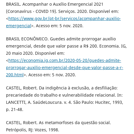
BRASIL. Acompanhar o Auxílio Emergencial 2021
(Coronavírus - COVID 19). Serviços. 2020. Disponível em:
<
https://www.gov.br/pt-br/servicos/acompanhar-auxilio-
emergencial
>. Acesso em: 5 nov. 2020.
BRASIL ECONÔMICO. Guedes admite prorrogar auxílio
emergencial, desde que valor passe a R$ 200. Economia. IG,
20 maio 2020. Disponível em:
<
https://economia.ig.com.br/2020-05-20/guedes-admite-
prorrogar-auxilio-emergencial-desde-que-valor-passe-a-r-
200.html
>. Acesso em: 5 nov. 2020.
CASTEL, Robert. Da indigência à exclusão, a desfiliação:
precariedade do trabalho e vulnerabilidade relacional. In:
LANCETTI, A. SaúdeLoucura. v. 4. São Paulo: Hucitec, 1993,
p. 21-48.
CASTEL, Robert. As metamorfoses da questão social.
Petrópolis, RJ: Vozes, 1998.