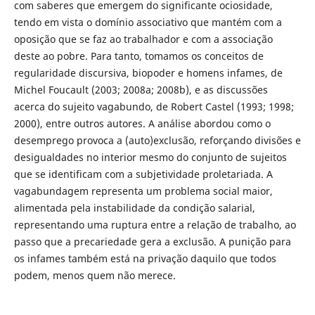
com saberes que emergem do significante ociosidade,
tendo em vista o domínio associativo que mantém com a
oposição que se faz ao trabalhador e com a associação
deste ao pobre. Para tanto, tomamos os conceitos de
regularidade discursiva, biopoder e homens infames, de
Michel Foucault (2003; 2008a; 2008b), e as discussões
acerca do sujeito vagabundo, de Robert Castel (1993; 1998;
2000), entre outros autores. A análise abordou como o
desemprego provoca a (auto)exclusão, reforçando divisões e
desigualdades no interior mesmo do conjunto de sujeitos
que se identificam com a subjetividade proletariada. A
vagabundagem representa um problema social maior,
alimentada pela instabilidade da condição salarial,
representando uma ruptura entre a relação de trabalho, ao
passo que a precariedade gera a exclusão. A punição para
os infames também está na privação daquilo que todos
podem, menos quem não merece.