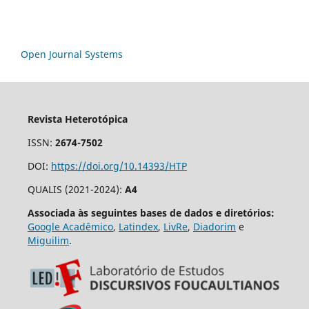
Open Journal Systems
Revista Heterotópica
ISSN:
2674-7502
DOI:
https://doi.org/10.14393/HTP
QUALIS (2021-2024):
A4
Associada às seguintes bases de dados e diretórios:
Google Acadêmico
,
Latindex
,
LivRe
,
Diadorim
e
Miguilim
.