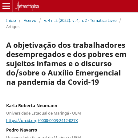
Início
/
Acervo
/
v. 4 n. 2 (2022): v. 4, n. 2 - Temática Livre
/
Artigos
A objetivação dos trabalhadores
desempregados e dos pobres em
sujeitos infames e o discurso
do/sobre o Auxílio Emergencial
na pandemia da Covid-19
Karla Roberta Neumann
Universidade Estadual de Maringá - UEM
https://orcid.org/0000-0003-2412-027X
Pedro Navarro
Universidade Estadual de Maringá - UEM