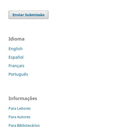
Enviar Submissão
Idioma
English
Español
Français
Português
Informações
Para Leitores
Para Autores
Para Bibliotecários