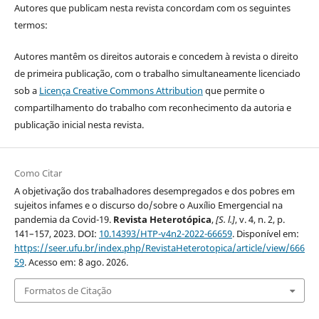
Autores que publicam nesta revista concordam com os seguintes
termos:
Autores mantêm os direitos autorais e concedem à revista o direito
de primeira publicação, com o trabalho simultaneamente licenciado
sob a
Licença Creative Commons Attribution
que permite o
compartilhamento do trabalho com reconhecimento da autoria e
publicação inicial nesta revista.
Como Citar
A objetivação dos trabalhadores desempregados e dos pobres em
sujeitos infames e o discurso do/sobre o Auxílio Emergencial na
pandemia da Covid-19.
Revista Heterotópica
,
[S. l.]
, v. 4, n. 2, p.
141–157, 2023. DOI:
10.14393/HTP-v4n2-2022-66659
. Disponível em:
https://seer.ufu.br/index.php/RevistaHeterotopica/article/view/666
59
. Acesso em: 8 ago. 2026.
Formatos de Citação