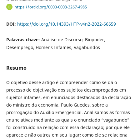
https://orcid.org/0000-0003-3267-4985
DOI:
https://doi.org/10.14393/HTP-v4n2-2022-66659
Palavras-chave:
Análise de Discurso, Biopoder,
Desemprego, Homens Infames, Vagabundos
Resumo
O objetivo desse artigo é compreender como se dá o
processo de objetivação dos sujeitos desempregados em
sujeitos infames, em enunciados destacados da declaração
do ministro da economia, Paulo Guedes, sobre a
prorrogação do Auxílio Emergencial. Analisamos as formas
enunciativas mediante as quais o enunciado “vagabundo”
foi construído na relação com essa declaração; por que ele
aparece e não outros em seu lugar; como ele se relaciona