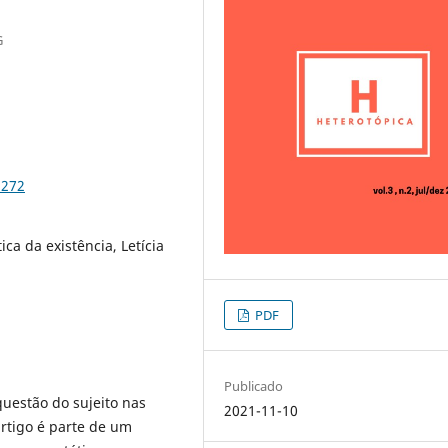
G
2272
ica da existência, Letícia
PDF
Publicado
questão do sujeito nas
2021-11-10
artigo é parte de um