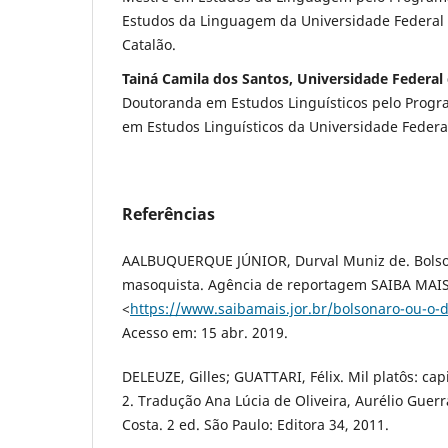
Estudos da Linguagem da Universidade Federal 
Catalão.
Tainá Camila dos Santos, Universidade Federal
Doutoranda em Estudos Linguísticos pelo Prog
em Estudos Linguísticos da Universidade Federa
Referências
AALBUQUERQUE JÚNIOR, Durval Muniz de. Bolso
masoquista. Agência de reportagem SAIBA MAIS,
<
https://www.saibamais.jor.br/bolsonaro-ou-o-
Acesso em: 15 abr. 2019.
DELEUZE, Gilles; GUATTARI, Félix. Mil platôs: cap
2. Tradução Ana Lúcia de Oliveira, Aurélio Guerr
Costa. 2 ed. São Paulo: Editora 34, 2011.