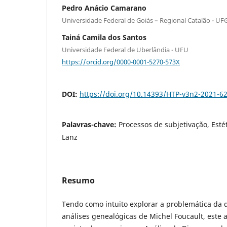
Pedro Anácio Camarano
Universidade Federal de Goiás – Regional Catalão - UF
Tainá Camila dos Santos
Universidade Federal de Uberlândia - UFU
https://orcid.org/0000-0001-5270-573X
DOI:
https://doi.org/10.14393/HTP-v3n2-2021-6
Palavras-chave:
Processos de subjetivação, Estét
Lanz
Resumo
Tendo como intuito explorar a problemática da 
análises genealógicas de Michel Foucault, este 