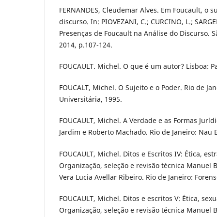
FERNANDES, Cleudemar Alves. Em Foucault, o s
discurso. In: PIOVEZANI, C.; CURCINO, L.; SARGEN
Presenças de Foucault na Análise do Discurso. 
2014, p.107-124.
FOUCAULT. Michel. O que é um autor? Lisboa: P
FOUCALT, Michel. O Sujeito e o Poder. Rio de Jan
Universitária, 1995.
FOUCAULT, Michel. A Verdade e as Formas Juríd
Jardim e Roberto Machado. Rio de Janeiro: Nau E
FOUCAULT, Michel. Ditos e Escritos IV: Ética, est
Organização, seleção e revisão técnica Manuel 
Vera Lucia Avellar Ribeiro. Rio de Janeiro: Forens
FOUCAULT, Michel. Ditos e escritos V: Ética, sexua
Organização, seleção e revisão técnica Manuel 