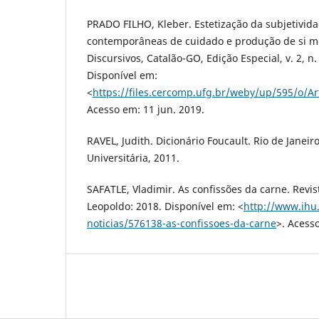
PRADO FILHO, Kleber. Estetização da subjetivid
contemporâneas de cuidado e produção de si 
Discursivos, Catalão-GO, Edição Especial, v. 2, n.
Disponível em:
<
https://files.cercomp.ufg.br/weby/up/595/o/Ar
Acesso em: 11 jun. 2019.
RAVEL, Judith. Dicionário Foucault. Rio de Janeiro
Universitária, 2011.
SAFATLE, Vladimir. As confissões da carne. Revis
Leopoldo: 2018. Disponível em: <
http://www.ihu.
noticias/576138-as-confissoes-da-carne
>. Acess