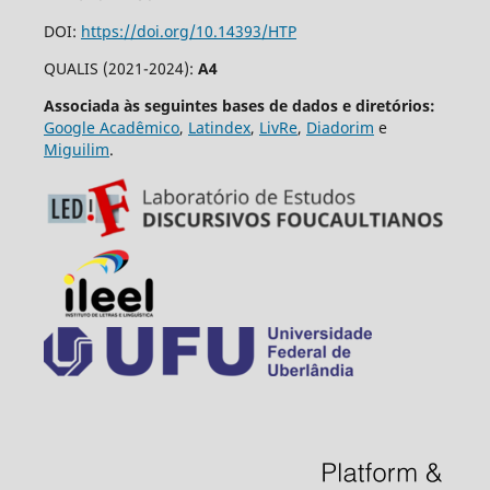
DOI:
https://doi.org/10.14393/HTP
QUALIS (2021-2024):
A4
Associada às seguintes bases de dados e diretórios:
Google Acadêmico
,
Latindex
,
LivRe
,
Diadorim
e
Miguilim
.