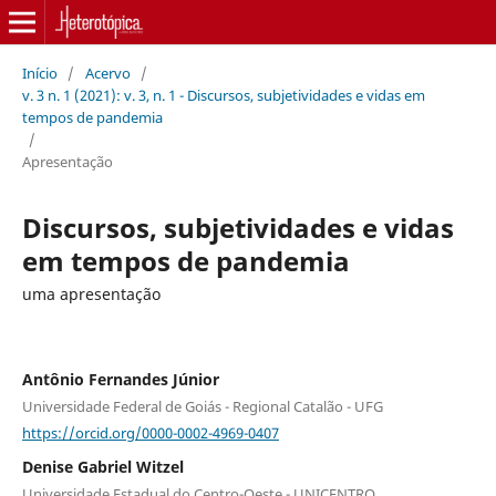
Início
/
Acervo
/
v. 3 n. 1 (2021): v. 3, n. 1 - Discursos, subjetividades e vidas em
tempos de pandemia
/
Apresentação
Discursos, subjetividades e vidas
em tempos de pandemia
uma apresentação
Antônio Fernandes Júnior
Universidade Federal de Goiás - Regional Catalão - UFG
https://orcid.org/0000-0002-4969-0407
Denise Gabriel Witzel
Universidade Estadual do Centro-Oeste - UNICENTRO