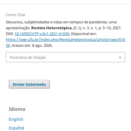
Como Citar
Discursos, subjetividades e vidas em tempos de pandemia: uma
apresentação.
Revista Heterotópica
,
[S. l.]
, v. 3, n. 1, p. 5–16, 2021.
DOI:
10.14393/HTP-v3n1-2021-61650
. Disponível em:
https://seer.ufu.br/index.php/RevistaHeterotopica/article/view/616
50
. Acesso em: 8 ago. 2026.
Formatos de Citação
Enviar Submissão
Idioma
English
Español