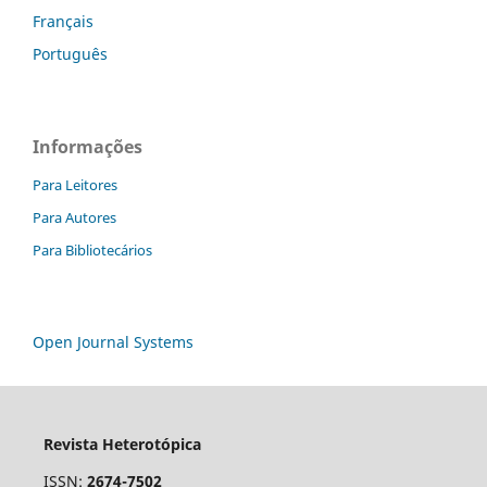
Français
Português
Informações
Para Leitores
Para Autores
Para Bibliotecários
Open Journal Systems
Revista Heterotópica
ISSN:
2674-7502