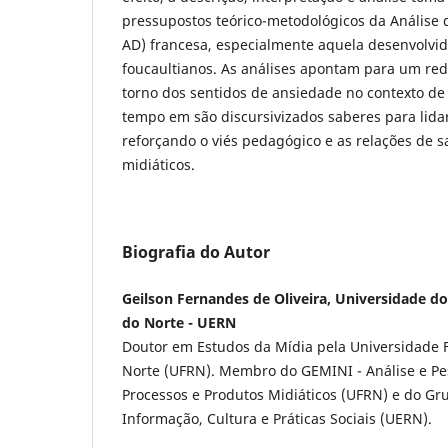
pressupostos teórico-metodológicos da Análise 
AD) francesa, especialmente aquela desenvolvid
foucaultianos. As análises apontam para um r
torno dos sentidos de ansiedade no contexto 
tempo em são discursivizados saberes para lidar
reforçando o viés pedagógico e as relações de 
midiáticos.
Biografia do Autor
Geilson Fernandes de Oliveira, Universidade d
do Norte - UERN
Doutor em Estudos da Mídia pela Universidade 
Norte (UFRN). Membro do GEMINI - Análise e Pe
Processos e Produtos Midiáticos (UFRN) e do Gr
Informação, Cultura e Práticas Sociais (UERN).