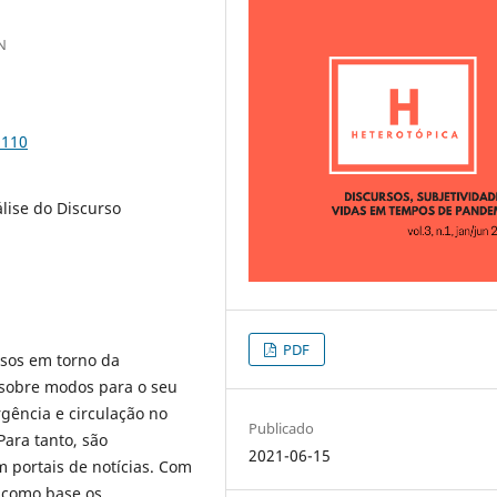
N
9110
lise do Discurso
PDF
ursos em torno da
 sobre modos para o seu
gência e circulação no
Publicado
ara tanto, são
2021-06-15
 portais de notícias. Com
a como base os