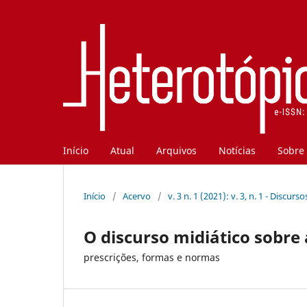
Início
Atual
Arquivos
Notícias
Sobre
Início
/
Acervo
/
v. 3 n. 1 (2021): v. 3, n. 1 - Disc
O discurso midiático sobre
prescrições, formas e normas