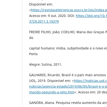
Disponível em:
<
https://revistaseletronicas.pucrs.br/ojs/index
Acesso em: 9 out. 2020. DOI:
https://doi.org/10
3729.2011.3.10379
FREIRE FILHO, João; COELHO, Maria das Graças P
do
capital humano: mídia, subjetividade e o novo es
Porto
Alegre: Sulina, 2011.
GALHARDI, Ricardo. Brasil é o país mais ansios
UOL, 2019. Disponível em: <
https://noticias.uol
noticias/agencia-estado/2019/06/05/brasil-e-o-
mundo-segundo-a-oms.htm
>. Acesso em: 20 dez
GANDRA, Alana. Pesquisa revela aumento da ans