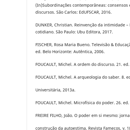
(In)Subordinações contemporâneas: consensos e
discursos. São Carlos: EdUFSCAR, 2016.
DUNKER, Christian. Reinvenção da intimidade – P
cotidiano. São Paulo: Ubu Editora, 2017.
FISCHER, Rosa Maria Bueno. Televisão & Educação
ed. Belo Horizonte: Autêntica, 2006.
FOUCAULT, Michel. A ordem do discurso. 21. ed. 
FOUCAULT, Michel. A arqueologia do saber. 8. ed
Universitária, 2013a.
FOUCAULT, Michel. Microfísica do poder. 26. ed. 
FREIRE FILHO, João. O poder em si mesmo: jorna
construção da autoestima. Revista Famecos, v. 18