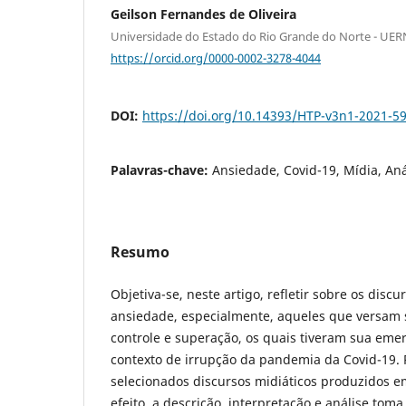
Geilson Fernandes de Oliveira
Universidade do Estado do Rio Grande do Norte - UER
https://orcid.org/0000-0002-3278-4044
DOI:
https://doi.org/10.14393/HTP-v3n1-2021-5
Palavras-chave:
Ansiedade, Covid-19, Mídia, Aná
Resumo
Objetiva-se, neste artigo, refletir sobre os disc
ansiedade, especialmente, aqueles que versam
controle e superação, os quais tiveram sua emer
contexto de irrupção da pandemia da Covid-19. P
selecionados discursos midiáticos produzidos em
efeito, a descrição, interpretação e análise tom