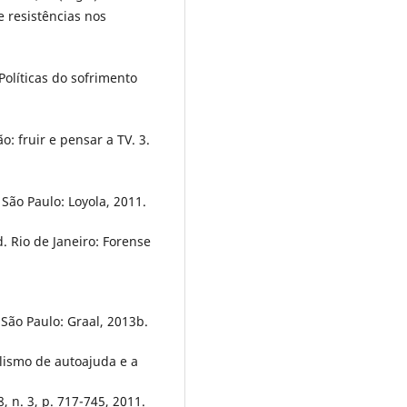
 resistências nos
olíticas do sofrimento
: fruir e pensar a TV. 3.
São Paulo: Loyola, 2011.
. Rio de Janeiro: Forense
São Paulo: Graal, 2013b.
lismo de autoajuda e a
, n. 3, p. 717-745, 2011.