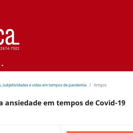
ursos, subjetividades e vidas em tempos de pandemia
/
Artigos
 a ansiedade em tempos de Covid-19