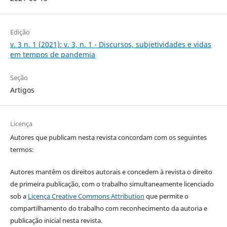
Edição
v. 3 n. 1 (2021): v. 3, n. 1 - Discursos, subjetividades e vidas
em tempos de pandemia
Seção
Artigos
Licença
Autores que publicam nesta revista concordam com os seguintes
termos:
Autores mantêm os direitos autorais e concedem à revista o direito
de primeira publicação, com o trabalho simultaneamente licenciado
sob a
Licença Creative Commons Attribution
que permite o
compartilhamento do trabalho com reconhecimento da autoria e
publicação inicial nesta revista.