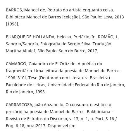
BARROS, Manoel de. Retrato do artista enquanto coisa.
Biblioteca Manoel de Barros [coleção]. São Paulo: Leya, 2013
[1998].
BUARQUE DE HOLLANDA, Heloisa. Prefácio. In. ROMÃO, L.
Sangria/Sangría. Fotografia de Sérgio Silva. Tradução
Martina Altalef. São Paulo: Selo do Burro, 2017.
CAMARGO, Goiandira de F. Ortiz de. A poética do
fragmentário. Uma leitura da poesia de Manoel de Barros.
1996. 310f. Tese (Doutorado em Literatura Brasileira) -
Faculdade de Letras, Universidade Federal do Rio de Janeiro,
Rio de Janeiro, 1996.
CARRASCOZA, João Anzanello. O consumo, o estilo e o
precário na poesia de Manoel de Barros. Bakhtiniana -
Revista de Estudos do Discurso, v. 13, n. 1, p. Port. 5-16 /
Eng. 6-18, nov. 2017. Disponível em: