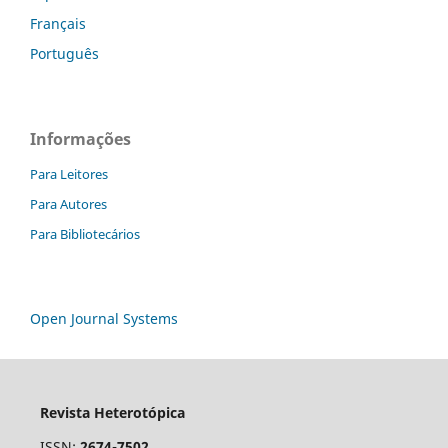
Français
Português
Informações
Para Leitores
Para Autores
Para Bibliotecários
Open Journal Systems
Revista Heterotópica
ISSN:
2674-7502