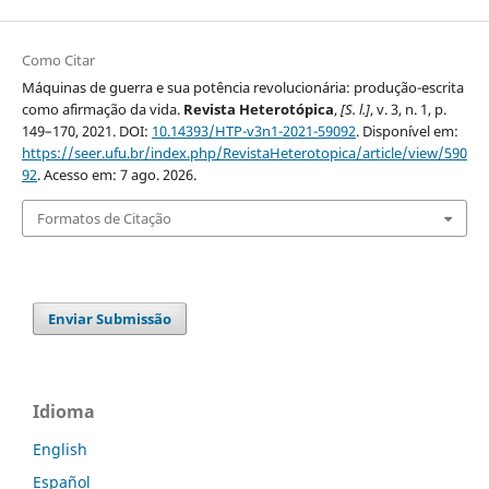
Como Citar
Máquinas de guerra e sua potência revolucionária: produção-escrita
como afirmação da vida.
Revista Heterotópica
,
[S. l.]
, v. 3, n. 1, p.
149–170, 2021. DOI:
10.14393/HTP-v3n1-2021-59092
. Disponível em:
https://seer.ufu.br/index.php/RevistaHeterotopica/article/view/590
92
. Acesso em: 7 ago. 2026.
Formatos de Citação
Enviar Submissão
Idioma
English
Español