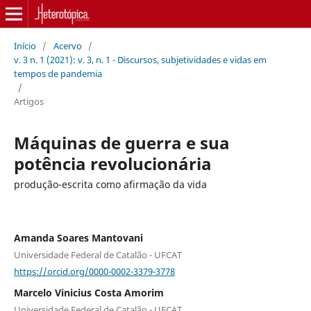
Início
/
Acervo
/
v. 3 n. 1 (2021): v. 3, n. 1 - Discursos, subjetividades e vidas em
tempos de pandemia
/
Artigos
Máquinas de guerra e sua
potência revolucionária
produção-escrita como afirmação da vida
Amanda Soares Mantovani
Universidade Federal de Catalão - UFCAT
https://orcid.org/0000-0002-3379-3778
Marcelo Vinicius Costa Amorim
Universidade Federal de Catalão - UFCAT