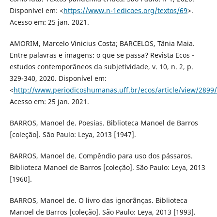
Disponível em: <
https://www.n-1edicoes.org/textos/69
>.
Acesso em: 25 jan. 2021.
AMORIM, Marcelo Vinicius Costa; BARCELOS, Tânia Maia.
Entre palavras e imagens: o que se passa? Revista Ecos -
estudos contemporâneos da subjetividade, v. 10, n. 2, p.
329-340, 2020. Disponível em:
<
http://www.periodicoshumanas.uff.br/ecos/article/view/2899
Acesso em: 25 jan. 2021.
BARROS, Manoel de. Poesias. Biblioteca Manoel de Barros
[coleção]. São Paulo: Leya, 2013 [1947].
BARROS, Manoel de. Compêndio para uso dos pássaros.
Biblioteca Manoel de Barros [coleção]. São Paulo: Leya, 2013
[1960].
BARROS, Manoel de. O livro das ignorãnças. Biblioteca
Manoel de Barros [coleção]. São Paulo: Leya, 2013 [1993].