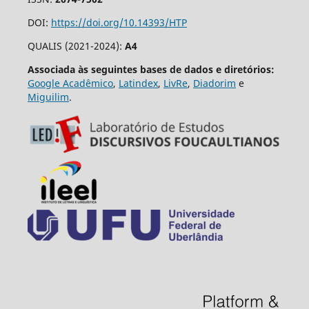
DOI:
https://doi.org/10.14393/HTP
QUALIS (2021-2024):
A4
Associada às seguintes bases de dados e diretórios:
Google Acadêmico
,
Latindex
,
LivRe
,
Diadorim
e
Miguilim
.