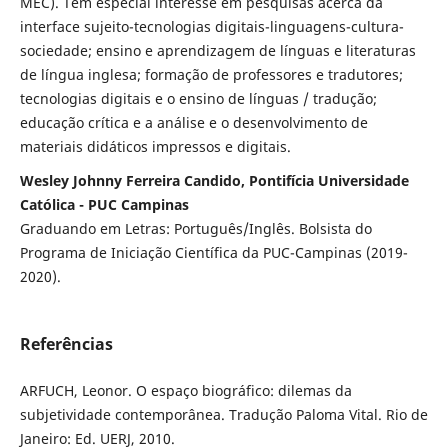
MEC). Tem especial interesse em pesquisas acerca da
interface sujeito-tecnologias digitais-linguagens-cultura-
sociedade; ensino e aprendizagem de línguas e literaturas
de língua inglesa; formação de professores e tradutores;
tecnologias digitais e o ensino de línguas / tradução;
educação crítica e a análise e o desenvolvimento de
materiais didáticos impressos e digitais.
Wesley Johnny Ferreira Candido, Pontifícia Universidade
Católica - PUC Campinas
Graduando em Letras: Português/Inglês. Bolsista do
Programa de Iniciação Científica da PUC-Campinas (2019-
2020).
Referências
ARFUCH, Leonor. O espaço biográfico: dilemas da
subjetividade contemporânea. Tradução Paloma Vital. Rio de
Janeiro: Ed. UERJ, 2010.