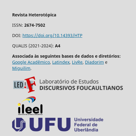
Revista Heterotópica
ISSN:
2674-7502
DOI:
https://doi.org/10.14393/HTP
QUALIS (2021-2024):
A4
Associada às seguintes bases de dados e diretórios:
Google Acadêmico
,
Latindex
,
LivRe
,
Diadorim
e
Miguilim
.