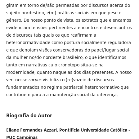
giram em torno de/são permeadas por discursos acerca do
sujeito nordestino, e(m) práticas sociais em que pese o
gênero. De nosso ponto de vista, os extratos que elencamos
evidenciam tensões pertinentes a encontros e desencontros
de discursos tais quais os que reafirmam a
heteronormatividade como postura socialmente reguladora
e que denotam visões conservadoras do papel/lugar social
da mulher no/do nordeste brasileiro, o que identificamos
tanto em narrativas cujo cronotopo situa-se na
modernidade, quanto naquelas dos dias presentes. A nosso
ver, nosso
corpus
visibiliza o (re)vozeio de discursos
fundamentados no regime patriarcal heteronormativo que
contribuem para a a manutenção social da diferença.
Biografia do Autor
Eliane Fernandes Azzari, Pontifícia Universidade Católica -
PUC Campinas