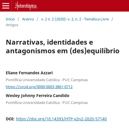
Início
/
Acervo
/
v. 2 n. 2 (2020): v. 2, n. 2 - Temática Livre
/
Artigos
Narrativas, identidades e
antagonismos em (des)equilíbrio
Eliane Fernandes Azzari
Pontifícia Universidade Católica - PUC Campinas
https://orcid.org/0000-0003-3861-0712
Wesley Johnny Ferreira Candido
Pontifícia Universidade Católica - PUC Campinas
DOI:
https://doi.org/10.14393/HTP-v2n2-2020-57140