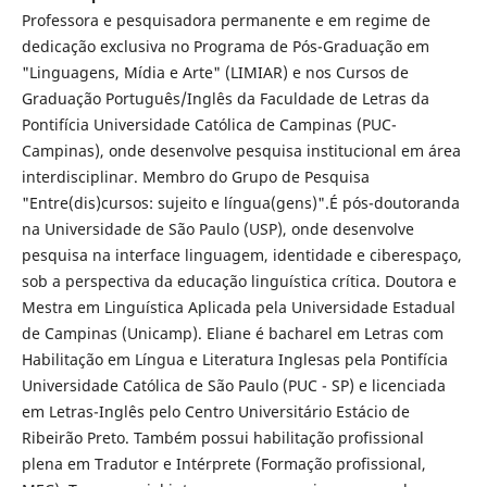
Professora e pesquisadora permanente e em regime de
dedicação exclusiva no Programa de Pós-Graduação em
"Linguagens, Mídia e Arte" (LIMIAR) e nos Cursos de
Graduação Português/Inglês da Faculdade de Letras da
Pontifícia Universidade Católica de Campinas (PUC-
Campinas), onde desenvolve pesquisa institucional em área
interdisciplinar. Membro do Grupo de Pesquisa
"Entre(dis)cursos: sujeito e língua(gens)".É pós-doutoranda
na Universidade de São Paulo (USP), onde desenvolve
pesquisa na interface linguagem, identidade e ciberespaço,
sob a perspectiva da educação linguística crítica. Doutora e
Mestra em Linguística Aplicada pela Universidade Estadual
de Campinas (Unicamp). Eliane é bacharel em Letras com
Habilitação em Língua e Literatura Inglesas pela Pontifícia
Universidade Católica de São Paulo (PUC - SP) e licenciada
em Letras-Inglês pelo Centro Universitário Estácio de
Ribeirão Preto. Também possui habilitação profissional
plena em Tradutor e Intérprete (Formação profissional,