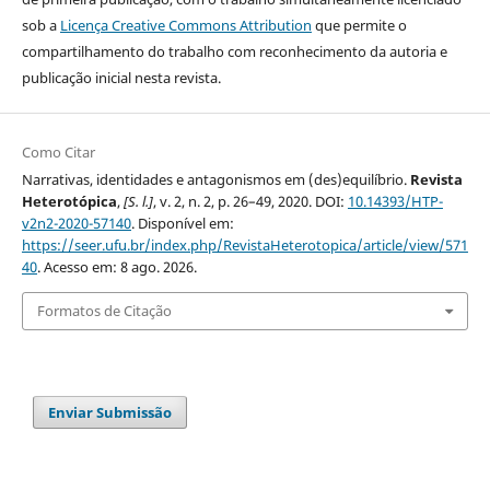
sob a
Licença Creative Commons Attribution
que permite o
compartilhamento do trabalho com reconhecimento da autoria e
publicação inicial nesta revista.
Como Citar
Narrativas, identidades e antagonismos em (des)equilíbrio.
Revista
Heterotópica
,
[S. l.]
, v. 2, n. 2, p. 26–49, 2020. DOI:
10.14393/HTP-
v2n2-2020-57140
. Disponível em:
https://seer.ufu.br/index.php/RevistaHeterotopica/article/view/571
40
. Acesso em: 8 ago. 2026.
Formatos de Citação
Enviar Submissão