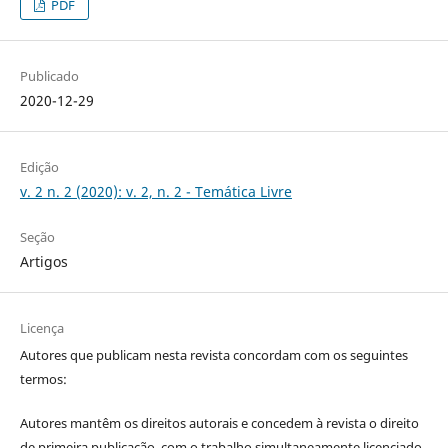
PDF
Publicado
2020-12-29
Edição
v. 2 n. 2 (2020): v. 2, n. 2 - Temática Livre
Seção
Artigos
Licença
Autores que publicam nesta revista concordam com os seguintes
termos:
Autores mantêm os direitos autorais e concedem à revista o direito
de primeira publicação, com o trabalho simultaneamente licenciado