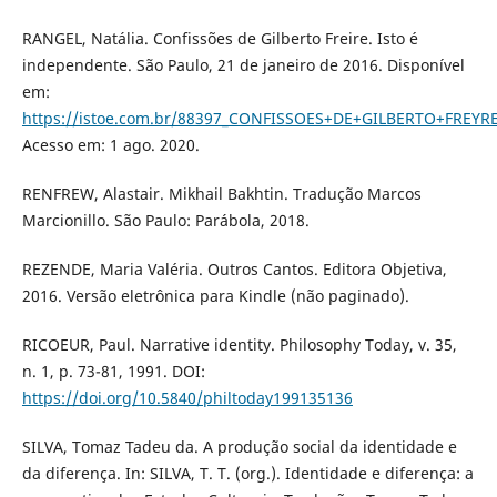
RANGEL, Natália. Confissões de Gilberto Freire. Isto é
independente. São Paulo, 21 de janeiro de 2016. Disponível
em:
https://istoe.com.br/88397_CONFISSOES+DE+GILBERTO+FREYR
Acesso em: 1 ago. 2020.
RENFREW, Alastair. Mikhail Bakhtin. Tradução Marcos
Marcionillo. São Paulo: Parábola, 2018.
REZENDE, Maria Valéria. Outros Cantos. Editora Objetiva,
2016. Versão eletrônica para Kindle (não paginado).
RICOEUR, Paul. Narrative identity. Philosophy Today, v. 35,
n. 1, p. 73-81, 1991. DOI:
https://doi.org/10.5840/philtoday199135136
SILVA, Tomaz Tadeu da. A produção social da identidade e
da diferença. In: SILVA, T. T. (org.). Identidade e diferença: a