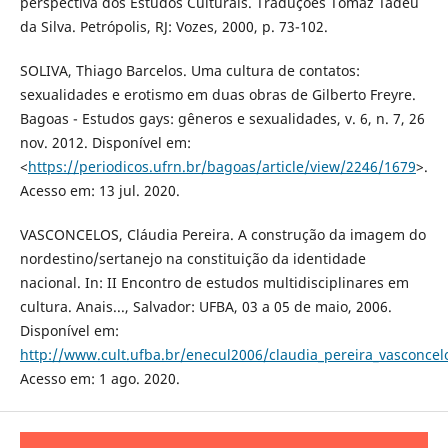
perspectiva dos Estudos Culturais. Traduções Tomaz Tadeu
da Silva. Petrópolis, RJ: Vozes, 2000, p. 73-102.
SOLIVA, Thiago Barcelos. Uma cultura de contatos:
sexualidades e erotismo em duas obras de Gilberto Freyre.
Bagoas - Estudos gays: gêneros e sexualidades, v. 6, n. 7, 26
nov. 2012. Disponível em:
<
https://periodicos.ufrn.br/bagoas/article/view/2246/1679
>.
Acesso em: 13 jul. 2020.
VASCONCELOS, Cláudia Pereira. A construção da imagem do
nordestino/sertanejo na constituição da identidade
nacional. In: II Encontro de estudos multidisciplinares em
cultura. Anais..., Salvador: UFBA, 03 a 05 de maio, 2006.
Disponível em:
http://www.cult.ufba.br/enecul2006/claudia_pereira_vasconcel
Acesso em: 1 ago. 2020.