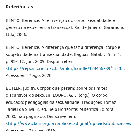
Referências
BENTO, Berenice. A reinvenção do corpo: sexualidade e
gênero na experiência transexual. Rio de Janeiro: Garamond
Ltda, 2006.
BENTO, Berenice. A diferença que faz a diferença: corpo e
subjetividade na transexualidade. Bagoas, Natal, v. 5, n. 4,
p. 95-112, jun. 2009. Disponível em:
<
https://repositorio.ufsc.br/xmlui/handle/123456789/1243
>.
Acesso em: 7 ago. 2020.
BUTLER, Judith. Corpos que pesam: sobre os limites
discursivos do sexo. In: LOURO, G. L. (org.). O corpo
educado: pedagogias da sexualidade. Traduções Tomaz
Tadeu da Silva. 2. ed. Belo Horizonte: Autêntica Editora,
2000, não paginado. Disponível em:
<
http://www.clam.org.br/bibliotecadigital/uploads/publicaco
Acesso em: 23 maio 2016.