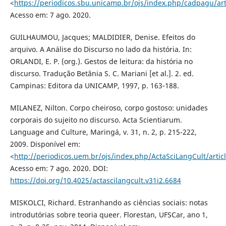
<
https://periodicos.sbu.unicamp.br/ojs/index.php/cadpagu/ar
Acesso em: 7 ago. 2020.
GUILHAUMOU, Jacques; MALDIDIER, Denise. Efeitos do
arquivo. A Análise do Discurso no lado da história. In:
ORLANDI, E. P. (org.). Gestos de leitura: da história no
discurso. Tradução Betânia S. C. Mariani [et al.]. 2. ed.
Campinas: Editora da UNICAMP, 1997, p. 163-188.
MILANEZ, Nilton. Corpo cheiroso, corpo gostoso: unidades
corporais do sujeito no discurso. Acta Scientiarum.
Language and Culture, Maringá, v. 31, n. 2, p. 215-222,
2009. Disponível em:
<
http://periodicos.uem.br/ojs/index.php/ActaSciLangCult/arti
Acesso em: 7 ago. 2020. DOI:
https://doi.org/10.4025/actascilangcult.v31i2.6684
MISKOLCI, Richard. Estranhando as ciências sociais: notas
introdutórias sobre teoria queer. Florestan, UFSCar, ano 1,