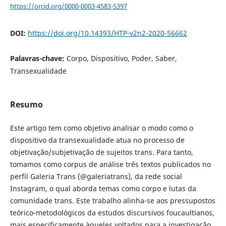
https://orcid.org/0000-0003-4583-5397
DOI:
https://doi.org/10.14393/HTP-v2n2-2020-56662
Palavras-chave:
Corpo, Dispositivo, Poder, Saber,
Transexualidade
Resumo
Este artigo tem como objetivo analisar o modo como o
dispositivo da transexualidade atua no processo de
objetivação/subjetivação de sujeitos trans. Para tanto,
tomamos como corpus de análise três textos publicados no
perfil Galeria Trans (@galeriatrans), da rede social
Instagram, o qual aborda temas como corpo e lutas da
comunidade trans. Este trabalho alinha-se aos pressupostos
teórico-metodológicos da estudos discursivos foucaultianos,
mais especificamente àqueles voltados para a investigação