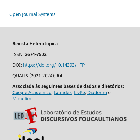
Open Journal Systems
Revista Heterotópica
ISSN:
2674-7502
DOI:
https://doi.org/10.14393/HTP
QUALIS (2021-2024):
A4
Associada às seguintes bases de dados e diretórios:
Google Acadêmico
,
Latindex
,
LivRe
,
Diadorim
e
Miguilim
.