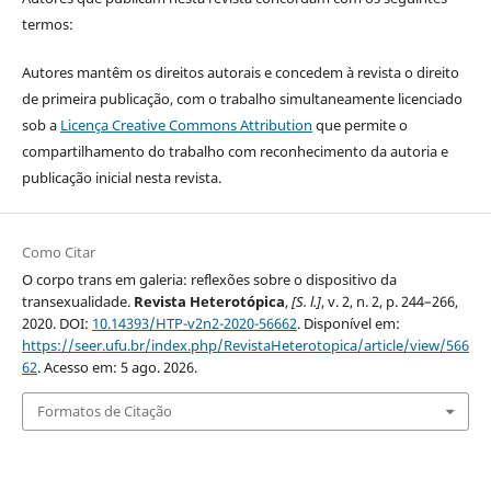
termos:
Autores mantêm os direitos autorais e concedem à revista o direito
de primeira publicação, com o trabalho simultaneamente licenciado
sob a
Licença Creative Commons Attribution
que permite o
compartilhamento do trabalho com reconhecimento da autoria e
publicação inicial nesta revista.
Como Citar
O corpo trans em galeria: reflexões sobre o dispositivo da
transexualidade.
Revista Heterotópica
,
[S. l.]
, v. 2, n. 2, p. 244–266,
2020. DOI:
10.14393/HTP-v2n2-2020-56662
. Disponível em:
https://seer.ufu.br/index.php/RevistaHeterotopica/article/view/566
62
. Acesso em: 5 ago. 2026.
Formatos de Citação