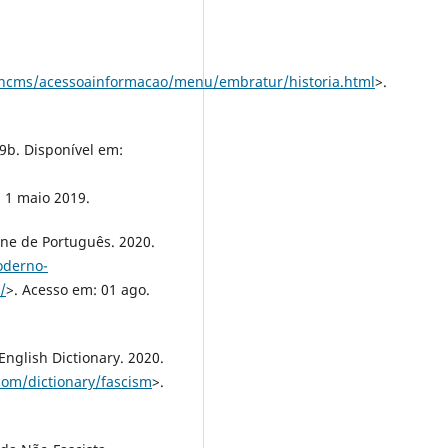
encms/acessoainformacao/menu/embratur/historia.html
>.
b. Disponível em:
 1 maio 2019.
ne de Português. 2020.
oderno-
/
>. Acesso em: 01 ago.
glish Dictionary. 2020.
om/dictionary/fascism
>.