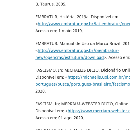
B. Taurus, 2005.
EMBRATUR. História. 2019a. Disponível em:
<
http://www.embratur.gov.br/lai_embratur/op
Acesso em: 1 maio 2019.
EMBRATUR. Manual de Uso da Marca Brazil. 2019
<
http://www.embratur.gov.br/piembratur-
new/opencms/estrutura/download
>. Acesso em:
FASCISMO. In: MICHAELIS DICIO, Dicionário Onli
Disponível em: <
https://michaelis.uol.com.br/m
portugues/busca/portugues-brasileiro/fascismo
2020.
FASCISM. In: MERRIAM-WEBSTER DICIO, Online En
Disponível em: <
https://www.merriam-webster.c
Acesso em: 01 ago. 2020.