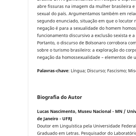
abre fissuras na imagem da mulher brasileira e 
sexual do país. Argumentamos também em relaç
segundo enunciado, situação em que o locutor n
negação é para a sexualidade do homem homos
funcionamento discursivo a exclusão sexista e 
Portanto, o discurso de Bolsonaro corrobora co
sobre o turismo brasileiro: a exploração do corp
negação da homossexualidade – elementos de um
Palavras-chave
: Língua; Discurso; Fascismo; Mi
Biografia do Autor
Lucas Nascimento, Museu Nacional - MN / Univ
de Janeiro - UFRJ
Doutor em Linguística pela Universidade Federal
Graduado em Letras. Pesquisador do Laboratório