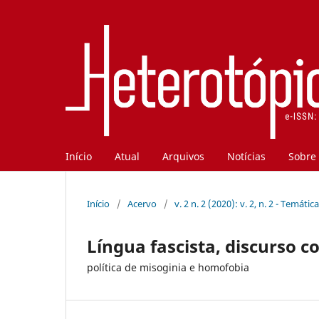
Início
Atual
Arquivos
Notícias
Sobre
Início
/
Acervo
/
v. 2 n. 2 (2020): v. 2, n. 2 - Temátic
Língua fascista, discurso c
política de misoginia e homofobia