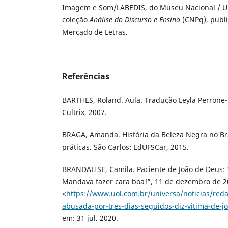
Imagem e Som/LABEDIS, do Museu Nacional / U
coleção
Análise do Discurso e Ensino
(CNPq), publi
Mercado de Letras.
Referências
BARTHES, Roland. Aula. Tradução Leyla Perrone-
Cultrix, 2007.
BRAGA, Amanda. História da Beleza Negra no Bras
práticas. São Carlos: EdUFSCar, 2015.
BRANDALISE, Camila. Paciente de João de Deus: 
Mandava fazer cara boa!”, 11 de dezembro de 2
<
https://www.uol.com.br/universa/noticias/red
abusada-por-tres-dias-seguidos-diz-vitima-de-
em: 31 jul. 2020.