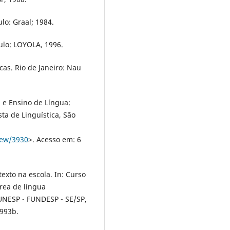
lo: Graal; 1984.
ulo: LOYOLA, 1996.
as. Rio de Janeiro: Nau
 e Ensino de Língua:
sta de Linguística, São
view/3930
>. Acesso em: 6
exto na escola. In: Curso
rea de língua
 UNESP - FUNDESP - SE/SP,
1993b.