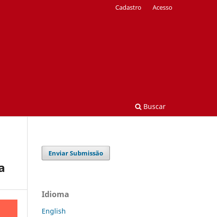
Cadastro
Acesso
Buscar
Enviar Submissão
a
Idioma
English