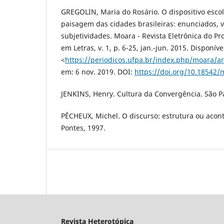
GREGOLIN, Maria do Rosário. O dispositivo esco
paisagem das cidades brasileiras: enunciados, vi
subjetividades. Moara - Revista Eletrônica do 
em Letras, v. 1, p. 6-25, jan.-jun. 2015. Disponív
<
https://periodicos.ufpa.br/index.php/moara/ar
em: 6 nov. 2019. DOI:
https://doi.org/10.18542/
JENKINS, Henry. Cultura da Convergência. São Pa
PÊCHEUX, Michel. O discurso: estrutura ou aco
Pontes, 1997.
Revista Heterotópica