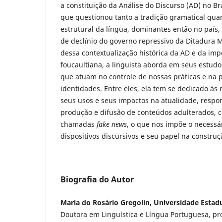
a constituição da Análise do Discurso (AD) no Bra
que questionou tanto a tradição gramatical quan
estrutural da língua, dominantes então no país,
de declínio do governo repressivo da Ditadura M
dessa contextualização histórica da AD e da imp
foucaultiana, a linguista aborda em seus estudos
que atuam no controle de nossas práticas e na
identidades. Entre eles, ela tem se dedicado às 
seus usos e seus impactos na atualidade, resp
produção e difusão de conteúdos adulterados, 
chamadas
fake news
, o que nos impõe o necessá
dispositivos discursivos e seu papel na construç
Biografia do Autor
Maria do Rosário Gregolin, Universidade Estad
Doutora em Linguística e Língua Portuguesa, pr