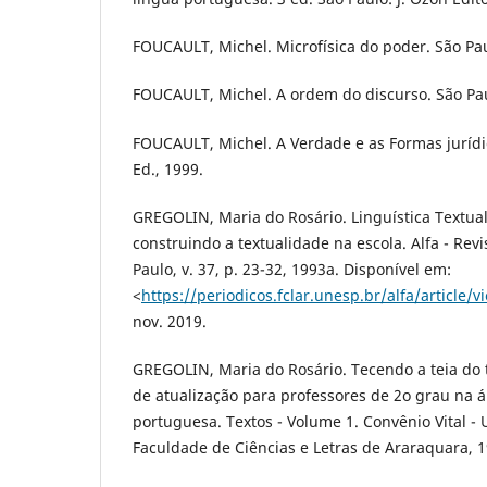
FOUCAULT, Michel. Microfísica do poder. São Pau
FOUCAULT, Michel. A ordem do discurso. São Pa
FOUCAULT, Michel. A Verdade e as Formas jurídic
Ed., 1999.
GREGOLIN, Maria do Rosário. Linguística Textual
construindo a textualidade na escola. Alfa - Revi
Paulo, v. 37, p. 23-32, 1993a. Disponível em:
<
https://periodicos.fclar.unesp.br/alfa/article/
nov. 2019.
GREGOLIN, Maria do Rosário. Tecendo a teia do t
de atualização para professores de 2o grau na á
portuguesa. Textos - Volume 1. Convênio Vital -
Faculdade de Ciências e Letras de Araraquara, 