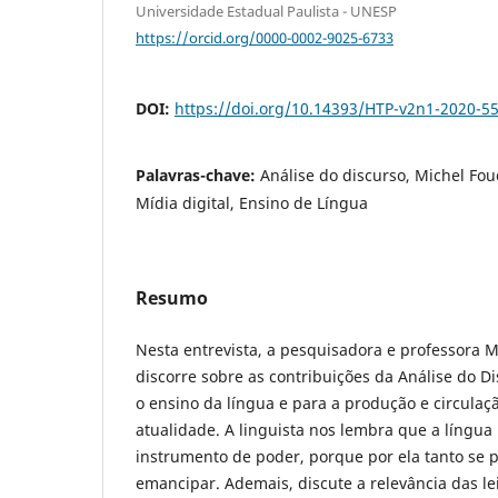
Universidade Estadual Paulista - UNESP
https://orcid.org/0000-0002-9025-6733
DOI:
https://doi.org/10.14393/HTP-v2n1-2020-5
Palavras-chave:
Análise do discurso, Michel Fou
Mídia digital, Ensino de Língua
Resumo
Nesta entrevista, a pesquisadora e professora M
discorre sobre as contribuições da Análise do D
o ensino da língua e para a produção e circulaç
atualidade. A linguista nos lembra que a língu
instrumento de poder, porque por ela tanto se 
emancipar. Ademais, discute a relevância das le