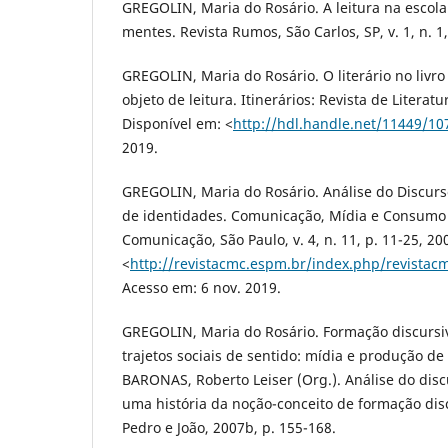
GREGOLIN, Maria do Rosário. A leitura na escol
mentes. Revista Rumos, São Carlos, SP, v. 1, n. 1,
GREGOLIN, Maria do Rosário. O literário no livro
objeto de leitura. Itinerários: Revista de Literatu
Disponível em: <
http://hdl.handle.net/11449/10
2019.
GREGOLIN, Maria do Rosário. Análise do Discurs
de identidades. Comunicação, Mídia e Consumo 
Comunicação, São Paulo, v. 4, n. 11, p. 11-25, 20
<
http://revistacmc.espm.br/index.php/revistacm
Acesso em: 6 nov. 2019.
GREGOLIN, Maria do Rosário. Formação discursi
trajetos sociais de sentido: mídia e produção de 
BARONAS, Roberto Leiser (Org.). Análise do dis
uma história da noção-conceito de formação disc
Pedro e João, 2007b, p. 155-168.