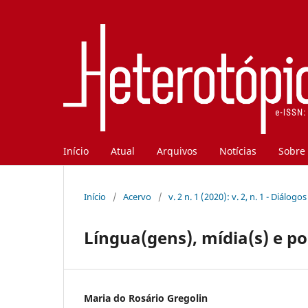
Início
Atual
Arquivos
Notícias
Sobre
Início
/
Acervo
/
v. 2 n. 1 (2020): v. 2, n. 1 - Diálog
Língua(gens), mídia(s) e po
Maria do Rosário Gregolin