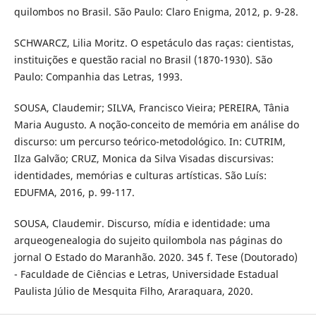
quilombos no Brasil. São Paulo: Claro Enigma, 2012, p. 9-28.
SCHWARCZ, Lilia Moritz. O espetáculo das raças: cientistas,
instituições e questão racial no Brasil (1870-1930). São
Paulo: Companhia das Letras, 1993.
SOUSA, Claudemir; SILVA, Francisco Vieira; PEREIRA, Tânia
Maria Augusto. A noção-conceito de memória em análise do
discurso: um percurso teórico-metodológico. In: CUTRIM,
Ilza Galvão; CRUZ, Monica da Silva Visadas discursivas:
identidades, memórias e culturas artísticas. São Luís:
EDUFMA, 2016, p. 99-117.
SOUSA, Claudemir. Discurso, mídia e identidade: uma
arqueogenealogia do sujeito quilombola nas páginas do
jornal O Estado do Maranhão. 2020. 345 f. Tese (Doutorado)
- Faculdade de Ciências e Letras, Universidade Estadual
Paulista Júlio de Mesquita Filho, Araraquara, 2020.