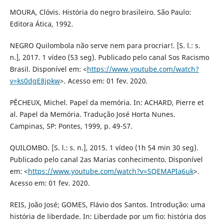
MOURA, Clóvis. História do negro brasileiro. São Paulo:
Editora Ática, 1992.
NEGRO Quilombola não serve nem para procriar!. [S. l.: s.
n.], 2017. 1 vídeo (53 seg). Publicado pelo canal Sos Racismo
Brasil. Disponível em: <
https://www.youtube.com/watch?
v=ks0dgE8jpkw
>. Acesso em: 01 fev. 2020.
PÊCHEUX, Michel. Papel da memória. In: ACHARD, Pierre et
al. Papel da Memória. Tradução José Horta Nunes.
Campinas, SP: Pontes, 1999, p. 49-57.
QUILOMBO. [S. l.: s. n.], 2015. 1 vídeo (1h 54 min 30 seg).
Publicado pelo canal 2as Marias conhecimento. Disponível
em: <
https://www.youtube.com/watch?v=SQEMAPIa6uk
>.
Acesso em: 01 fev. 2020.
REIS, João José; GOMES, Flávio dos Santos. Introdução: uma
história de liberdade. In: Liberdade por um fio: história dos