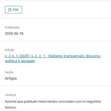
PDF
Publicado
2020-06-18
Edição
v. 2 n. 1 (2020): v. 2, n. 1 - Diálogos transversais: discurso,
política e verdade
Seção
Artigos
Licença
Autores que publicam nesta revista concordam com os seguintes
termos: