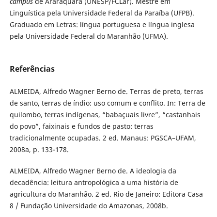
campus
de Araraquara (UNESP/FCLar). Mestre em
Linguística pela Universidade Federal da Paraíba (UFPB).
Graduado em Letras: língua portuguesa e língua inglesa
pela Universidade Federal do Maranhão (UFMA).
Referências
ALMEIDA, Alfredo Wagner Berno de. Terras de preto, terras
de santo, terras de índio: uso comum e conflito. In: Terra de
quilombo, terras indígenas, “babaçuais livre”, “castanhais
do povo”, faixinais e fundos de pasto: terras
tradicionalmente ocupadas. 2 ed. Manaus: PGSCA–UFAM,
2008a, p. 133-178.
ALMEIDA, Alfredo Wagner Berno de. A ideologia da
decadência: leitura antropológica a uma história de
agricultura do Maranhão. 2 ed. Rio de Janeiro: Editora Casa
8 / Fundação Universidade do Amazonas, 2008b.