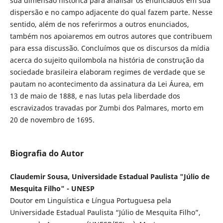
sua dimensão histórica para analisar os enunciados em sua
dispersão e no campo adjacente do qual fazem parte. Nesse
sentido, além de nos referirmos a outros enunciados,
também nos apoiaremos em outros autores que contribuem
para essa discussão. Concluímos que os discursos da mídia
acerca do sujeito quilombola na história de construção da
sociedade brasileira elaboram regimes de verdade que se
pautam no acontecimento da assinatura da Lei Áurea, em
13 de maio de 1888, e nas lutas pela liberdade dos
escravizados travadas por Zumbi dos Palmares, morto em
20 de novembro de 1695.
Biografia do Autor
Claudemir Sousa, Universidade Estadual Paulista "Júlio de
Mesquita Filho" - UNESP
Doutor em Linguística e Língua Portuguesa pela
Universidade Estadual Paulista “Júlio de Mesquita Filho”,