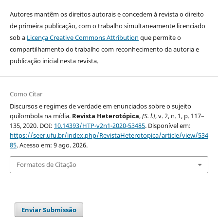
Autores mantêm os direitos autorais e concedem à revista o direito
de primeira publicação, com o trabalho simultaneamente licenciado
sob a
Licença Creative Commons Attribution
que permite o
compartilhamento do trabalho com reconhecimento da autoria e
publicação inicial nesta revista.
Como Citar
Discursos e regimes de verdade em enunciados sobre o sujeito
quilombola na mídia.
Revista Heterotópica
,
[S. l.]
, v. 2, n. 1, p. 117–
135, 2020. DOI:
10.14393/HTP-v2n1-2020-53485
. Disponível em:
https://seer.ufu.br/index.php/RevistaHeterotopica/article/view/534
85
. Acesso em: 9 ago. 2026.
Formatos de Citação
Enviar Submissão