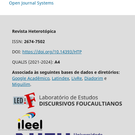
Open Journal Systems
Revista Heterotópica
ISSN:
2674-7502
DOI:
https://doi.org/10.14393/HTP
QUALIS (2021-2024):
A4
Associada às seguintes bases de dados e diretórios:
Google Acadêmico
,
Latindex
,
LivRe
,
Diadorim
e
Miguilim
.