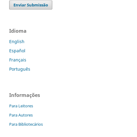
Enviar Submissão
Idioma
English
Español
Français
Português
Informações
Para Leitores
Para Autores
Para Bibliotecários