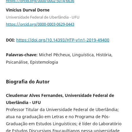
https://orcid.org/0000-0002-5014-6636
Vinícius Durval Dorne
Universidade Federal de Uberlândia - UFU
https://orcid.org/0000-0003-0629-0443
DOI:
https://doi.org/10.14393/HTP-v1n1-2019-49400
Palavras-chave:
Michel Pêcheux, Linguística, História,
Psicanálise, Epistemologia
Biografia do Autor
Cleudemar Alves Fernandes, Universidade Federal de
Uberlândia - UFU
Professor Titular da Universidade Federal de Uberlândia;
atua na graduação em Letras e no Programa de Pós-
Graduação em Estudos Linguísticos; é líder do Laboratório
de Estudos Discursivos Foucaultianos nessa universidade