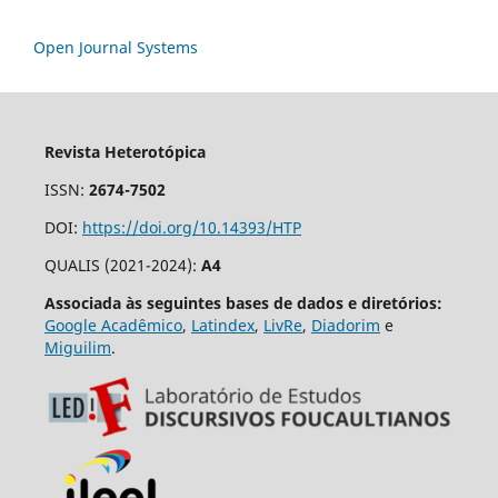
Open Journal Systems
Revista Heterotópica
ISSN:
2674-7502
DOI:
https://doi.org/10.14393/HTP
QUALIS (2021-2024):
A4
Associada às seguintes bases de dados e diretórios:
Google Acadêmico
,
Latindex
,
LivRe
,
Diadorim
e
Miguilim
.