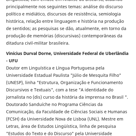
principalmente nos seguintes temas: análise do discurso
político e midiático, discursos de resistência, semiologia
histórica, relação entre linguagem e história na produção
de sentidos; as pesquisas se dão, atualmente, em torno da
produção de memórias (discursivas) contemporâneas da
ditadura civil-militar brasileira.
Vinícius Durval Dorne, Universidade Federal de Uberlândia
- UFU
Doutor em Linguística e Língua Portuguesa pela
Universidade Estadual Paulista "Júlio de Mesquita Filho"
(UNESP), linha "Estrutura, Organização e Funcionamento
Discursivos e Textuais", com a tese "A identidade do
jornalista no (dis) curso da história da imprensa no Brasil ".
Doutorado Sanduíche no Programa Ciências da
Comunicação, da Faculdade de Ciências Sociais e Humanas
(FCSH) da Universidade Nova de Lisboa (UNL). Mestre em
Letras, área de Estudos Lingüística, linha de pesquisa
"Estudos do Texto e do Discurso" pela Universidade