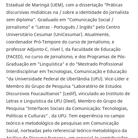
Estadual de Maringá (UEM), com a dissertação "Práticas
discursivas midiáticas na / sobre a identidade do jornalista
sem diploma". Graduado em "Comunicação Social /
Jornalismo" e "Letras - Português / Inglês" pelo Centro
Universitário Cesumar (UniCesumar). Atualmente,
coordenador Pró-Tempore do curso de Jornalismo, e
professor Adjunto-C, nível I, da Faculdade de Educação
(FACED), no curso de Jornalismo, e dos Programas de Pós-
Graduação em "Linguística" e do "Mestrado Profissional
Interdisciplinar em Tecnologias, Comunicação e Educação
"da Universidade Federal de Uberlândia (UFU). Vice-Líder e
Membro do Grupo de Pesquisa "Laboratório de Estudos
Discursivos Foucaultianos" (Ledif), vinculado ao Instituto de
Letras e Linguística da UFU (Ileel), Membro do Grupo de
Pesquisa "Interfaces Sociais da Comunicação: Tecnologias,
Políticas e Culturas" , da UFU. Tem experiência no campo
teórico e metodológico de pesquisas em Comunicação
Social, norteadas pelo referencial teórico-metodológico da
Análise de Discurso francesa, em especial às contribuições