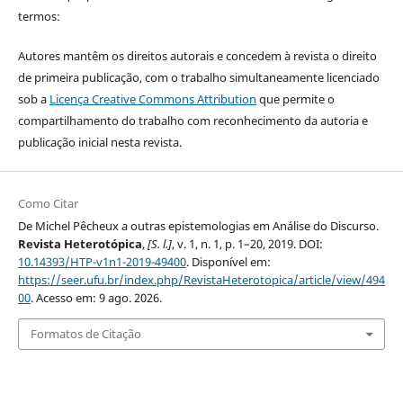
termos:
Autores mantêm os direitos autorais e concedem à revista o direito
de primeira publicação, com o trabalho simultaneamente licenciado
sob a
Licença Creative Commons Attribution
que permite o
compartilhamento do trabalho com reconhecimento da autoria e
publicação inicial nesta revista.
Como Citar
De Michel Pêcheux a outras epistemologias em Análise do Discurso.
Revista Heterotópica
,
[S. l.]
, v. 1, n. 1, p. 1–20, 2019. DOI:
10.14393/HTP-v1n1-2019-49400
. Disponível em:
https://seer.ufu.br/index.php/RevistaHeterotopica/article/view/494
00
. Acesso em: 9 ago. 2026.
Formatos de Citação