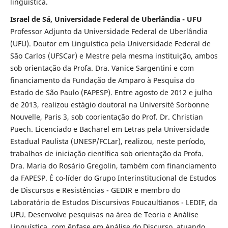
linguística.
Israel de Sá, Universidade Federal de Uberlândia - UFU
Professor Adjunto da Universidade Federal de Uberlândia
(UFU). Doutor em Linguística pela Universidade Federal de
São Carlos (UFSCar) e Mestre pela mesma instituição, ambos
sob orientação da Profa. Dra. Vanice Sargentini e com
financiamento da Fundação de Amparo à Pesquisa do
Estado de São Paulo (FAPESP). Entre agosto de 2012 e julho
de 2013, realizou estágio doutoral na Université Sorbonne
Nouvelle, Paris 3, sob coorientação do Prof. Dr. Christian
Puech. Licenciado e Bacharel em Letras pela Universidade
Estadual Paulista (UNESP/FCLar), realizou, neste período,
trabalhos de iniciação científica sob orientação da Profa.
Dra. Maria do Rosário Gregolin, também com financiamento
da FAPESP. É co-líder do Grupo Interinstitucional de Estudos
de Discursos e Resistências - GEDIR e membro do
Laboratório de Estudos Discursivos Foucaultianos - LEDIF, da
UFU. Desenvolve pesquisas na área de Teoria e Análise
Linguística, com ênfase em Análise do Discurso, atuando