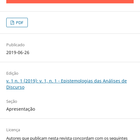
PDF
Publicado
2019-06-26
Edição
v. 1 n. 1 (2019): v. 1, n. 1 - Epistemologias das Análises de
Discurso
Seção
Apresentação
Licença
Autores que publicam nesta revista concordam com os seguintes