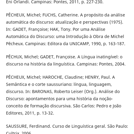
Eni Orlandi. Campinas: Pontes, 2011, p. 227-230.
PÊCHEUX, Michel; FUCHS, Catherine. A propósito da análise
automática do discurso: atualização e perspectivas (1975).
In: GADET, Françoise; HAK, Tony. Por uma Análise
Automática do Discurso: uma Introdução à Obra de Michel
Pêcheux. Campinas: Editora da UNICAMP, 1990, p. 163-187.
PÊCHUX, Michel; GADET, Françoise. A Língua inatingível: o
discurso na história da linguística. Campinas: Pontes, 2004.
PÊCHEUX, Michel; HAROCHE, Claudine; HENRY, Paul. A
Semântica e o corte saussuriano: língua, linguagem,
discurso. In: BARONAS, Roberto Leiser (Org.). Análise do
Discurso: apontamentos para uma história da noção-
conceito de formação discursiva. São Carlos: Pedro e João
Editores, 2011, p. 13-32.
SAUSSURE, Ferdinand. Curso de Linguística geral. São Paulo:
Cultrix, 2006.