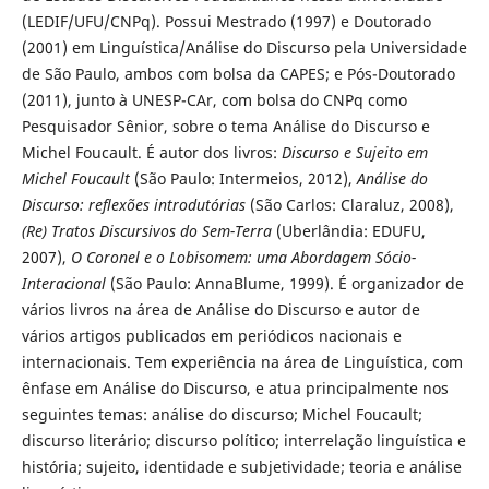
(LEDIF/UFU/CNPq). Possui Mestrado (1997) e Doutorado
(2001) em Linguística/Análise do Discurso pela Universidade
de São Paulo, ambos com bolsa da CAPES; e Pós-Doutorado
(2011), junto à UNESP-CAr, com bolsa do CNPq como
Pesquisador Sênior, sobre o tema Análise do Discurso e
Michel Foucault. É autor dos livros:
Discurso e Sujeito em
Michel Foucault
(São Paulo: Intermeios, 2012),
Análise do
Discurso: reflexões introdutórias
(São Carlos: Claraluz, 2008),
(Re) Tratos Discursivos do Sem-Terra
(Uberlândia: EDUFU,
2007),
O Coronel e o Lobisomem: uma Abordagem Sócio-
Interacional
(São Paulo: AnnaBlume, 1999). É organizador de
vários livros na área de Análise do Discurso e autor de
vários artigos publicados em periódicos nacionais e
internacionais. Tem experiência na área de Linguística, com
ênfase em Análise do Discurso, e atua principalmente nos
seguintes temas: análise do discurso; Michel Foucault;
discurso literário; discurso político; interrelação linguística e
história; sujeito, identidade e subjetividade; teoria e análise