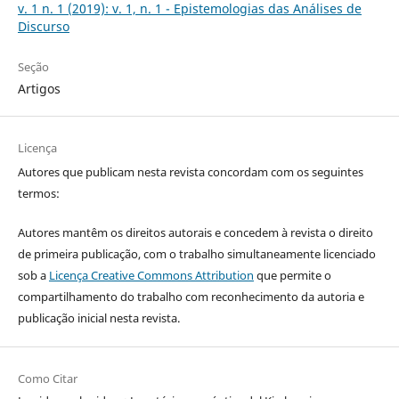
v. 1 n. 1 (2019): v. 1, n. 1 - Epistemologias das Análises de
Discurso
Seção
Artigos
Licença
Autores que publicam nesta revista concordam com os seguintes
termos:
Autores mantêm os direitos autorais e concedem à revista o direito
de primeira publicação, com o trabalho simultaneamente licenciado
sob a
Licença Creative Commons Attribution
que permite o
compartilhamento do trabalho com reconhecimento da autoria e
publicação inicial nesta revista.
Como Citar