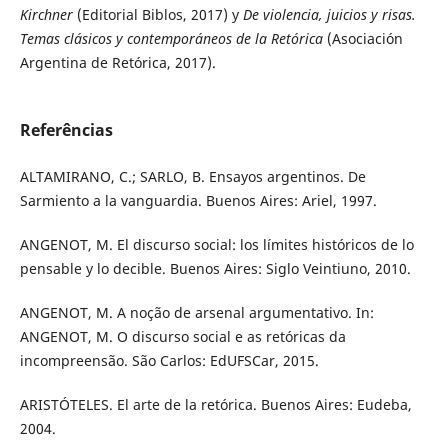
Kirchner
(Editorial Biblos, 2017) y
De violencia, juicios y risas.
Temas clásicos y contemporáneos de la Retórica
(Asociación
Argentina de Retórica, 2017).
Referências
ALTAMIRANO, C.; SARLO, B. Ensayos argentinos. De
Sarmiento a la vanguardia. Buenos Aires: Ariel, 1997.
ANGENOT, M. El discurso social: los límites históricos de lo
pensable y lo decible. Buenos Aires: Siglo Veintiuno, 2010.
ANGENOT, M. A noção de arsenal argumentativo. In:
ANGENOT, M. O discurso social e as retóricas da
incompreensão. São Carlos: EdUFSCar, 2015.
ARISTÓTELES. El arte de la retórica. Buenos Aires: Eudeba,
2004.