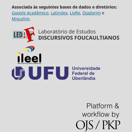
Associada às seguintes bases de dados e diretórios:
Google Acadêmico
,
Latindex
,
LivRe
,
Diadorim
e
Miguilim
.