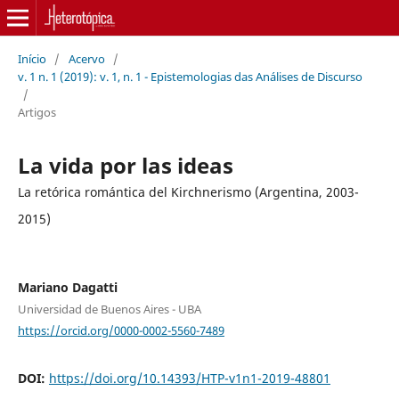
Início
/
Acervo
/
v. 1 n. 1 (2019): v. 1, n. 1 - Epistemologias das Análises de Discurso
/
Artigos
La vida por las ideas
La retórica romántica del Kirchnerismo (Argentina, 2003-
2015)
Mariano Dagatti
Universidad de Buenos Aires - UBA
https://orcid.org/0000-0002-5560-7489
DOI:
https://doi.org/10.14393/HTP-v1n1-2019-48801