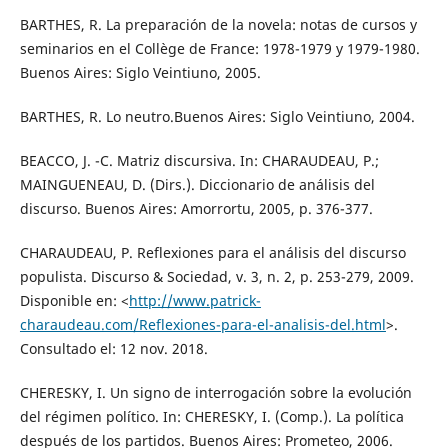
BARTHES, R. La preparación de la novela: notas de cursos y
seminarios en el Collège de France: 1978-1979 y 1979-1980.
Buenos Aires: Siglo Veintiuno, 2005.
BARTHES, R. Lo neutro.Buenos Aires: Siglo Veintiuno, 2004.
BEACCO, J. -C. Matriz discursiva. In: CHARAUDEAU, P.;
MAINGUENEAU, D. (Dirs.). Diccionario de análisis del
discurso. Buenos Aires: Amorrortu, 2005, p. 376-377.
CHARAUDEAU, P. Reflexiones para el análisis del discurso
populista. Discurso & Sociedad, v. 3, n. 2, p. 253-279, 2009.
Disponible en: <
http://www.patrick-
charaudeau.com/Reflexiones-para-el-analisis-del.html
>.
Consultado el: 12 nov. 2018.
CHERESKY, I. Un signo de interrogación sobre la evolución
del régimen político. In: CHERESKY, I. (Comp.). La política
después de los partidos. Buenos Aires: Prometeo, 2006.