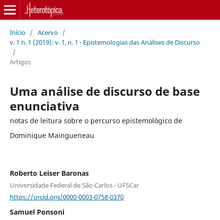
Início
/
Acervo
/
v. 1 n. 1 (2019): v. 1, n. 1 - Epistemologias das Análises de Discurso
/
Artigos
Uma análise de discurso de base
enunciativa
notas de leitura sobre o percurso epistemológico de
Dominique Maingueneau
Roberto Leiser Baronas
Universidade Federal de São Carlos - UFSCar
https://orcid.org/0000-0003-0758-0370
Samuel Ponsoni