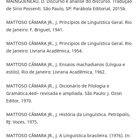
MAINGUENEAU, D. Discurso e análise do discurso. Tradução
de Sírio Possenti. São Paulo, SP: Parábola Editorial, 2015b.
MATTOSO CÂMARA JR., J. Princípios de Linguística Geral. Rio
de Janeiro: F. Briguet, 1941.
MATTOSO CÂMARA JR., J. Princípios de Linguística Geral. Rio
de Janeiro: Livraria Acadêmica, 1954.
MATTOSO CÂMARA JR., J. Ensaios machadianos (Língua e
estilo). Rio de Janeiro: Livraria Acadêmica, 1962.
MATTOSO CÂMARA JR., J. Dicionário de Filologia e
Gramática.4ed– revisada e ampliada. São Paulo: J. Ozon
Editor, 1970.
MATTOSO CÂMARA JR., J. História da Linguística. Petrópolis,
RJ: Vozes, 1975.
MATTOSO CÂMARA JR., J. A Linguística brasileira. (1976). In: