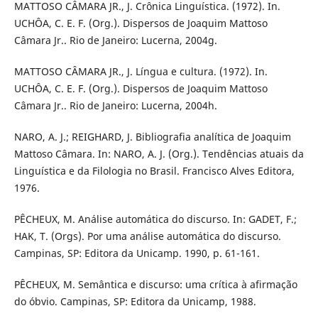
MATTOSO CÂMARA JR., J. Crônica Linguística. (1972). In.
UCHÔA, C. E. F. (Org.). Dispersos de Joaquim Mattoso
Câmara Jr.. Rio de Janeiro: Lucerna, 2004g.
MATTOSO CÂMARA JR., J. Língua e cultura. (1972). In.
UCHÔA, C. E. F. (Org.). Dispersos de Joaquim Mattoso
Câmara Jr.. Rio de Janeiro: Lucerna, 2004h.
NARO, A. J.; REIGHARD, J. Bibliografia analítica de Joaquim
Mattoso Câmara. In: NARO, A. J. (Org.). Tendências atuais da
Linguística e da Filologia no Brasil. Francisco Alves Editora,
1976.
PÊCHEUX, M. Análise automática do discurso. In: GADET, F.;
HAK, T. (Orgs). Por uma análise automática do discurso.
Campinas, SP: Editora da Unicamp. 1990, p. 61-161.
PÊCHEUX, M. Semântica e discurso: uma crítica à afirmação
do óbvio. Campinas, SP: Editora da Unicamp, 1988.