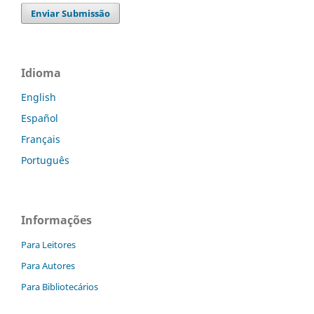
Enviar Submissão
Idioma
English
Español
Français
Português
Informações
Para Leitores
Para Autores
Para Bibliotecários