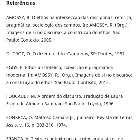
Referências
AMOSSY, R. O ethos na intersecção das disciplinas: retórica,
pragmática, sociologia dos campos. In: AMOSSY, R. (Org.).
Imagens de si no discurso: a construção do ethos. São
Paulo: Contexto, 2005.
DUCROT, O. O dizer e o dito. Campinas, SP: Pontes, 1987.
EGGS, E. Ethos aristotélico, convicção e pragmática
moderna. In: AMOSSY, R. (Org.). Imagens de si no discurso:
a construção do ethos. São Paulo: Contexto, 2012.
FOUCAULT, M. A ordem do discurso. Tradução de Laura
Fraga de Almeida Sampaio. São Paulo: Loyola, 1996.
FONSECA, O. Mattoso Câmara Jr., pioneiro. Revista de Letras,
Assis, v. 16, p. 203-210. 1974.
FRANÇA, A. Texto e contexto nos escritos linguísticos de