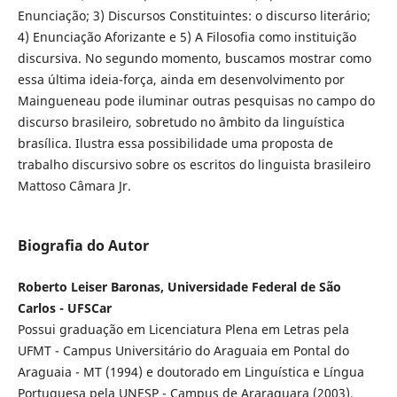
Enunciação; 3) Discursos Constituintes: o discurso literário;
4) Enunciação Aforizante e 5) A Filosofia como instituição
discursiva. No segundo momento, buscamos mostrar como
essa última ideia-força, ainda em desenvolvimento por
Maingueneau pode iluminar outras pesquisas no campo do
discurso brasileiro, sobretudo no âmbito da linguística
brasílica. Ilustra essa possibilidade uma proposta de
trabalho discursivo sobre os escritos do linguista brasileiro
Mattoso Câmara Jr.
Biografia do Autor
Roberto Leiser Baronas, Universidade Federal de São
Carlos - UFSCar
Possui graduação em Licenciatura Plena em Letras pela
UFMT - Campus Universitário do Araguaia em Pontal do
Araguaia - MT (1994) e doutorado em Linguística e Língua
Portuguesa pela UNESP - Campus de Araraquara (2003).