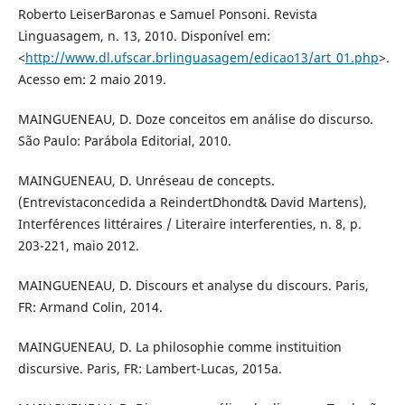
Roberto LeiserBaronas e Samuel Ponsoni. Revista
Linguasagem, n. 13, 2010. Disponível em:
<
http://www.dl.ufscar.brlinguasagem/edicao13/art_01.php
>.
Acesso em: 2 maio 2019.
MAINGUENEAU, D. Doze conceitos em análise do discurso.
São Paulo: Parábola Editorial, 2010.
MAINGUENEAU, D. Unréseau de concepts.
(Entrevistaconcedida a ReindertDhondt& David Martens),
Interférences littéraires / Literaire interferenties, n. 8, p.
203-221, maio 2012.
MAINGUENEAU, D. Discours et analyse du discours. Paris,
FR: Armand Colin, 2014.
MAINGUENEAU, D. La philosophie comme instituition
discursive. Paris, FR: Lambert-Lucas, 2015a.