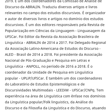
2019. É um dos coordenadores da Comissão de Análise de
Discurso da ABRALIN. Traduziu diversos artigos e livros
relevantes no campo dos estudos discursivos. É organizador
e autor de diversos livros e artigos no domínio dos estudos
discursivos. É um dos editores responsáveis pela Revista de
Popularização em Ciências da Linguagem - Linguasagem da
UFSCar. Foi Editor da Revista da Associação Brasileira de
Linguística - ABRALIN de 2014 a 2017. Foi Delegado Regional
da Associação Latino-Americana de Estudos do Discurso -
ALED - Brasil de 2014 a 2018. Foi presidente da Associação
Nacional de Pós-Graduação e Pesquisa em Letras e
Linguística - ANPOLL, no período de 2016 a 2018. É o
coordenador da Unidade de Pesquisa em Linguística
popular - UPLiP/UFSCar. É também um dos coordenadores
do Laboratório de Estudos Epistemológicos e de
Discursividades Multimodais - LEEDiM - UFSCar/CNPq. Tem
experiência na área de Linguística com ênfase nos domínios
da Linguística popular/Folk linguistics, da Análise do
Discurso e da Filosofia da Linguística e do Discurso, atuando