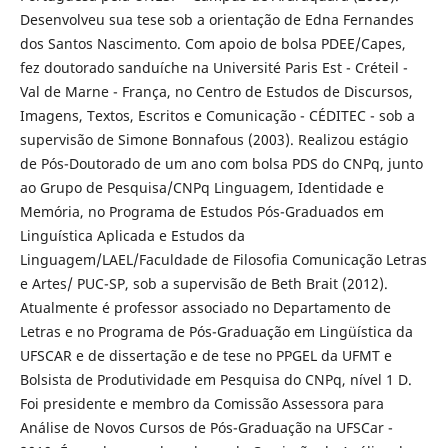
Desenvolveu sua tese sob a orientação de Edna Fernandes
dos Santos Nascimento. Com apoio de bolsa PDEE/Capes,
fez doutorado sanduíche na Université Paris Est - Créteil -
Val de Marne - França, no Centro de Estudos de Discursos,
Imagens, Textos, Escritos e Comunicação - CÉDITEC - sob a
supervisão de Simone Bonnafous (2003). Realizou estágio
de Pós-Doutorado de um ano com bolsa PDS do CNPq, junto
ao Grupo de Pesquisa/CNPq Linguagem, Identidade e
Memória, no Programa de Estudos Pós-Graduados em
Linguística Aplicada e Estudos da
Linguagem/LAEL/Faculdade de Filosofia Comunicação Letras
e Artes/ PUC-SP, sob a supervisão de Beth Brait (2012).
Atualmente é professor associado no Departamento de
Letras e no Programa de Pós-Graduação em Lingüística da
UFSCAR e de dissertação e de tese no PPGEL da UFMT e
Bolsista de Produtividade em Pesquisa do CNPq, nível 1 D.
Foi presidente e membro da Comissão Assessora para
Análise de Novos Cursos de Pós-Graduação na UFSCar -