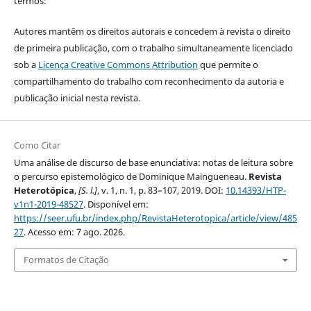
termos:
Autores mantêm os direitos autorais e concedem à revista o direito
de primeira publicação, com o trabalho simultaneamente licenciado
sob a
Licença Creative Commons Attribution
que permite o
compartilhamento do trabalho com reconhecimento da autoria e
publicação inicial nesta revista.
Como Citar
Uma análise de discurso de base enunciativa: notas de leitura sobre
o percurso epistemológico de Dominique Maingueneau.
Revista
Heterotópica
,
[S. l.]
, v. 1, n. 1, p. 83–107, 2019. DOI:
10.14393/HTP-
v1n1-2019-48527
. Disponível em:
https://seer.ufu.br/index.php/RevistaHeterotopica/article/view/485
27
. Acesso em: 7 ago. 2026.
Formatos de Citação