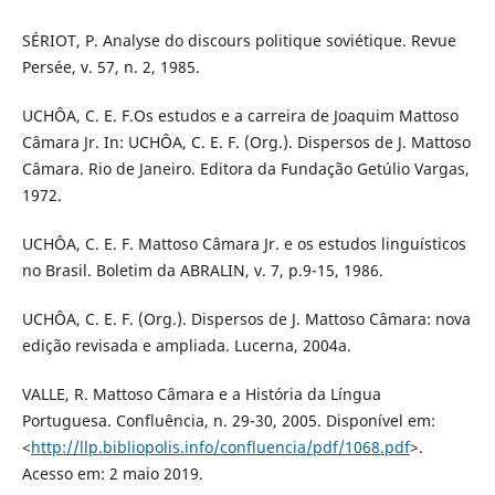
SÉRIOT, P. Analyse do discours politique soviétique. Revue
Persée, v. 57, n. 2, 1985.
UCHÔA, C. E. F.Os estudos e a carreira de Joaquim Mattoso
Câmara Jr. In: UCHÔA, C. E. F. (Org.). Dispersos de J. Mattoso
Câmara. Rio de Janeiro. Editora da Fundação Getúlio Vargas,
1972.
UCHÔA, C. E. F. Mattoso Câmara Jr. e os estudos linguísticos
no Brasil. Boletim da ABRALIN, v. 7, p.9-15, 1986.
UCHÔA, C. E. F. (Org.). Dispersos de J. Mattoso Câmara: nova
edição revisada e ampliada. Lucerna, 2004a.
VALLE, R. Mattoso Câmara e a História da Língua
Portuguesa. Confluência, n. 29-30, 2005. Disponível em:
<
http://llp.bibliopolis.info/confluencia/pdf/1068.pdf
>.
Acesso em: 2 maio 2019.