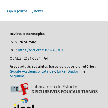
Open Journal Systems
Revista Heterotópica
ISSN:
2674-7502
DOI:
https://doi.org/10.14393/HTP
QUALIS (2021-2024):
A4
Associada às seguintes bases de dados e diretórios:
Google Acadêmico
,
Latindex
,
LivRe
,
Diadorim
e
Miguilim
.