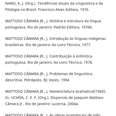
NARO, A. J. (Org.). Tendências atuais da Linguística e da
Filologia no Brasil. Francisco Alves Editora, 1976.
MATTOSO CÂMARA JR., J. História e estrutura da língua
portuguesa. Rio de Janeiro: Padrão Editora, 1976b.
MATTOSO CÂMARA JR., J. Introdução às línguas indígenas
brasileiras. Rio de Janeiro: Ao Livro Técnico, 1977.
MATTOSO CÂMARA JR., J. Contribuição à estilística
portuguesa. Rio de Janeiro: Ao Livro Técnico, 1978.
MATTOSO CÂMARA JR., J. Problemas de linguística
descritiva. Petrópolis, RJ: Vozes, 1994.
MATTOSO CÂMARA JR., J. Nomenclatura Gramatical(1960).
In. UCHÔA, C. E. F. (Org.). Dispersos de Joaquim Mattoso
Câmara Jr.. Rio de Janeiro: Lucerna, 2004a.
MATTOSO CÂMARA JR., J. As ideias gramaticais de João