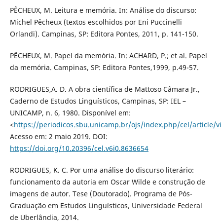
PÊCHEUX, M. Leitura e memória. In: Análise do discurso:
Michel Pêcheux (textos escolhidos por Eni Puccinelli
Orlandi). Campinas, SP: Editora Pontes, 2011, p. 141-150.
PÊCHEUX, M. Papel da memória. In: ACHARD, P.; et al. Papel
da memória. Campinas, SP: Editora Pontes,1999, p.49-57.
RODRIGUES,A. D. A obra científica de Mattoso Câmara Jr.,
Caderno de Estudos Linguísticos, Campinas, SP: IEL –
UNICAMP, n. 6, 1980. Disponível em:
<
https://periodicos.sbu.unicamp.br/ojs/index.php/cel/article/
Acesso em: 2 maio 2019. DOI:
https://doi.org/10.20396/cel.v6i0.8636654
RODRIGUES, K. C. Por uma análise do discurso literário:
funcionamento da autoria em Oscar Wilde e construção de
imagens de autor. Tese (Doutorado). Programa de Pós-
Graduação em Estudos Linguísticos, Universidade Federal
de Uberlândia, 2014.