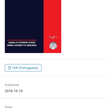
PDF (Portuguese)
Published
2018-10-10
Issue