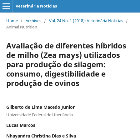
Veterinária Notícias
Home
/
Archives
/
Vol. 24 No. 1 (2018): Veterinária Notícias
/
Animal Nutrition
Avaliação de diferentes híbridos
de milho (Zea mays) utilizados
para produção de silagem:
consumo, digestibilidade e
produção de ovinos
Gilberto de Lima Macedo Junior
Universidade Federal de Uberlândia
Lucas Marcos
Nhayandra Christina Dias e Silva