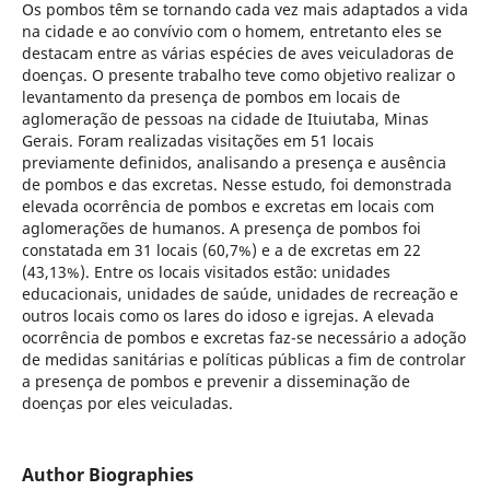
Os pombos têm se tornando cada vez mais adaptados a vida
na cidade e ao convívio com o homem, entretanto eles se
destacam entre as várias espécies de aves veiculadoras de
doenças. O presente trabalho teve como objetivo realizar o
levantamento da presença de pombos em locais de
aglomeração de pessoas na cidade de Ituiutaba, Minas
Gerais. Foram realizadas visitações em 51 locais
previamente definidos, analisando a presença e ausência
de pombos e das excretas. Nesse estudo, foi demonstrada
elevada ocorrência de pombos e excretas em locais com
aglomerações de humanos. A presença de pombos foi
constatada em 31 locais (60,7%) e a de excretas em 22
(43,13%). Entre os locais visitados estão: unidades
educacionais, unidades de saúde, unidades de recreação e
outros locais como os lares do idoso e igrejas. A elevada
ocorrência de pombos e excretas faz-se necessário a adoção
de medidas sanitárias e políticas públicas a fim de controlar
a presença de pombos e prevenir a disseminação de
doenças por eles veiculadas.
Author Biographies