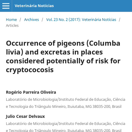
Veterinária Notícias
Home
/
Archives
/
Vol. 23 No. 2 (2017): Veterinária Notícias
/
Articles
Occurrence of pigeons (Columba
livia) and excretas in places
considered potentially of risk for
cryptococosis
Rogério Parreira Oliveira
Laboratório de Microbiologia/Instituto Federal de Educação, Ciência
e Tecnologia do Triângulo Mineiro, Ituiutaba, MG 38035-200, Brasil
Julio Cesar Delvaux
Laboratório de Microbiologia/Instituto Federal de Educação, Ciência
e Tecnologia do Triângulo Mineiro, Ituiutaba, MG 38035-200, Brasil