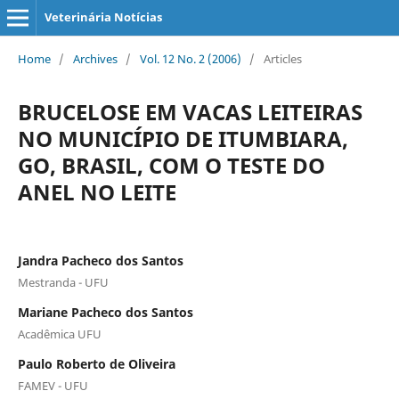
Veterinária Notícias
Home
/
Archives
/
Vol. 12 No. 2 (2006)
/
Articles
BRUCELOSE EM VACAS LEITEIRAS
NO MUNICÍPIO DE ITUMBIARA,
GO, BRASIL, COM O TESTE DO
ANEL NO LEITE
Jandra Pacheco dos Santos
Mestranda - UFU
Mariane Pacheco dos Santos
Acadêmica UFU
Paulo Roberto de Oliveira
FAMEV - UFU