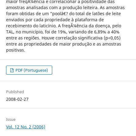
maior freqÃ¼ência e correlacionar a positividade das
amostras analisadas com a produção leiteira. As amostras
foram obtidas de um "poolâ€? do total de latões de leite
enviados por cada propriedade à plataforma de
recebimento do laticínio. A freqÃ¼ência da doença, pelo
TAL, no município, foi de 19%, variando de 6,89% a 40%
entre as regiões. Houve correlação significativa (p<0,05)
entre as propriedades de maior produção e as amostras
positivas.
PDF (Portuguese)
Published
2008-02-27
Issue
Vol. 12 No. 2 (2006)