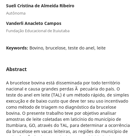
Sueli Cristina de Almeida Ribeiro
Autônoma
Vanderli Anacleto Campos
Fundação Educacional de Ituiutaba
Keywords:
Bovino, brucelose, teste do anel, leite
Abstract
A brucelose bovina está disseminada por todo território
nacional e causa grandes perdas Ã pecuária do país. O
teste do anel em leite (TAL) é um método rápido, de simples
execução e de baixo custo que deve ter seu uso incentivado
como método de triagem no diagnóstico da brucelose
bovina. O presente trabalho teve por objetivo analisar
amostras de leite coletadas em laticínio do município de
Itumbiara, GO, através do TAL, para determinar a ocorrência
da brucelose em vacas leiteiras, as regiões do município de