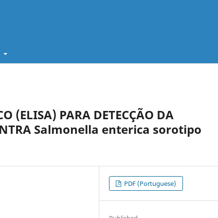
t
O (ELISA) PARA DETECÇÃO DA
RA Salmonella enterica sorotipo
PDF (Portuguese)
Published