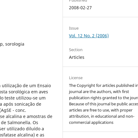
2008-02-27
Issue
Vol. 12 No. 2 (2006)
p, sorologia
Section
Articles
License
a utilização de um Ensaio
The Copyright for articles published i
osta sorológica em aves
journal are the authors, with first
do teste utilizou-se um
publication rights granted to the jour
da após sonicação de
Because of this journal be public acces
(AgSE - conc.
articles are free to use, with proper
se alcalina e amostras de
attribution, in educational and non-
s de Salmonella. Os
commercial applications
r utilizado diluído a
sfatase alcalina) e as