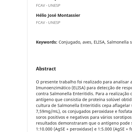
FCAV - UNESP
Hélio José Montassier
FCAV - UNESP
Keywords:
Conjugado, aves, ELISA, Salmonella s
Abstract
O presente trabalho foi realizado para analisar 
Imunoenzimático (ELISA) para detecção de resp
contra Salmonella Enteritidis. Para a realização 
antígeno que consistia de proteína solúvel obti
cultura de Salmonella Enteritidis cepa aflagelar 
7,59mg/mL), os conjugados peroxidase e fosfata
soros positivos e negativos para vários sorotipo
resultados demonstraram que o antígeno pode se
1:10.000 (AgSE + peroxidase) e 1:5.000 (AgSE + fo