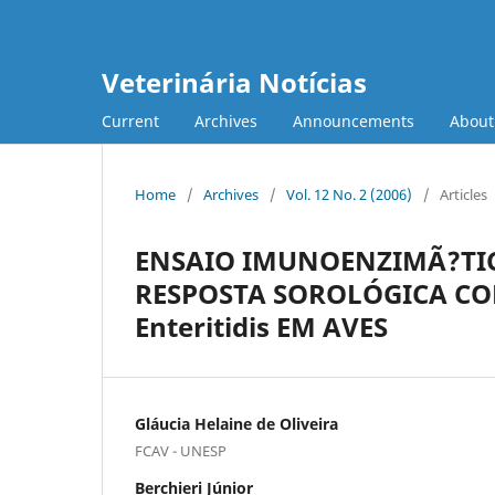
Veterinária Notícias
Current
Archives
Announcements
Abou
Home
/
Archives
/
Vol. 12 No. 2 (2006)
/
Articles
ENSAIO IMUNOENZIMÃ?TIC
RESPOSTA SOROLÓGICA CONT
Enteritidis EM AVES
Gláucia Helaine de Oliveira
FCAV - UNESP
Berchieri Júnior