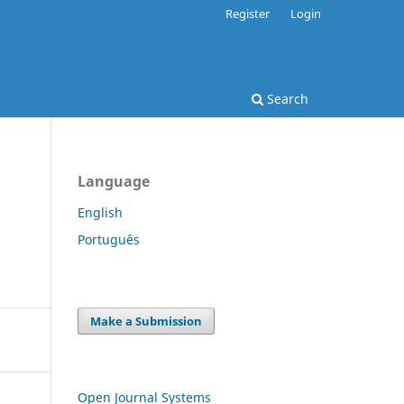
Register
Login
Search
Language
English
Português
Make a Submission
Open Journal Systems