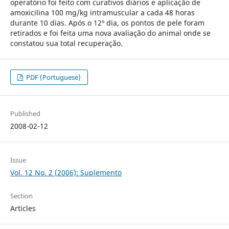
operatório foi feito com curativos diários e aplicação de
amoxicilina 100 mg/kg intramuscular a cada 48 horas
durante 10 dias. Após o 12º dia, os pontos de pele foram
retirados e foi feita uma nova avaliação do animal onde se
constatou sua total recuperação.
PDF (Portuguese)
Published
2008-02-12
Issue
Vol. 12 No. 2 (2006): Suplemento
Section
Articles