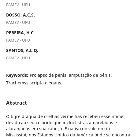
FAMEV - UFU
BOSSO, A.C.S.
FAMEV - UFU
PEREIRA, H.C.
FAMEV - UFU
SANTOS, A.L.Q.
FAMEV - UFU
Keywords:
Prolapso de pênis, amputação de pênis,
Trachemys scripta elegans.
Abstract
O tigre d'água de orelhas vermelhas recebeu esse nome
devido ao seu colorido que inclui listras amareladas e
alaranjadas em sua cabeça. É nativo do vale do rio
Mississipi, nos Estados Unidos da América onde se encontra