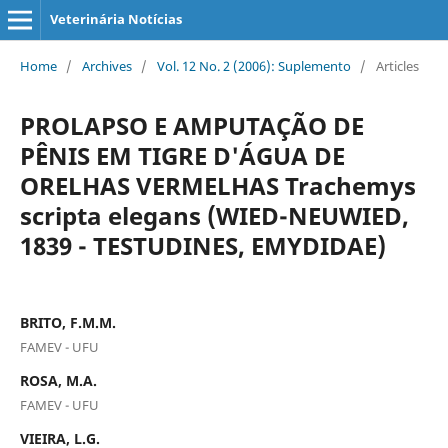
Veterinária Notícias
Home
/
Archives
/
Vol. 12 No. 2 (2006): Suplemento
/
Articles
PROLAPSO E AMPUTAÇÃO DE
PÊNIS EM TIGRE D'ÁGUA DE
ORELHAS VERMELHAS Trachemys
scripta elegans (WIED-NEUWIED,
1839 - TESTUDINES, EMYDIDAE)
BRITO, F.M.M.
FAMEV - UFU
ROSA, M.A.
FAMEV - UFU
VIEIRA, L.G.