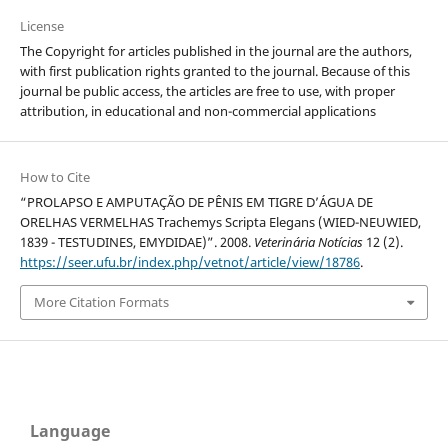
License
The Copyright for articles published in the journal are the authors,
with first publication rights granted to the journal. Because of this
journal be public access, the articles are free to use, with proper
attribution, in educational and non-commercial applications
How to Cite
“PROLAPSO E AMPUTAÇÃO DE PÊNIS EM TIGRE D’ÁGUA DE
ORELHAS VERMELHAS Trachemys Scripta Elegans (WIED-NEUWIED,
1839 - TESTUDINES, EMYDIDAE)”. 2008.
Veterinária Notícias
12 (2).
https://seer.ufu.br/index.php/vetnot/article/view/18786
.
More Citation Formats
Language