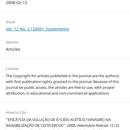
2008-02-12
Issue
Vol. 12 No. 2 (2006): Suplemento
Section
Articles
License
The Copyright for articles published in the journal are the authors,
with first publication rights granted to the journal. Because of this
journal be public access, the articles are free to use, with proper
attribution, in educational and non-commercial applications
How to Cite
“EFICÃ?CIA DA SOLUÇÃO DE Ã?CIDO ACÉTICO (VINAGRE) NA
INVIABILIZAÇÃO DE CISTICERCOS”. 2008.
Veterinária Notícias
12 (2).