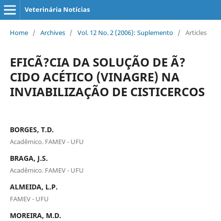
Veterinária Notícias
Home
/
Archives
/
Vol. 12 No. 2 (2006): Suplemento
/
Articles
EFICÃ?CIA DA SOLUÇÃO DE Ã?
CIDO ACÉTICO (VINAGRE) NA
INVIABILIZAÇÃO DE CISTICERCOS
BORGES, T.D.
Acadêmico. FAMEV - UFU
BRAGA, J.S.
Acadêmico. FAMEV - UFU
ALMEIDA, L.P.
FAMEV - UFU
MOREIRA, M.D.