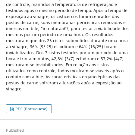
de controle, mantidos à temperatura de refrigeração e
testados após o mesmo período de tempo. Após o tempo de
exposição ao vinagre, os cisticercos foram retirados das
postas de carne, suas membranas pericísticas removidas e
imersos em bile, "in naturaâ€?, para testar a viabilidade dos
mesmos por um período de uma hora. Os resultados
mostraram que dos 25 cistos submetidos durante uma hora
ao vinagre, 36% (9/ 25) eclodiram e 64% (16/25) foram
inviabilizados. Dos 7 cistos testados por um período de uma
hora e trinta minutos, 42,8% (3/7) eclodiram e 57,2% (4/7)
mostraram-se inviabilizados. Em relação aos cistos
utilizados como controle, todos mostram-se viáveis após o
contato com a bile. As características organolépticas das
postas de carne sofreram alterações após a exposição ao
vinagre.
PDF (Portuguese)
Published