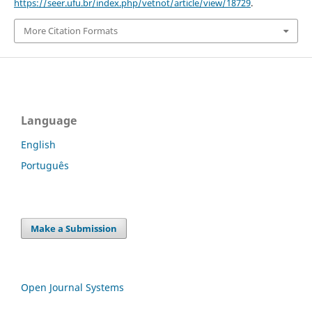
https://seer.ufu.br/index.php/vetnot/article/view/18729
.
More Citation Formats
Language
English
Português
Make a Submission
Open Journal Systems