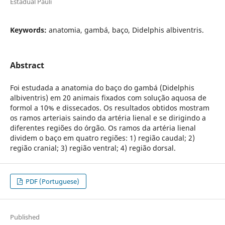
Estadual Pauli
Keywords:
anatomia, gambá, baço, Didelphis albiventris.
Abstract
Foi estudada a anatomia do baço do gambá (Didelphis
albiventris) em 20 animais fixados com solução aquosa de
formol a 10% e dissecados. Os resultados obtidos mostram
os ramos arteriais saindo da artéria lienal e se dirigindo a
diferentes regiões do órgão. Os ramos da artéria lienal
dividem o baço em quatro regiões: 1) região caudal; 2)
região cranial; 3) região ventral; 4) região dorsal.
PDF (Portuguese)
Published