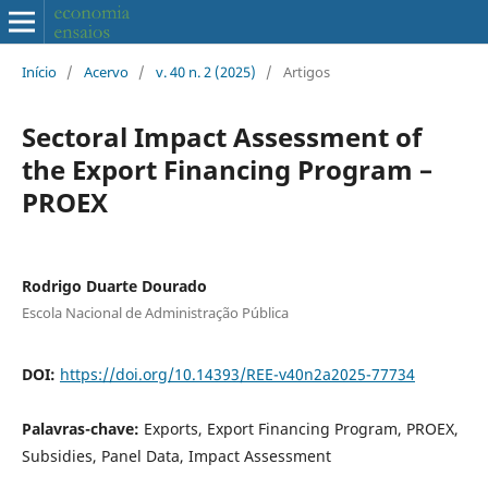
Início
/
Acervo
/
v. 40 n. 2 (2025)
/
Artigos
Sectoral Impact Assessment of
the Export Financing Program –
PROEX
Rodrigo Duarte Dourado
Escola Nacional de Administração Pública
DOI:
https://doi.org/10.14393/REE-v40n2a2025-77734
Palavras-chave:
Exports, Export Financing Program, PROEX,
Subsidies, Panel Data, Impact Assessment